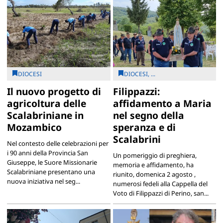
DIOCESI
DIOCESI, ...
Il nuovo progetto di
Filippazzi:
agricoltura delle
affidamento a Maria
Scalabriniane in
nel segno della
Mozambico
speranza e di
Scalabrini
Nel contesto delle celebrazioni per
i 90 anni della Provincia San
Un pomeriggio di preghiera,
Giuseppe, le Suore Missionarie
memoria e affidamento, ha
Scalabriniane presentano una
riunito, domenica 2 agosto ,
nuova iniziativa nel seg...
numerosi fedeli alla Cappella del
Voto di Filippazzi di Perino, san...