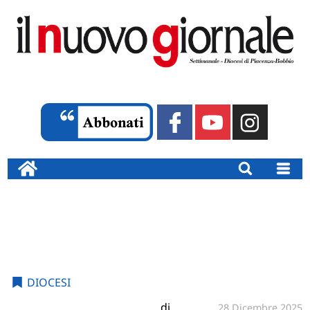
DIOCESI
di
28 Dicembre 2025