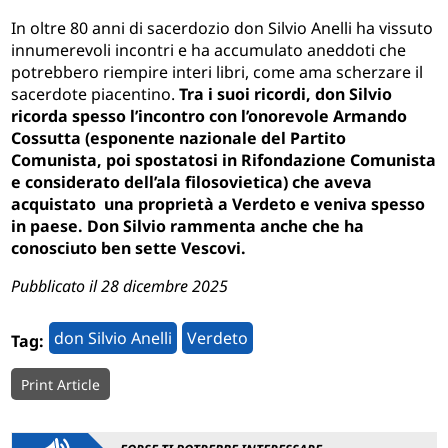
In oltre 80 anni di sacerdozio don Silvio Anelli ha vissuto
innumerevoli incontri e ha accumulato aneddoti che
potrebbero riempire interi libri, come ama scherzare il
sacerdote piacentino.
Tra i suoi ricordi, don Silvio
ricorda spesso l’incontro con l’onorevole Armando
Cossutta (esponente nazionale del Partito
Comunista, poi spostatosi in Rifondazione Comunista
e considerato dell’ala filosovietica) che aveva
acquistato una proprietà a Verdeto e veniva spesso
in paese. Don Silvio rammenta anche che ha
conosciuto ben sette Vescovi.
Pubblicato il 28 dicembre 2025
don Silvio Anelli
Verdeto
Tag:
Print Article