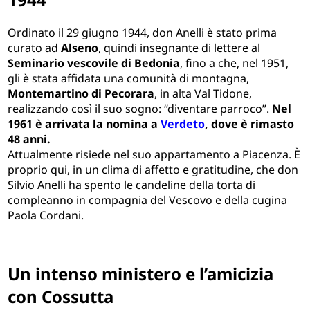
Ordinato il 29 giugno 1944, don Anelli è stato prima
curato ad
Alseno
, quindi insegnante di lettere al
Seminario vescovile di Bedonia
, fino a che, nel 1951,
gli è stata affidata una comunità di montagna,
Montemartino di Pecorara
, in alta Val Tidone,
realizzando così il suo sogno: “diventare parroco”.
Nel
1961 è arrivata la nomina a
Verdeto
, dove è rimasto
48 anni.
Attualmente risiede nel suo appartamento a Piacenza. È
proprio qui, in un clima di affetto e gratitudine, che don
Silvio Anelli ha spento le candeline della torta di
compleanno in compagnia del Vescovo e della cugina
Paola Cordani.
Un intenso ministero e l’amicizia
con Cossutta