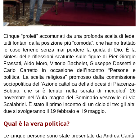
Cinque “profeti” accomunati da una profonda scelta di fede,
tutti lontani dalla posizione più “comoda”, che hanno trattato
le cose terrene senza mai perdere la guida di Dio. È la
sintesi delle riflessioni scaturite sulle figure di Pier Giorgio
Frassati, Aldo Moro, Vittorio Bachelet, Giuseppe Dossetti e
Carlo Carretto in occasione dell’incontro “Persone e
politica. La scelta religiosa” promosso dalla commissione
sociopolitica dell’Azione cattolica della diocesi di Piacenza-
Bobbio, che si è tenuto nella serata di mercoledì 26
novembre nell’Aula magna del Seminario vescovile di via
Scalabrini. È stato il primo incontro di un ciclo di tre: gli altri
due si svolgeranno il 19 febbraio e il 9 maggio.
Qual è la vera politica?
Le cinque persone sono state presentate da Andrea Cantù,