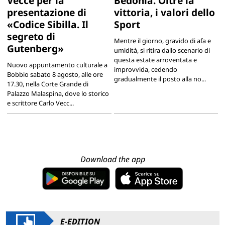
Vecce per la
Bedonia. Oltre la
presentazione di
vittoria, i valori dello
«Codice Sibilla. Il
Sport
segreto di
Mentre il giorno, gravido di afa e
Gutenberg»
umidità, si ritira dallo scenario di
questa estate arroventata e
Nuovo appuntamento culturale a
improvvida, cedendo
Bobbio sabato 8 agosto, alle ore
gradualmente il posto alla no...
17.30, nella Corte Grande di
Palazzo Malaspina, dove lo storico
e scrittore Carlo Vecc...
Download the app
E-EDITION