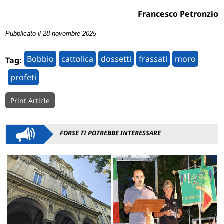
Francesco Petronzio
Pubblicato il 28 novembre 2025
Bobbio
cattolica
dossetti
frassati
moro
Tag:
profeti
Print Article
FORSE TI POTREBBE INTERESSARE