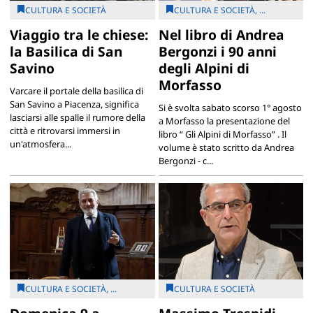
CULTURA E SOCIETÀ
CULTURA E SOCIETÀ, ...
Viaggio tra le chiese:
Nel libro di Andrea
la Basilica di San
Bergonzi i 90 anni
Savino
degli Alpini di
Morfasso
Varcare il portale della basilica di
San Savino a Piacenza, significa
Si è svolta sabato scorso 1° agosto
lasciarsi alle spalle il rumore della
a Morfasso la presentazione del
città e ritrovarsi immersi in
libro “ Gli Alpini di Morfasso” . Il
un'atmosfera...
volume è stato scritto da Andrea
Bergonzi - c...
CULTURA E SOCIETÀ, ...
CULTURA E SOCIETÀ