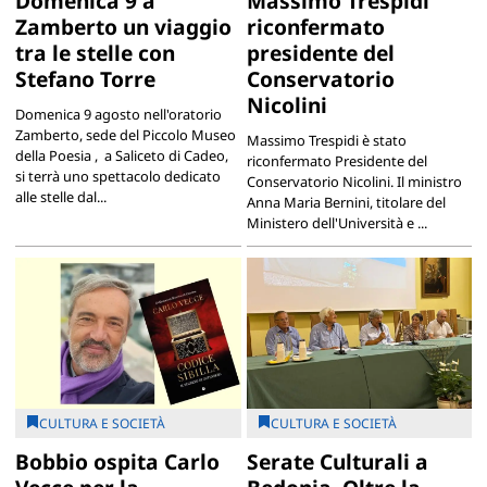
Domenica 9 a
Massimo Trespidi
Zamberto un viaggio
riconfermato
tra le stelle con
presidente del
Stefano Torre
Conservatorio
Nicolini
Domenica 9 agosto nell'oratorio
Zamberto, sede del Piccolo Museo
Massimo Trespidi è stato
della Poesia , a Saliceto di Cadeo,
riconfermato Presidente del
si terrà uno spettacolo dedicato
Conservatorio Nicolini. Il ministro
alle stelle dal...
Anna Maria Bernini, titolare del
Ministero dell'Università e ...
CULTURA E SOCIETÀ
CULTURA E SOCIETÀ
Bobbio ospita Carlo
Serate Culturali a