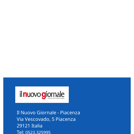
Il Nuovo Giornale - Piacenza
Via Vescovado, 5 Piacenza
29121 Italia
Tel:
0523.325995