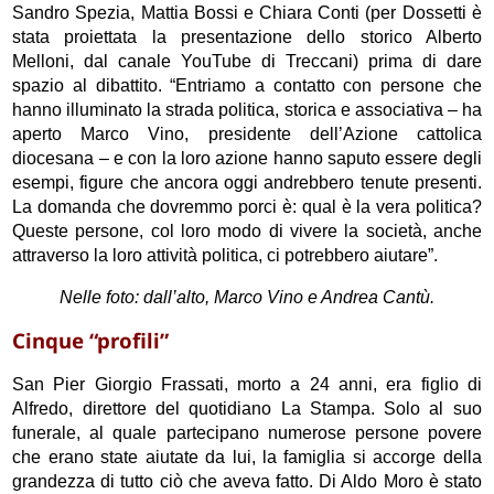
Sandro Spezia, Mattia Bossi e Chiara Conti (per Dossetti è
stata proiettata la presentazione dello storico Alberto
Melloni, dal canale YouTube di Treccani) prima di dare
spazio al dibattito. “Entriamo a contatto con persone che
hanno illuminato la strada politica, storica e associativa – ha
aperto Marco Vino, presidente dell’Azione cattolica
diocesana – e con la loro azione hanno saputo essere degli
esempi, figure che ancora oggi andrebbero tenute presenti.
La domanda che dovremmo porci è: qual è la vera politica?
Queste persone, col loro modo di vivere la società, anche
attraverso la loro attività politica, ci potrebbero aiutare”.
Nelle foto: dall’alto, Marco Vino e Andrea Cantù.
Cinque “profili”
San Pier Giorgio Frassati, morto a 24 anni, era figlio di
Alfredo, direttore del quotidiano La Stampa. Solo al suo
funerale, al quale partecipano numerose persone povere
che erano state aiutate da lui, la famiglia si accorge della
grandezza di tutto ciò che aveva fatto. Di Aldo Moro è stato