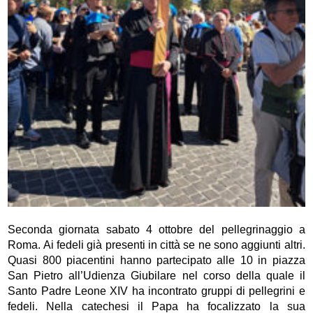
Seconda giornata sabato 4 ottobre del pellegrinaggio a
Roma. Ai fedeli già presenti in città se ne sono aggiunti altri.
Quasi 800 piacentini hanno partecipato alle 10 in piazza
San Pietro all’Udienza Giubilare nel corso della quale il
Santo Padre Leone XIV ha incontrato gruppi di pellegrini e
fedeli. Nella catechesi il Papa ha focalizzato la sua