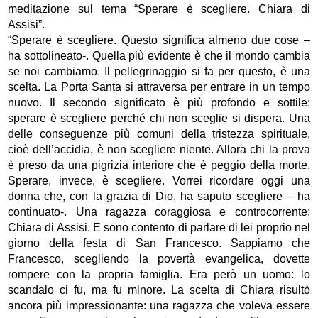
meditazione sul tema “Sperare è scegliere. Chiara di
Assisi”.
“Sperare è scegliere. Questo significa almeno due cose –
ha sottolineato-. Quella più evidente è che il mondo cambia
se noi cambiamo. Il pellegrinaggio si fa per questo, è una
scelta. La Porta Santa si attraversa per entrare in un tempo
nuovo. Il secondo significato è più profondo e sottile:
sperare è scegliere perché chi non sceglie si dispera. Una
delle conseguenze più comuni della tristezza spirituale,
cioè dell’accidia, è non scegliere niente. Allora chi la prova
è preso da una pigrizia interiore che è peggio della morte.
Sperare, invece, è scegliere. Vorrei ricordare oggi una
donna che, con la grazia di Dio, ha saputo scegliere – ha
continuato-. Una ragazza coraggiosa e controcorrente:
Chiara di Assisi. E sono contento di parlare di lei proprio nel
giorno della festa di San Francesco. Sappiamo che
Francesco, scegliendo la povertà evangelica, dovette
rompere con la propria famiglia. Era però un uomo: lo
scandalo ci fu, ma fu minore. La scelta di Chiara risultò
ancora più impressionante: una ragazza che voleva essere