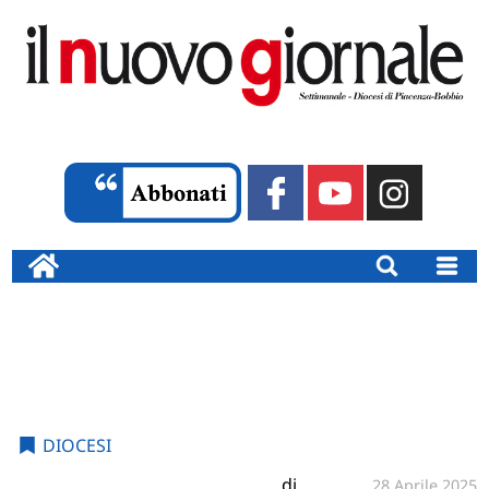
DIOCESI
di
28 Aprile 2025