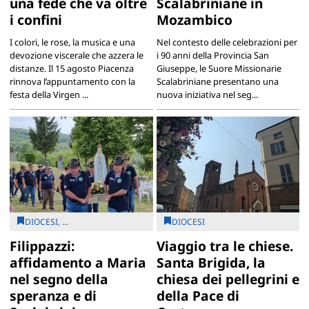
una fede che va oltre
Scalabriniane in
i confini
Mozambico
I colori, le rose, la musica e una
Nel contesto delle celebrazioni per
devozione viscerale che azzera le
i 90 anni della Provincia San
distanze. Il 15 agosto Piacenza
Giuseppe, le Suore Missionarie
rinnova l’appuntamento con la
Scalabriniane presentano una
festa della Virgen ...
nuova iniziativa nel seg...
DIOCESI, ...
DIOCESI
Filippazzi:
Viaggio tra le chiese.
affidamento a Maria
Santa Brigida, la
nel segno della
chiesa dei pellegrini e
speranza e di
della Pace di