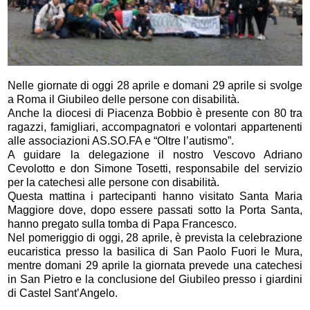
Nelle giornate di oggi 28 aprile e domani 29 aprile si svolge
a Roma il Giubileo delle persone con disabilità.
Anche la diocesi di Piacenza Bobbio è presente con 80 tra
ragazzi, famigliari, accompagnatori e volontari appartenenti
alle associazioni AS.SO.FA e “Oltre l’autismo”.
A guidare la delegazione il nostro Vescovo Adriano
Cevolotto e don Simone Tosetti, responsabile del servizio
per la catechesi alle persone con disabilità.
Questa mattina i partecipanti hanno visitato Santa Maria
Maggiore dove, dopo essere passati sotto la Porta Santa,
hanno pregato sulla tomba di Papa Francesco.
Nel pomeriggio di oggi, 28 aprile, è prevista la celebrazione
eucaristica presso la basilica di San Paolo Fuori le Mura,
mentre domani 29 aprile la giornata prevede una catechesi
in San Pietro e la conclusione del Giubileo presso i giardini
di Castel Sant’Angelo.