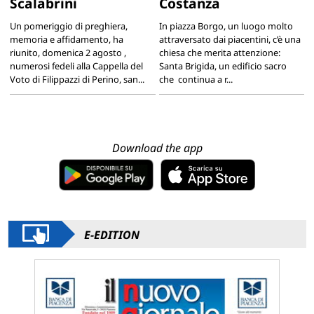
Scalabrini
Costanza
Un pomeriggio di preghiera,
In piazza Borgo, un luogo molto
memoria e affidamento, ha
attraversato dai piacentini, c’è una
riunito, domenica 2 agosto ,
chiesa che merita attenzione:
numerosi fedeli alla Cappella del
Santa Brigida, un edificio sacro
Voto di Filippazzi di Perino, san...
che continua a r...
Download the app
E-EDITION