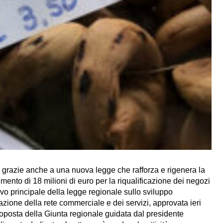
razie anche a una nuova legge che rafforza e rigenera la
imento di 18 milioni di euro per la riqualificazione dei negozi
ttivo principale della legge regionale sullo sviluppo
zione della rete commerciale e dei servizi, approvata ieri
roposta della Giunta regionale guidata dal presidente