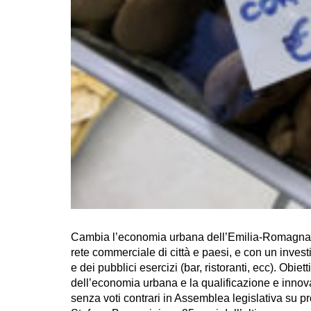
Cambia l’economia urbana dell’Emilia-Romagna g
rete commerciale di città e paesi, e con un invest
e dei pubblici esercizi (bar, ristoranti, ecc). Obie
dell’economia urbana e la qualificazione e innova
senza voti contrari in Assemblea legislativa su p