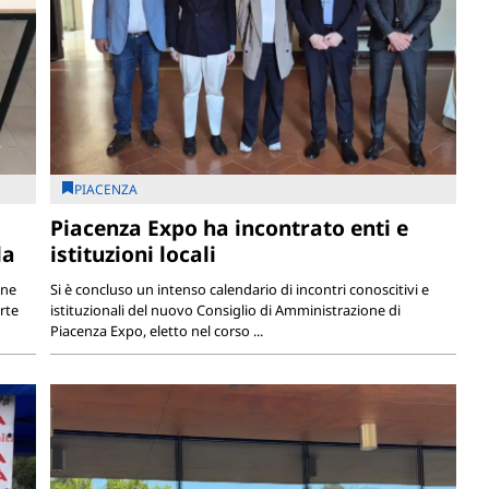
PIACENZA
Piacenza Expo ha incontrato enti e
la
istituzioni locali
one
Si è concluso un intenso calendario di incontri conoscitivi e
rte
istituzionali del nuovo Consiglio di Amministrazione di
Piacenza Expo, eletto nel corso ...