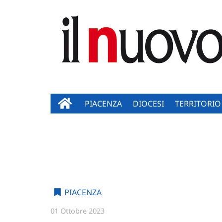
PIACENZA
DIOCESI
TERRITORIO
PIACENZA
01 Ottobre 2023