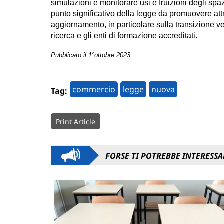
simulazioni e monitorare usi e fruizioni degli sp
punto significativo della legge da promuovere attr
aggiornamento, in particolare sulla transizione ver
ricerca e gli enti di formazione accreditati.
Pubblicato il 1°ottobre 2023
commercio
legge
nuova
Tag:
Print Article
FORSE TI POTREBBE INTERESSA