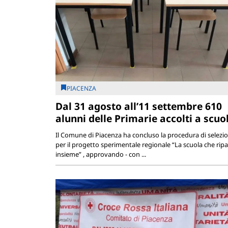
PIACENZA
Dal 31 agosto all’11 settembre 610
alunni delle Primarie accolti a scuo
Il Comune di Piacenza ha concluso la procedura di selezi
per il progetto sperimentale regionale “La scuola che ripa
insieme” , approvando - con ...