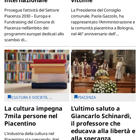
Prosegue l'attività del Settore
La Presidente del Consiglio
Piacenza 2030 – Europa e
comunale, Paola Gazzolo, ha
Fundraising del Comune di
rappresentato l'Amministrazione e
Piacenza nell’ambito dei
la comunità piacentina a Bologna,
programmi europei dedicati allo
nel 46° anniversario dell'...
scambio di...
CULTURA E SOCIETÀ, ...
PIACENZA
La cultura impegna
L’ultimo saluto a
7mila persone nel
Giancarlo Schinardi,
Piacentino
il professore che
educava alla libertà e
L'industria della cultura nel
alla speranza
Piacentino sta crescendo. Nel