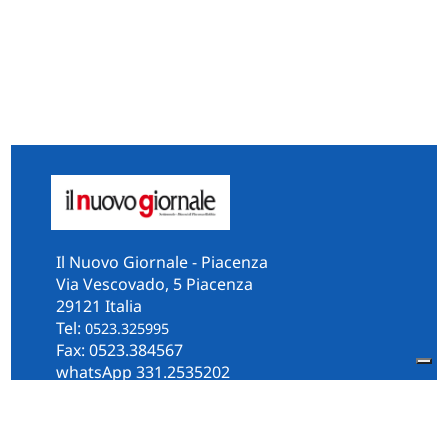
Il Nuovo Giornale - Piacenza
Via Vescovado, 5 Piacenza
29121 Italia
Tel:
0523.325995
Fax: 0523.384567
whatsApp 331.2535202
Facebook
il.n.giornale
Amministrazione Trasparente