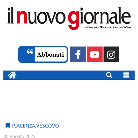
PIACENZA
,
VESCOVO
30 Agosto 2023