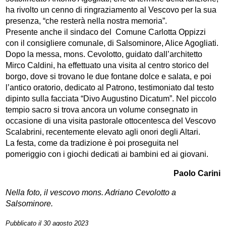
ha rivolto un cenno di ringraziamento al Vescovo per la sua
presenza, “che resterà nella nostra memoria”.
Presente anche il sindaco del Comune Carlotta Oppizzi
con il consigliere comunale, di Salsominore, Alice Agogliati.
Dopo la messa, mons. Cevolotto, guidato dall’architetto
Mirco Caldini, ha effettuato una visita al centro storico del
borgo, dove si trovano le due fontane dolce e salata, e poi
l’antico oratorio, dedicato al Patrono, testimoniato dal testo
dipinto sulla facciata “Divo Augustino Dicatum”. Nel piccolo
tempio sacro si trova ancora un volume consegnato in
occasione di una visita pastorale ottocentesca del Vescovo
Scalabrini, recentemente elevato agli onori degli Altari.
La festa, come da tradizione è poi proseguita nel
pomeriggio con i giochi dedicati ai bambini ed ai giovani.
Paolo Carini
Nella foto, il vescovo mons. Adriano Cevolotto a
Salsominore.
Pubblicato il 30 agosto 2023