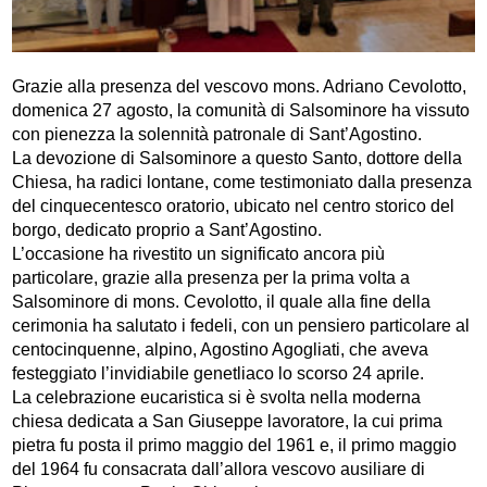
Grazie alla presenza del vescovo mons. Adriano Cevolotto,
domenica 27 agosto, la comunità di Salsominore ha vissuto
con pienezza la solennità patronale di Sant’Agostino.
La devozione di Salsominore a questo Santo, dottore della
Chiesa, ha radici lontane, come testimoniato dalla presenza
del cinquecentesco oratorio, ubicato nel centro storico del
borgo, dedicato proprio a Sant’Agostino.
L’occasione ha rivestito un significato ancora più
particolare, grazie alla presenza per la prima volta a
Salsominore di mons. Cevolotto, il quale alla fine della
cerimonia ha salutato i fedeli, con un pensiero particolare al
centocinquenne, alpino, Agostino Agogliati, che aveva
festeggiato l’invidiabile genetliaco lo scorso 24 aprile.
La celebrazione eucaristica si è svolta nella moderna
chiesa dedicata a San Giuseppe lavoratore, la cui prima
pietra fu posta il primo maggio del 1961 e, il primo maggio
del 1964 fu consacrata dall’allora vescovo ausiliare di