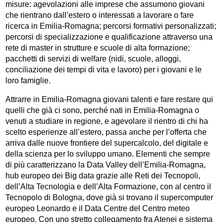
misure: agevolazioni alle imprese che assumono giovani
che rientrano dall’estero o interessati a lavorare o fare
ricerca in Emilia-Romagna; percorsi formativi personalizzati;
percorsi di specializzazione e qualificazione attraverso una
rete di master in strutture e scuole di alta formazione;
pacchetti di servizi di welfare (nidi, scuole, alloggi,
conciliazione dei tempi di vita e lavoro) per i giovani e le
loro famiglie.
Attrarre in Emilia-Romagna giovani talenti e fare restare qui
quelli che già ci sono, perché nati in Emilia-Romagna o
venuti a studiare in regione, e agevolare il rientro di chi ha
scelto esperienze all’estero, passa anche per l’offerta che
arriva dalle nuove frontiere del supercalcolo, del digitale e
della scienza per lo sviluppo umano. Elementi che sempre
di più caratterizzano la Data Valley dell’Emilia-Romagna,
hub europeo dei Big data grazie alle Reti dei Tecnopoli,
dell’Alta Tecnologia e dell’Alta Formazione, con al centro il
Tecnopolo di Bologna, dove già si trovano il supercomputer
europeo Leonardo e il Data Centre del Centro meteo
europeo. Con uno stretto collegamento fra Atenei e sistema