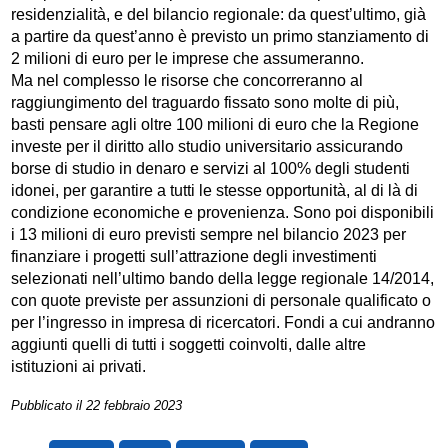
residenzialità, e del bilancio regionale: da quest’ultimo, già
a partire da quest’anno è previsto un primo stanziamento di
2 milioni di euro per le imprese che assumeranno.
Ma nel complesso le risorse che concorreranno al
raggiungimento del traguardo fissato sono molte di più,
basti pensare agli oltre 100 milioni di euro che la Regione
investe per il diritto allo studio universitario assicurando
borse di studio in denaro e servizi al 100% degli studenti
idonei, per garantire a tutti le stesse opportunità, al di là di
condizione economiche e provenienza. Sono poi disponibili
i 13 milioni di euro previsti sempre nel bilancio 2023 per
finanziare i progetti sull’attrazione degli investimenti
selezionati nell’ultimo bando della legge regionale 14/2014,
con quote previste per assunzioni di personale qualificato o
per l’ingresso in impresa di ricercatori. Fondi a cui andranno
aggiunti quelli di tutti i soggetti coinvolti, dalle altre
istituzioni ai privati.
Pubblicato il 22 febbraio 2023