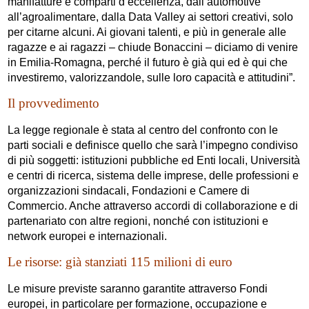
manifatture e comparti d’eccellenza, dall’automotive
all’agroalimentare, dalla Data Valley ai settori creativi, solo
per citarne alcuni. Ai giovani talenti, e più in generale alle
ragazze e ai ragazzi – chiude Bonaccini – diciamo di venire
in Emilia-Romagna, perché il futuro è già qui ed è qui che
investiremo, valorizzandole, sulle loro capacità e attitudini”.
Il provvedimento
La legge regionale è stata al centro del confronto con le
parti sociali e definisce quello che sarà l’impegno condiviso
di più soggetti: istituzioni pubbliche ed Enti locali, Università
e centri di ricerca, sistema delle imprese, delle professioni e
organizzazioni sindacali, Fondazioni e Camere di
Commercio. Anche attraverso accordi di collaborazione e di
partenariato con altre regioni, nonché con istituzioni e
network europei e internazionali.
Le risorse: già stanziati 115 milioni di euro
Le misure previste saranno garantite attraverso Fondi
europei, in particolare per formazione, occupazione e