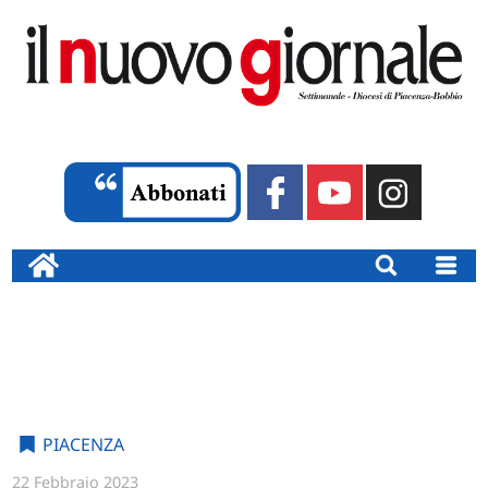
PIACENZA
22 Febbraio 2023