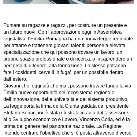
Puntare su ragazze e ragazzi, per costruire un presente e
un futuro nuovi. Con l’approvazione oggi in Assemblea
legislativa, l’Emilia-Romagna ha una nuova legge regionale
per attrarre e trattenere giovani talenti: persone a elevata
specializzazione che qui possono trovare un lavoro, un
proprio spazio professionale o di ricerca, o intraprendere un
percorso di ulteriore, alta formazione. Lo stesso potranno
fare i cosiddetti ‘cervelli in fuga’, per un possibile rientro
dall’estero.
Giovani che, oggi più che mai, possono trovare lungo la via
Emilia nuove opportunità nell’ecosistema regionale
dell’innovazione, delle università e del sistema produttivo.
La legge porta la firma della Giunta guidata dal presidente
Stefano Bonaccini, è stata illustrata in aula dall’assessore
allo Sviluppo economico e Lavoro, Vincenzo Colla, ed è la
prima del genere nel panorama nazionale. La Regione
intende centrare l’obiettivo che si è posta attraverso diverse