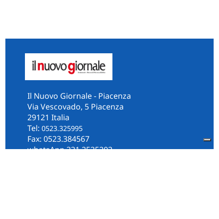
Il Nuovo Giornale - Piacenza
Via Vescovado, 5 Piacenza
29121 Italia
Tel:
0523.325995
Fax: 0523.384567
whatsApp 331.2535202
Facebook
il.n.giornale
Amministrazione Trasparente
Piacenza
Diocesi