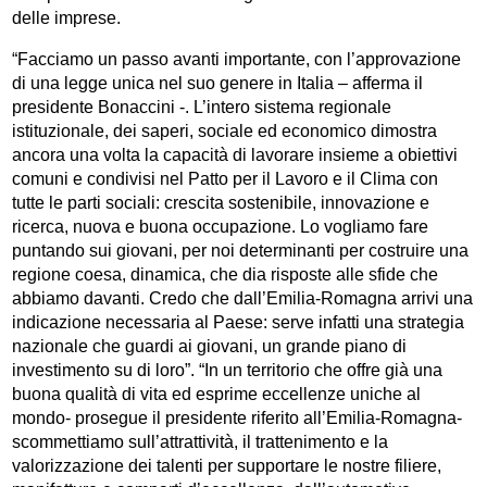
delle imprese.
“Facciamo un passo avanti importante, con l’approvazione
di una legge unica nel suo genere in Italia – afferma il
presidente Bonaccini -. L’intero sistema regionale
istituzionale, dei saperi, sociale ed economico dimostra
ancora una volta la capacità di lavorare insieme a obiettivi
comuni e condivisi nel Patto per il Lavoro e il Clima con
tutte le parti sociali: crescita sostenibile, innovazione e
ricerca, nuova e buona occupazione. Lo vogliamo fare
puntando sui giovani, per noi determinanti per costruire una
regione coesa, dinamica, che dia risposte alle sfide che
abbiamo davanti. Credo che dall’Emilia-Romagna arrivi una
indicazione necessaria al Paese: serve infatti una strategia
nazionale che guardi ai giovani, un grande piano di
investimento su di loro”. “In un territorio che offre già una
buona qualità di vita ed esprime eccellenze uniche al
mondo- prosegue il presidente riferito all’Emilia-Romagna-
scommettiamo sull’attrattività, il trattenimento e la
valorizzazione dei talenti per supportare le nostre filiere,