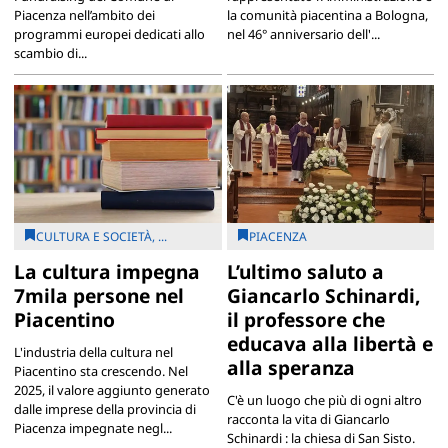
Piacenza nell’ambito dei
la comunità piacentina a Bologna,
programmi europei dedicati allo
nel 46° anniversario dell'...
scambio di...
CULTURA E SOCIETÀ, ...
PIACENZA
La cultura impegna
L’ultimo saluto a
7mila persone nel
Giancarlo Schinardi,
Piacentino
il professore che
educava alla libertà e
L'industria della cultura nel
alla speranza
Piacentino sta crescendo. Nel
2025, il valore aggiunto generato
C'è un luogo che più di ogni altro
dalle imprese della provincia di
racconta la vita di Giancarlo
Piacenza impegnate negl...
Schinardi : la chiesa di San Sisto.