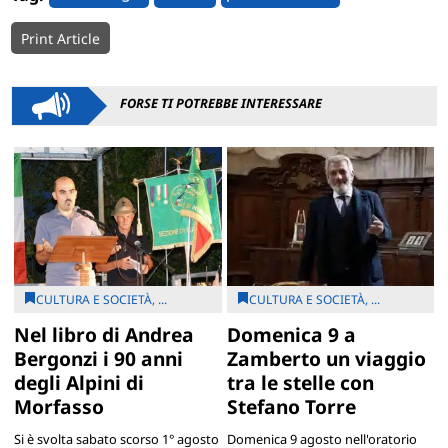
Print Article
FORSE TI POTREBBE INTERESSARE
CULTURA E SOCIETÀ, ...
CULTURA E SOCIETÀ, ...
Nel libro di Andrea
Domenica 9 a
Bergonzi i 90 anni
Zamberto un viaggio
degli Alpini di
tra le stelle con
Morfasso
Stefano Torre
Si è svolta sabato scorso 1° agosto
Domenica 9 agosto nell'oratorio