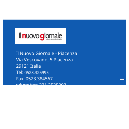
Il Nuovo Giornale - Piacenza
Via Vescovado, 5 Piacenza
29121 Italia
Tel:
0523.325995
Fax: 0523.384567
whatsApp 331.2535202
Facebook
il.n.giornale
Amministrazione Trasparente
Piacenza
Diocesi
Cultura e Società