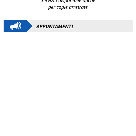
Servizio disponibile anche
per copie arretrate
APPUNTAMENTI