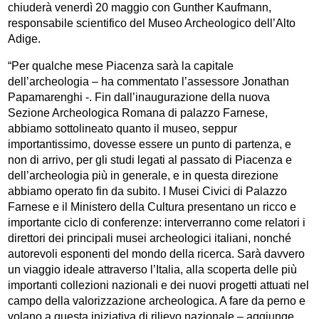
chiuderà venerdì 20 maggio con Gunther Kaufmann,
responsabile scientifico del Museo Archeologico dell’Alto
Adige.
“Per qualche mese Piacenza sarà la capitale
dell’archeologia – ha commentato l’assessore Jonathan
Papamarenghi -. Fin dall’inaugurazione della nuova
Sezione Archeologica Romana di palazzo Farnese,
abbiamo sottolineato quanto il museo, seppur
importantissimo, dovesse essere un punto di partenza, e
non di arrivo, per gli studi legati al passato di Piacenza e
dell’archeologia più in generale, e in questa direzione
abbiamo operato fin da subito. I Musei Civici di Palazzo
Farnese e il Ministero della Cultura presentano un ricco e
importante ciclo di conferenze: interverranno come relatori i
direttori dei principali musei archeologici italiani, nonché
autorevoli esponenti del mondo della ricerca. Sarà davvero
un viaggio ideale attraverso l’Italia, alla scoperta delle più
importanti collezioni nazionali e dei nuovi progetti attuati nel
campo della valorizzazione archeologica. A fare da perno e
volano a questa iniziativa di rilievo nazionale – aggiunge