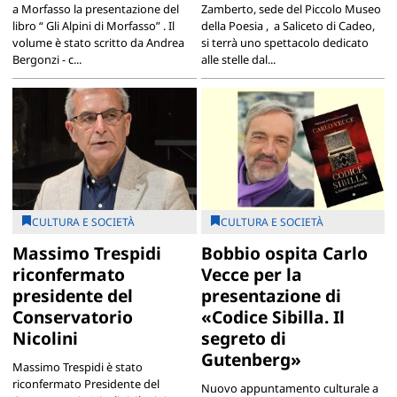
a Morfasso la presentazione del
Zamberto, sede del Piccolo Museo
libro “ Gli Alpini di Morfasso” . Il
della Poesia , a Saliceto di Cadeo,
volume è stato scritto da Andrea
si terrà uno spettacolo dedicato
Bergonzi - c...
alle stelle dal...
CULTURA E SOCIETÀ
CULTURA E SOCIETÀ
Massimo Trespidi
Bobbio ospita Carlo
riconfermato
Vecce per la
presidente del
presentazione di
Conservatorio
«Codice Sibilla. Il
Nicolini
segreto di
Gutenberg»
Massimo Trespidi è stato
riconfermato Presidente del
Nuovo appuntamento culturale a