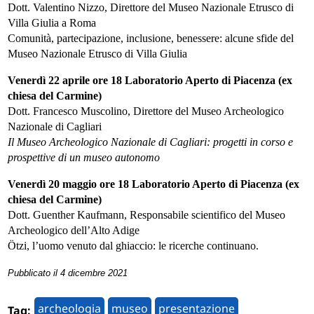
Dott. Valentino Nizzo, Direttore del Museo Nazionale Etrusco di
Villa Giulia a Roma
Comunità, partecipazione, inclusione, benessere: alcune sfide del
Museo Nazionale Etrusco di Villa Giulia
Venerdì 22 aprile ore 18 Laboratorio Aperto di Piacenza (ex
chiesa del Carmine)
Dott. Francesco Muscolino, Direttore del Museo Archeologico
Nazionale di Cagliari
Il Museo Archeologico Nazionale di Cagliari: progetti in corso e
prospettive di un museo autonomo
Venerdì 20 maggio ore 18 Laboratorio Aperto di Piacenza (ex
chiesa del Carmine)
Dott. Guenther Kaufmann, Responsabile scientifico del Museo
Archeologico dell’Alto Adige
Ötzi, l’uomo venuto dal ghiaccio: le ricerche continuano.
Pubblicato il 4 dicembre 2021
archeologia
museo
presentazione
Tag: