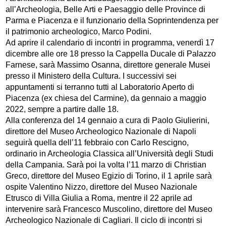
all’Archeologia, Belle Arti e Paesaggio delle Province di
Parma e Piacenza e il funzionario della Soprintendenza per
il patrimonio archeologico, Marco Podini.
Ad aprire il calendario di incontri in programma, venerdì 17
dicembre alle ore 18 presso la Cappella Ducale di Palazzo
Farnese, sarà Massimo Osanna, direttore generale Musei
presso il Ministero della Cultura. I successivi sei
appuntamenti si terranno tutti al Laboratorio Aperto di
Piacenza (ex chiesa del Carmine), da gennaio a maggio
2022, sempre a partire dalle 18.
Alla conferenza del 14 gennaio a cura di Paolo Giulierini,
direttore del Museo Archeologico Nazionale di Napoli
seguirà quella dell’11 febbraio con Carlo Rescigno,
ordinario in Archeologia Classica all’Università degli Studi
della Campania. Sarà poi la volta l’11 marzo di Christian
Greco, direttore del Museo Egizio di Torino, il 1 aprile sarà
ospite Valentino Nizzo, direttore del Museo Nazionale
Etrusco di Villa Giulia a Roma, mentre il 22 aprile ad
intervenire sarà Francesco Muscolino, direttore del Museo
Archeologico Nazionale di Cagliari. Il ciclo di incontri si