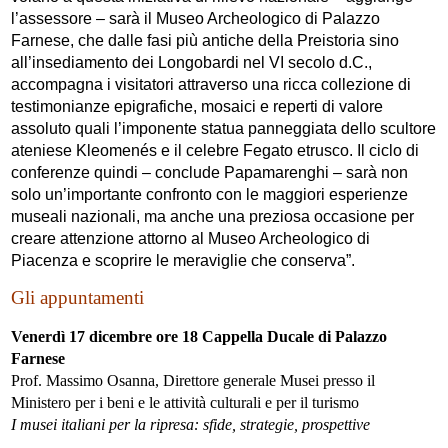
l’assessore – sarà il Museo Archeologico di Palazzo
Farnese, che dalle fasi più antiche della Preistoria sino
all’insediamento dei Longobardi nel VI secolo d.C.,
accompagna i visitatori attraverso una ricca collezione di
testimonianze epigrafiche, mosaici e reperti di valore
assoluto quali l’imponente statua panneggiata dello scultore
ateniese Kleomenés e il celebre Fegato etrusco. Il ciclo di
conferenze quindi – conclude Papamarenghi – sarà non
solo un’importante confronto con le maggiori esperienze
museali nazionali, ma anche una preziosa occasione per
creare attenzione attorno al Museo Archeologico di
Piacenza e scoprire le meraviglie che conserva”.
Gli appuntamenti
Venerdì 17 dicembre ore 18 Cappella Ducale di Palazzo
Farnese
Prof. Massimo Osanna, Direttore generale Musei presso il
Ministero per i beni e le attività culturali e per il turismo
I musei italiani per la ripresa: sfide, strategie, prospettive