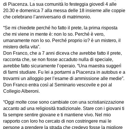
di Piacenza. La sua comunità lo festeggia giovedì 4 alle
20.30 e domenica 7 alla messa delle 18 insieme alle coppie
che celebrano l’anniversario di matrimonio.
“Se mi chiedete perché ho fatto il prete, la prima risposta
che mi viene in mente è: non lo so. Perché è vero,
umanamente non lo so. Perché proprio io? è un mistero, il
mistero della vita”.
Don Franco, che a 7 anni diceva che avrebbe fatto il prete,
racconta che, se non fosse accaduto nulla di speciale,
avrebbe fatto sicuramente l’operaio. “Una maestra suggerì
di farmi studiare. Fu lei a portarmi a Piacenza in autobus e a
trovarmi un alloggio per l’esame di ammissione alle medie”.
Don Franco entra così al Seminario vescovile e poi al
Collegio Alberoni.
“Oggi molte cose sono cambiate con una scristianizzazione
accanto ad una religiosità tradizionale. Stare con i giovani ti
fa sempre sentire giovane e ti mantiene vivo. Nel mio
rapporto con loro ho cercato di non costringere mai le
persone a prendere la strada che credevo fosse la migliore