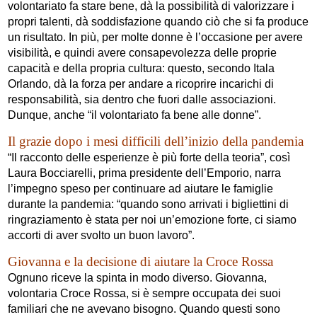
volontariato fa stare bene, dà la possibilità di valorizzare i
propri talenti, dà soddisfazione quando ciò che si fa produce
un risultato. In più, per molte donne è l’occasione per avere
visibilità, e quindi avere consapevolezza delle proprie
capacità e della propria cultura: questo, secondo Itala
Orlando, dà la forza per andare a ricoprire incarichi di
responsabilità, sia dentro che fuori dalle associazioni.
Dunque, anche “il volontariato fa bene alle donne”.
Il grazie dopo i mesi difficili dell’inizio della pandemia
“Il racconto delle esperienze è più forte della teoria”, così
Laura Bocciarelli, prima presidente dell’Emporio, narra
l’impegno speso per continuare ad aiutare le famiglie
durante la pandemia: “quando sono arrivati i bigliettini di
ringraziamento è stata per noi un’emozione forte, ci siamo
accorti di aver svolto un buon lavoro”.
Giovanna e la decisione di aiutare la Croce Rossa
Ognuno riceve la spinta in modo diverso. Giovanna,
volontaria Croce Rossa, si è sempre occupata dei suoi
familiari che ne avevano bisogno. Quando questi sono