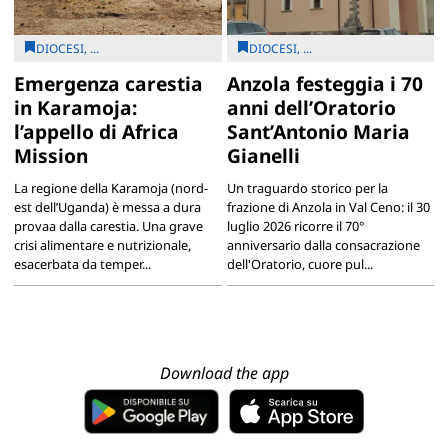
DIOCESI, ...
DIOCESI, ...
Emergenza carestia
Anzola festeggia i 70
in Karamoja:
anni dell’Oratorio
l’appello di Africa
Sant’Antonio Maria
Mission
Gianelli
La regione della Karamoja (nord-
Un traguardo storico per la
est dell’Uganda) è messa a dura
frazione di Anzola in Val Ceno: il 30
provaa dalla carestia. Una grave
luglio 2026 ricorre il 70°
crisi alimentare e nutrizionale,
anniversario dalla consacrazione
esacerbata da temper...
dell'Oratorio, cuore pul...
Download the app