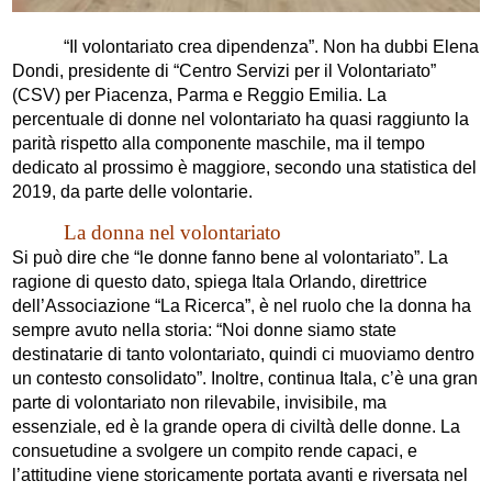
“Il volontariato crea dipendenza”. Non ha dubbi Elena
Dondi, presidente di “Centro Servizi per il Volontariato”
(CSV) per Piacenza, Parma e Reggio Emilia. La
percentuale di donne nel volontariato ha quasi raggiunto la
parità rispetto alla componente maschile, ma il tempo
dedicato al prossimo è maggiore, secondo una statistica del
2019, da parte delle volontarie.
La donna nel volontariato
Si può dire che “le donne fanno bene al volontariato”. La
ragione di questo dato, spiega Itala Orlando, direttrice
dell’Associazione “La Ricerca”, è nel ruolo che la donna ha
sempre avuto nella storia: “Noi donne siamo state
destinatarie di tanto volontariato, quindi ci muoviamo dentro
un contesto consolidato”. Inoltre, continua Itala, c’è una gran
parte di volontariato non rilevabile, invisibile, ma
essenziale, ed è la grande opera di civiltà delle donne. La
consuetudine a svolgere un compito rende capaci, e
l’attitudine viene storicamente portata avanti e riversata nel