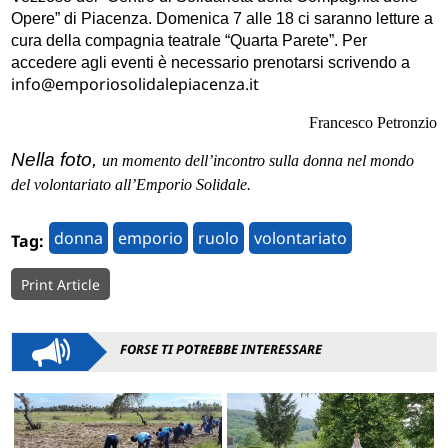
Opere” di Piacenza. Domenica 7 alle 18 ci saranno letture a
cura della compagnia teatrale “Quarta Parete”. Per
accedere agli eventi è necessario prenotarsi scrivendo a
info@emporiosolidalepiacenza.it
Francesco Petronzio
Nella foto,
un momento dell’incontro sulla donna nel mondo
del volontariato all’Emporio Solidale.
donna
emporio
ruolo
volontariato
Tag:
Print Article
FORSE TI POTREBBE INTERESSARE