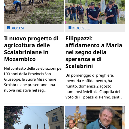
DIOCESI
DIOCESI, ...
Il nuovo progetto di
Filippazzi:
agricoltura delle
affidamento a Maria
Scalabriniane in
nel segno della
Mozambico
speranza e di
Scalabrini
Nel contesto delle celebrazioni per
i 90 anni della Provincia San
Un pomeriggio di preghiera,
Giuseppe, le Suore Missionarie
memoria e affidamento, ha
Scalabriniane presentano una
riunito, domenica 2 agosto,
nuova iniziativa nel seg...
numerosi fedeli alla Cappella del
Voto di Filippazzi di Perino, sant...