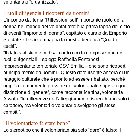
volontariato “organizzato”.
I ruoli dirigenziali ricoperti da uomini
L’incontro dal tema “Riflessioni sull’importante ruolo della
donna nel mondo del volontariato” è la prima tappa del ciclo
di eventi “Impronte di donna”, ospitato e curato da Emporio
Solidale, che accompagna la mostra benefica “Quadri
cuciti”.
“Il dato statistico è in disaccordo con la composizione dei
ruoli dirigenziali – spiega Raffaella Fontanesi,
rappresentante territoriale CSV Emilia – che sono ricoperti
principalmente da uomini”. Questo dato risente ancora di un
retaggio culturale che è pronto ad essere ribaltato, perché
oggi “la componente giovane del volontariato supera ogni
distinzione di genere”, come racconta Martina, volontaria
Assofa, “le differenze nell’atteggiamento rispecchiano solo il
carattere, ma volontari e volontarie svolgono gli stessi
compiti”.
“Il volontariato fa stare bene”
Lo stereotipo che il volontariato sia solo “dare” è falso: il