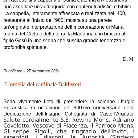
può ascoltare un’audioguida con contenuti artistici e biblici.
La cappella, interamente affrescata e realizzata nel ‘400,
restaurata all’inizio del ‘900, mostra su una parete
un’originale interpretazione dell’incoronazione di Maria
regina del Cielo e della terra; la Madonna è in braccio al
figlio Gesù in una scena che suscita grande tenerezza e
profondità spirituale.
D. M.
Pubblicato il 27 settembre 2021
L’omelia del cardinale Baldisseri
Sono vivamente lieto di presiedere la solenne Liturgia
Eucaristica m occasione del 900.mo Anniversario della
Dedicazione dell’Insigne Collegiata di Castell’Arquato.
Saluto cordialmente S.E. Rev.ma Mons. Adriano
Cevolotto, Vescovo di Piacenza, il Parroco Mons.
Giuseppe Rigolli, che ringrazio dell’invito, i
sacerdoti, i diaconi, le Autorità (Sindaco: