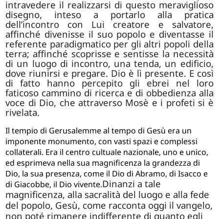
intravedere il realizzarsi di questo meraviglioso
disegno, inteso a portarlo alla pratica
dell’incontro con Lui creatore e salvatore,
affinché divenisse il suo popolo e diventasse il
referente paradigmatico per gli altri popoli della
terra; affinché scoprisse e sentisse la necessità
di un luogo di incontro, una tenda, un edificio,
dove riunirsi e pregare. Dio è lì presente. E così
di fatto hanno percepito gli ebrei nel loro
faticoso cammino di ricerca e di obbedienza alla
voce di Dio, che attraverso Mosè e i profeti si è
rivelata.
Il tempio di Gerusalemme al tempo di Gesù era un
imponente monumento, con vasti spazi e complessi
collaterali. Era il centro cultuale nazionale, uno e unico,
ed esprimeva nella sua magnificenza la grandezza di
Dio, la sua presenza, come il Dio di Abramo, di Isacco e
Dinanzi a tale
di Giacobbe, il Dio vivente.
magnificenza, alla sacralità del luogo e alla fede
del popolo, Gesù, come racconta oggi il vangelo,
non poté rimanere indifferente di quanto egli