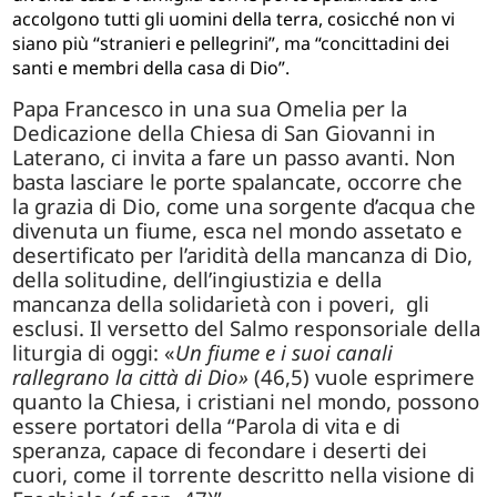
accolgono tutti gli uomini della terra, cosicché non vi
siano più “stranieri e pellegrini”, ma “concittadini dei
santi e membri della casa di Dio”.
Papa Francesco in una sua Omelia per la
Dedicazione della Chiesa di San Giovanni in
Laterano, ci invita a fare un passo avanti. Non
basta lasciare le porte spalancate, occorre che
la grazia di Dio, come una sorgente d’acqua che
divenuta un fiume, esca nel mondo assetato e
desertificato per l’aridità della mancanza di Dio,
della solitudine, dell’ingiustizia e della
mancanza della solidarietà con i poveri, gli
esclusi.
Il versetto del Salmo responsoriale della
liturgia di oggi: «
Un fiume e i suoi canali
rallegrano la città di Dio»
(46,5) vuole esprimere
quanto la Chiesa, i cristiani nel mondo, possono
essere portatori della “Parola di vita e di
speranza, capace di fecondare i deserti dei
cuori, come il torrente descritto nella visione di