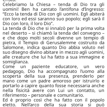
Celebriamo la Chiesa – tenda di Dio tra gli
uomini! Ben ha cantato l’antifona d’Ingresso:
“Ecco la tenda di Dio con gli uomini. Egli abiterà
con loro ed essi saranno suo popolo; egli sarà il
Dio con loro, il loro Dio”.
La tenda di Dio che si innalzò per la prima volta
nel deserto – si chiamò la tenda del convegno –
e che dopo molti secoli divenne un tempio di
pietra, il Tempio di Gerusalemme costruito da
Salomone, indica quanto Dio abbia voluto nel
suo disegno divino abitare in mezzo agli uomini,
alle creature che lui ha fatto a sua immagine e
somiglianza.
Come un paziente educatore, un vero
pedagogo, Dio ha accompagnato l’uomo alla
scoperta della sua presenza, prenderlo per
mano come un padre amoroso per istruirlo e
portarlo a capire quanto fosse necessaria anche
nella fisicità avere con Lui un contatto, un
riferimento – personale e comunitario.
Ed è proprio così che ha fatto con il popolo
eletto. Nell’arco della sua storia si può