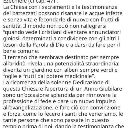
Ezechiele (cf cap. 47)”.
La Chiesa con i sacramenti e la testimonianza
dei battezzati possono risanare le acque infette
e senza vita e fecondarle di nuovo con frutti di
santità. Il mondo non può non rallegrarsi
“quando vede i cristiani diventare annunciatori
gioiosi, determinati a condividere con gli altri i
tesori della Parola di Dio e a darsi da fare per il
bene comune.
Il terreno che sembrava destinato per sempre
all’aridità, rivela una potenzialità straordinaria:
diventa un giardino con alberi sempre verdi e
foglie e frutti dal potere medicinale”.
La ricorrenza della solenne Dedicazione di
questa Chiesa e l’apertura di un Anno Giubilare
sono un’occasione splendida per rinnovare la
professione di fede e dare un nuovo impulso
all’evangelizzazione, e fare ciò con convinzione
e forza, come lo fecero i santi che veneriamo, le
tante persone che sono passate in questo
tempio prima di noi, dando la testimonianza che