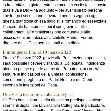
la fraternità e la gioia dentro la comunità ecclesiale. Il nostro
grazie va a Dio – ha aggiunto – per aver ispirato persone
che lungo i secoli hanno lavorato per consegnarci oggi
questa grandiosa chiesa dallo stile romanico ed essenziale.
Il sacerdote ha espresso poi il suo grazie a tutti i
collaboratori, all’Amministrazione comunale e alle
associazioni arquatesi, all’architetto Manuel Ferrari,
direttore dell’Ufficio beni culturali della diocesi.
L’indulgenza fino al 19 marzo 2022
Fino a 19 marzo 2022, grazie alla Penitenzieria apostolica,
sarà possibile ricevere visitando al Collegiata l’indulgenza
plenaria per sé e per le anime del Purgatorio; occorrerà
seguire le indicazioni della Chiesa: confessione,
comunione, preghiera del Padre Nostro e del Credo e
secondo le intenzioni del Papa.
Una visita tecnologica alla Collegiata
L’Ufficio beni culturali della diocesi ha predisposto alcuni
strumenti digitali per la visita alla Collegiata. In particolare,
chi accede alla cappella di Santa Caterina d’Alessandria