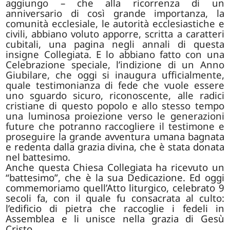
aggiungo – che alla ricorrenza di un
anniversario di così grande importanza, la
comunità ecclesiale, le autorità ecclesiastiche e
civili, abbiano voluto apporre, scritta a caratteri
cubitali, una pagina negli annali di questa
insigne Collegiata. E lo abbiano fatto con una
Celebrazione speciale, l’indizione di un Anno
Giubilare, che oggi si inaugura ufficialmente,
quale testimonianza di fede che vuole essere
uno sguardo sicuro, riconoscente, alle radici
cristiane di questo popolo e allo stesso tempo
una luminosa proiezione verso le generazioni
future che potranno raccogliere il testimone e
proseguire la grande
avventura umana bagnata
e redenta dalla grazia divina, che è stata donata
nel battesimo.
Anche questa Chiesa Collegiata ha ricevuto un
“battesimo”, che è la sua Dedicazione. Ed oggi
commemoriamo quell’Atto liturgico, celebrato 9
secoli fa, con il quale fu consacrata al culto:
l’edificio di pietra che raccoglie i fedeli in
Assemblea e li unisce nella grazia di Gesù
Cristo.