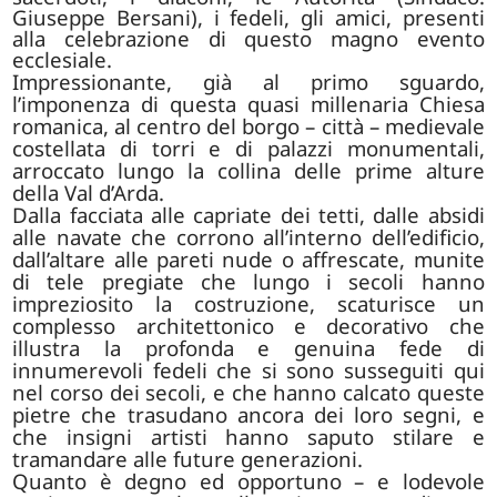
Giuseppe Bersani), i fedeli, gli amici, presenti
alla celebrazione di questo magno evento
ecclesiale.
Impressionante, già al primo sguardo,
l’imponenza di questa quasi millenaria Chiesa
romanica, al centro del borgo – città – medievale
costellata di torri e di palazzi monumentali,
arroccato lungo la collina delle prime alture
della Val d’Arda.
Dalla facciata alle capriate dei tetti, dalle absidi
alle navate che corrono all’interno dell’edificio,
dall’altare alle pareti nude o affrescate, munite
di tele pregiate che lungo i secoli hanno
impreziosito la costruzione, scaturisce un
complesso architettonico e decorativo che
illustra la profonda e genuina fede di
innumerevoli fedeli che si sono susseguiti qui
nel corso dei secoli, e che hanno calcato queste
pietre che trasudano ancora dei loro segni, e
che insigni artisti hanno saputo stilare e
tramandare alle future generazioni.
Quanto è degno ed opportuno – e lodevole