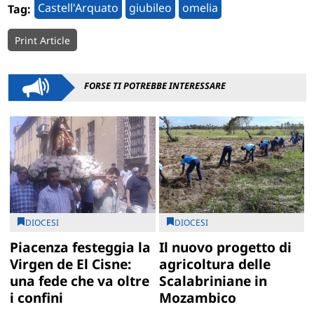
Castell'Arquato
giubileo
omelia
Tag:
Print Article
FORSE TI POTREBBE INTERESSARE
DIOCESI
DIOCESI
Piacenza festeggia la
Il nuovo progetto di
Virgen de El Cisne:
agricoltura delle
una fede che va oltre
Scalabriniane in
i confini
Mozambico