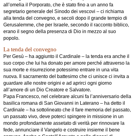
all’omelia il Porporato, che è stato fino a un anno fa
segretario generale del Sinodo dei vescovi – ci richiama
alla tenda del convegno, e secoli dopo il grande tempio di
Gerusalemme, che per Israele, secondo il racconto biblico,
erano il segno della presenza di Dio in mezzo al suo
popolo.
La tenda del convegno
Per Gesù – ha aggiunto il Cardinale – la tenda era anche il
suo corpo che lui ha donato per amore perché attraverso la
sua morte e risurrezione potessimo entrare in una vita
nuova. Il sacramento del battesimo che ci unisce ci invita a
guardare alle nostre origini e ad aprirci ogni giorno
all’amore di un Dio Creatore e Salvatore.
Papa Francesco, nel celebrare alcuni fa l’anniversario della
basilica romana di San Giovanni in Laterano – ha detto il
Cardinale – ha sottolineato che il fare memoria del passato,
un passato vivo, deve poterci spingere in missione in un
mondo profondamente assetato di verità per rinnovare la
fede, annunciare il Vangelo e costruire insieme il bene