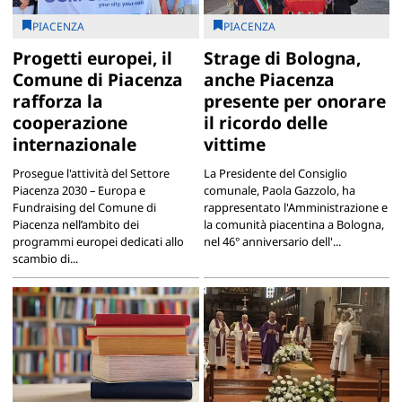
PIACENZA
PIACENZA
Progetti europei, il
Strage di Bologna,
Comune di Piacenza
anche Piacenza
rafforza la
presente per onorare
cooperazione
il ricordo delle
internazionale
vittime
Prosegue l'attività del Settore
La Presidente del Consiglio
Piacenza 2030 – Europa e
comunale, Paola Gazzolo, ha
Fundraising del Comune di
rappresentato l'Amministrazione e
Piacenza nell’ambito dei
la comunità piacentina a Bologna,
programmi europei dedicati allo
nel 46° anniversario dell'...
scambio di...