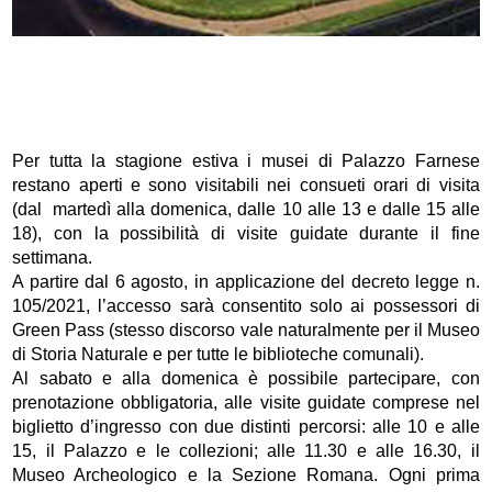
Per tutta la stagione estiva i musei di Palazzo Farnese
restano aperti e sono visitabili nei consueti orari di visita
(dal martedì alla domenica, dalle 10 alle 13 e dalle 15 alle
18), con la possibilità di visite guidate durante il fine
settimana.
A partire dal 6 agosto, in applicazione del decreto legge n.
105/2021, l’accesso sarà consentito solo ai possessori di
Green Pass (stesso discorso vale naturalmente per il Museo
di Storia Naturale e per tutte le biblioteche comunali).
Al sabato e alla domenica è possibile partecipare, con
prenotazione obbligatoria, alle visite guidate comprese nel
biglietto d’ingresso con due distinti percorsi: alle 10 e alle
15, il Palazzo e le collezioni; alle 11.30 e alle 16.30, il
Museo Archeologico e la Sezione Romana. Ogni prima