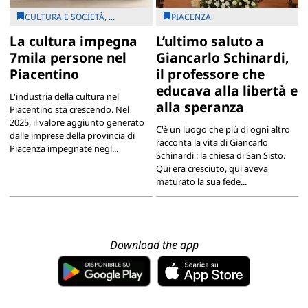
CULTURA E SOCIETÀ, ...
PIACENZA
La cultura impegna
L’ultimo saluto a
7mila persone nel
Giancarlo Schinardi,
Piacentino
il professore che
educava alla libertà e
L'industria della cultura nel
alla speranza
Piacentino sta crescendo. Nel
2025, il valore aggiunto generato
C'è un luogo che più di ogni altro
dalle imprese della provincia di
racconta la vita di Giancarlo
Piacenza impegnate negl...
Schinardi : la chiesa di San Sisto.
Qui era cresciuto, qui aveva
maturato la sua fede...
Download the app