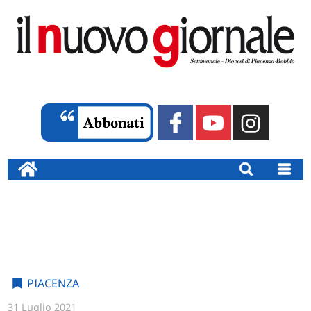
PIACENZA
31 Luglio 2021