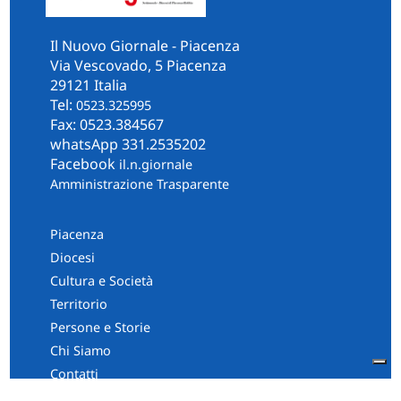
Il Nuovo Giornale - Piacenza
Via Vescovado, 5 Piacenza
29121 Italia
Tel:
0523.325995
Fax: 0523.384567
whatsApp 331.2535202
Facebook
il.n.giornale
Amministrazione Trasparente
Piacenza
Diocesi
Cultura e Società
Territorio
Persone e Storie
Chi Siamo
Contatti
Informativa Privacy