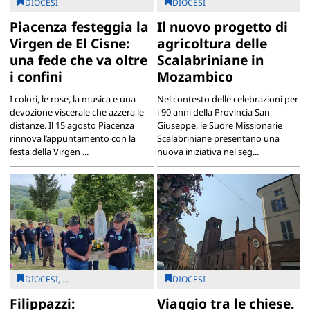
DIOCESI
DIOCESI
Piacenza festeggia la
Il nuovo progetto di
Virgen de El Cisne:
agricoltura delle
una fede che va oltre
Scalabriniane in
i confini
Mozambico
I colori, le rose, la musica e una
Nel contesto delle celebrazioni per
devozione viscerale che azzera le
i 90 anni della Provincia San
distanze. Il 15 agosto Piacenza
Giuseppe, le Suore Missionarie
rinnova l’appuntamento con la
Scalabriniane presentano una
festa della Virgen ...
nuova iniziativa nel seg...
DIOCESI, ...
DIOCESI
Filippazzi:
Viaggio tra le chiese.