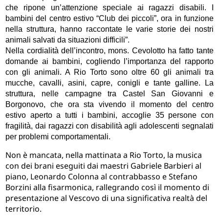
che ripone un’attenzione speciale ai ragazzi disabili. I
bambini del centro estivo “Club dei piccoli”, ora in funzione
nella struttura, hanno raccontate le varie storie dei nostri
animali salvati da situazioni difficili”.
Nella cordialità dell’incontro, mons. Cevolotto ha fatto tante
domande ai bambini, cogliendo l’importanza del rapporto
con gli animali. A Rio Torto sono oltre 60 gli animali tra
mucche, cavalli, asini, capre, conigli e tante galline. La
struttura, nelle campagne tra Castel San Giovanni e
Borgonovo, che ora sta vivendo il momento del centro
estivo aperto a tutti i bambini, accoglie 35 persone con
fragilità, dai ragazzi con disabilità agli adolescenti segnalati
per problemi comportamentali.
Non è mancata, nella mattinata a Rio Torto, la musica
con dei brani eseguiti dai maestri Gabriele Barbieri al
piano, Leonardo Colonna al contrabbasso e Stefano
Borzini alla fisarmonica, rallegrando così il momento di
presentazione al Vescovo di una significativa realtà del
territorio.