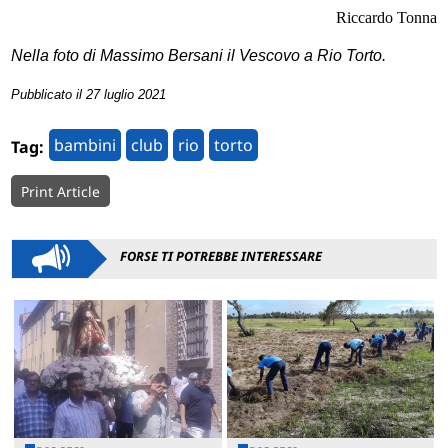
Riccardo Tonna
Nella foto di Massimo Bersani il Vescovo a Rio Torto.
Pubblicato il 27 luglio 2021
bambini
club
rio
torto
Tag:
Print Article
FORSE TI POTREBBE INTERESSARE