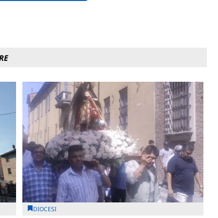
RE
DIOCESI