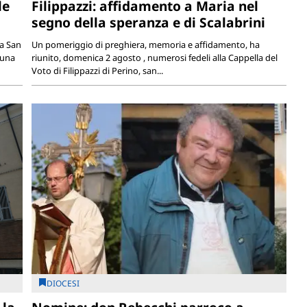
le
Filippazzi: affidamento a Maria nel
segno della speranza e di Scalabrini
ia San
Un pomeriggio di preghiera, memoria e affidamento, ha
 una
riunito, domenica 2 agosto , numerosi fedeli alla Cappella del
Voto di Filippazzi di Perino, san...
DIOCESI