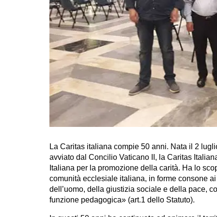
La Caritas italiana compie 50 anni. Nata il 2 lugl
avviato dal Concilio Vaticano II, la Caritas Ital
Italiana per la promozione della carità. Ha lo sc
comunità ecclesiale italiana, in forme consone ai 
dell’uomo, della giustizia sociale e della pace, c
funzione pedagogica» (art.1 dello Statuto).