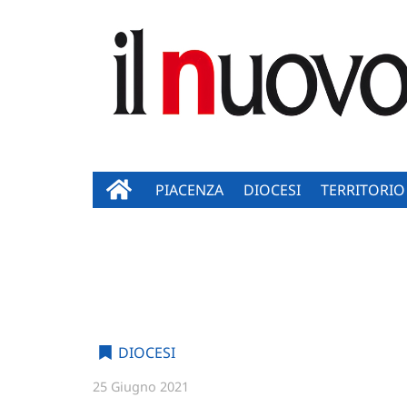
PIACENZA
DIOCESI
TERRITORIO
DIOCESI
25 Giugno 2021