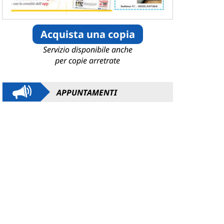
Acquista una copia
Servizio disponibile anche
per copie arretrate
APPUNTAMENTI