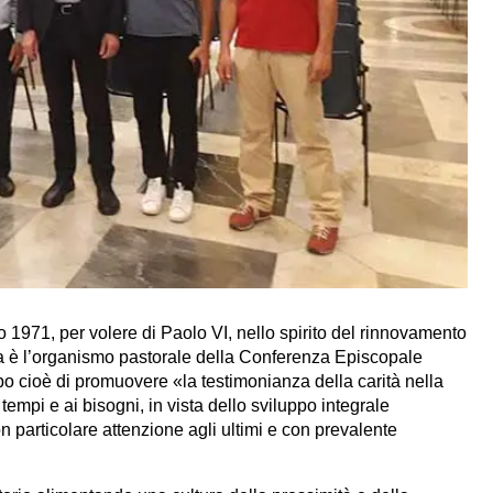
io 1971, per volere di Paolo VI, nello spirito del rinnovamento
iana è l’organismo pastorale della Conferenza Episcopale
opo cioè di promuovere «la testimonianza della carità nella
tempi e ai bisogni, in vista dello sviluppo integrale
on particolare attenzione agli ultimi e con prevalente