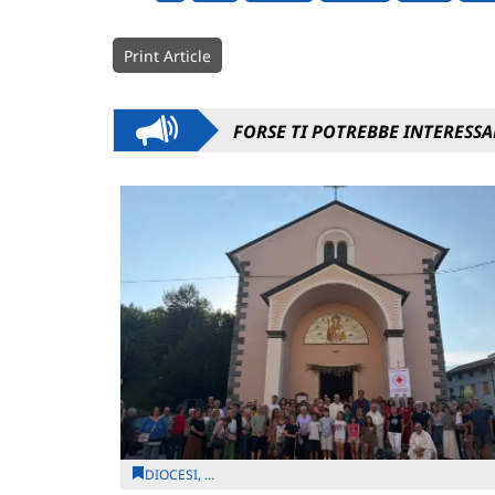
Print Article
FORSE TI POTREBBE INTERESSA
DIOCESI, ...