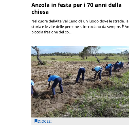
Anzola in festa per i 70 anni della
chiesa
Nel cuore dell’Alta Val Ceno c’è un luogo dove le strade, la
storia e le vite delle persone si incrociano da sempre. È An
piccola frazione del co...
DIOCESI