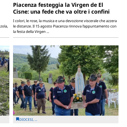
Piacenza festeggia la Virgen de El
Cisne: una fede che va oltre i confini
I colori, le rose, la musica e una devozione viscerale che azzera
zola,
le distanze. Il 15 agosto Piacenza rinnova l’appuntamento con
la festa della Virgen ...
DIOCESI, ...