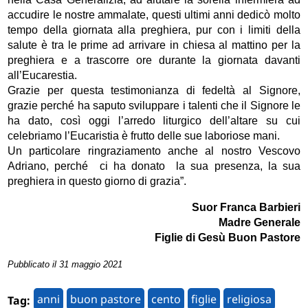
accudire le nostre ammalate, questi ultimi anni dedicò molto
tempo della giornata alla preghiera, pur con i limiti della
salute è tra le prime ad arrivare in chiesa al mattino per la
preghiera e a trascorre ore durante la giornata davanti
all’Eucarestia.
Grazie per questa testimonianza di fedeltà al Signore,
grazie perché ha saputo sviluppare i talenti che il Signore le
ha dato, così oggi l’arredo liturgico dell’altare su cui
celebriamo l’Eucaristia è frutto delle sue laboriose mani.
Un particolare ringraziamento anche al nostro Vescovo
Adriano, perché ci ha donato la sua presenza, la sua
preghiera in questo giorno di grazia”.
Suor Franca Barbieri
Madre Generale
Figlie di Gesù Buon Pastore
Pubblicato il 31 maggio 2021
anni
buon pastore
cento
figlie
religiosa
Tag: