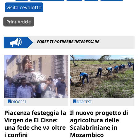
visita cevolotto
Print Article
FORSE TI POTREBBE INTERESSARE
DIOCESI
DIOCESI
Piacenza festeggia la
Il nuovo progetto di
Virgen de El Cisne:
agricoltura delle
una fede che va oltre
Scalabriniane in
i confini
Mozambico