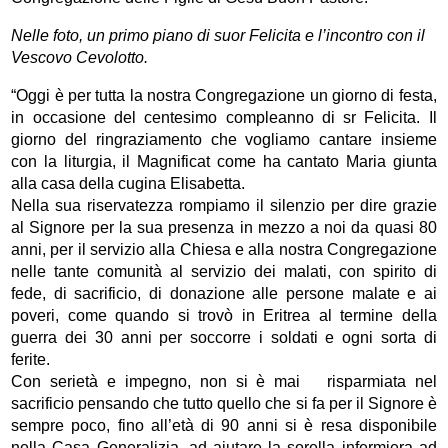
Nelle foto, un primo piano di suor Felicita e l’incontro con il
Vescovo Cevolotto.
“Oggi è per tutta la nostra Congregazione un giorno di festa,
in occasione del centesimo compleanno di sr Felicita. Il
giorno del ringraziamento che vogliamo cantare insieme
con la liturgia, il Magnificat come ha cantato Maria giunta
alla casa della cugina Elisabetta.
Nella sua riservatezza rompiamo il silenzio per dire grazie
al Signore per la sua presenza in mezzo a noi da quasi 80
anni, per il servizio alla Chiesa e alla nostra Congregazione
nelle tante comunità al servizio dei malati, con spirito di
fede, di sacrificio, di donazione alle persone malate e ai
poveri, come quando si trovò in Eritrea al termine della
guerra dei 30 anni per soccorre i soldati e ogni sorta di
ferite.
Con serietà e impegno, non si è mai risparmiata nel
sacrificio pensando che tutto quello che si fa per il Signore è
sempre poco, fino all’età di 90 anni si è resa disponibile
nella Casa Generalizia, ad aiutare la sorella infermiera ad