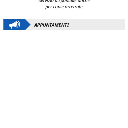
Servizio disponibile anche
per copie arretrate
APPUNTAMENTI