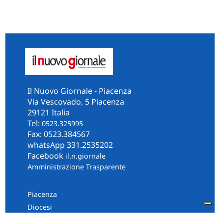
Il Nuovo Giornale - Piacenza
Via Vescovado, 5 Piacenza
29121 Italia
Tel:
0523.325995
Fax: 0523.384567
whatsApp 331.2535202
Facebook
il.n.giornale
Amministrazione Trasparente
Piacenza
Diocesi
Cultura e Società