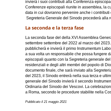
invierà i suoi contributi alla Conferenza episcopa
Conferenze episcopali riunite in assemblea, la cu
data in cui dovranno pervenire anche i contributi
Segreteria Generale del Sinodo procederà alla 
La seconda e la terza fase
La seconda fase del della XVI Assemblea General
settembre settembre del 2022 al marzo del 2023.
pubblicherà e invierà il primo Instrumentum Labo
a sua volta un responsabile che possa fungere d
episcopali quanto con la Segreteria generale del S
residenziali e degli altri membri del popolo di D
documento finale, che sarà inviato alla Segreteri
del 2023, il Sinodo entrerà nella sua terza e ulti
generale del Sinodo invierà il secondo Instrume
Ordinaria del Sinodo dei Vescovi. La celebrazion
a Roma, secondo le procedure stabilite nella Co
Pubblicato il 21 maggio 2021