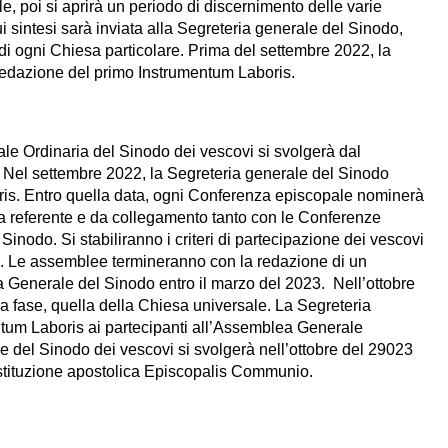
le, poi si aprirà un periodo di discernimento delle varie
i sintesi sarà inviata alla Segreteria generale del Sinodo,
 di ogni Chiesa particolare. Prima del settembre 2022, la
redazione del primo Instrumentum Laboris.
e Ordinaria del Sinodo dei vescovi si svolgerà dal
 Nel settembre 2022, la Segreteria generale del Sinodo
ris. Entro quella data, ogni Conferenza episcopale nominerà
a referente e da collegamento tanto con le Conferenze
inodo. Si stabiliranno i criteri di partecipazione dei vescovi
io. Le assemblee termineranno con la redazione di un
a Generale del Sinodo entro il marzo del 2023. Nell’ottobre
ma fase, quella della Chiesa universale. La Segreteria
ntum Laboris ai partecipanti all’Assemblea Generale
e del Sinodo dei vescovi si svolgerà nell’ottobre del 29023
stituzione apostolica Episcopalis Communio.