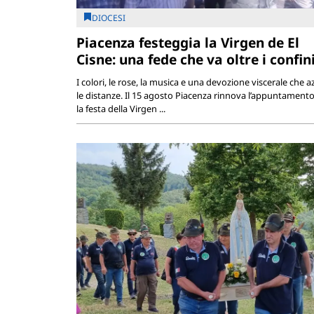
DIOCESI
Piacenza festeggia la Virgen de El
Cisne: una fede che va oltre i confin
I colori, le rose, la musica e una devozione viscerale che a
le distanze. Il 15 agosto Piacenza rinnova l’appuntament
la festa della Virgen ...