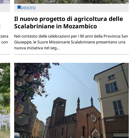
DIOCESI
Il nuovo progetto di agricoltura delle
i
Scalabriniane in Mozambico
zzera
Nel contesto delle celebrazioni per i 90 anni della Provincia San
o con
Giuseppe, le Suore Missionarie Scalabriniane presentano una
nuova iniziativa nel seg...