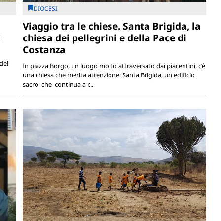
DIOCESI
Viaggio tra le chiese. Santa Brigida, la
i
chiesa dei pellegrini e della Pace di
Costanza
del
In piazza Borgo, un luogo molto attraversato dai piacentini, c’è
una chiesa che merita attenzione: Santa Brigida, un edificio
sacro che continua a r...