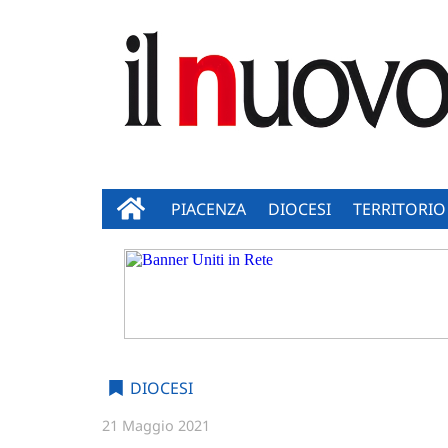
PIACENZA
DIOCESI
TERRITORIO
DIOCESI
21 Maggio 2021