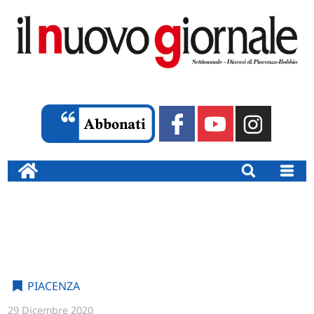
PIACENZA
29 Dicembre 2020