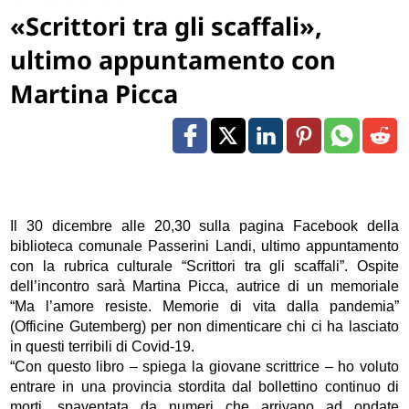
«Scrittori tra gli scaffali»,
ultimo appuntamento con
Martina Picca
Il 30 dicembre alle 20,30 sulla pagina Facebook della
biblioteca comunale Passerini Landi, ultimo appuntamento
con la rubrica culturale “Scrittori tra gli scaffali”. Ospite
dell’incontro sarà Martina Picca, autrice di un memoriale
“Ma l’amore resiste. Memorie di vita dalla pandemia”
(Officine Gutemberg) per non dimenticare chi ci ha lasciato
in questi terribili di Covid-19.
“Con questo libro – spiega la giovane scrittrice – ho voluto
entrare in una provincia stordita dal bollettino continuo di
morti, spaventata da numeri che arrivano ad ondate