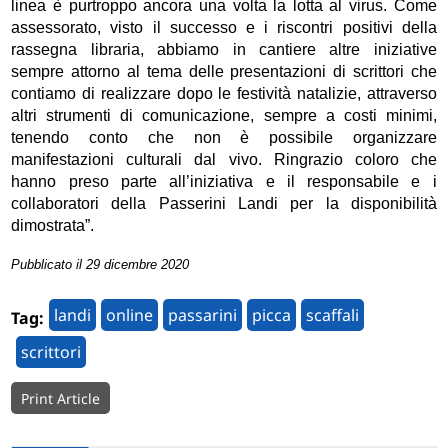
linea è purtroppo ancora una volta la lotta al virus. Come
assessorato, visto il successo e i riscontri positivi della
rassegna libraria, abbiamo in cantiere altre iniziative
sempre attorno al tema delle presentazioni di scrittori che
contiamo di realizzare dopo le festività natalizie, attraverso
altri strumenti di comunicazione, sempre a costi minimi,
tenendo conto che non è possibile organizzare
manifestazioni culturali dal vivo. Ringrazio coloro che
hanno preso parte all’iniziativa e il responsabile e i
collaboratori della Passerini Landi per la disponibilità
dimostrata”.
Pubblicato il 29 dicembre 2020
landi
online
passarini
picca
scaffali
Tag:
scrittori
Print Article