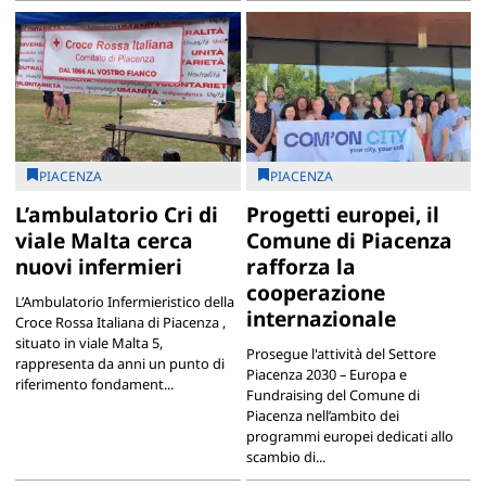
PIACENZA
PIACENZA
L’ambulatorio Cri di
Progetti europei, il
viale Malta cerca
Comune di Piacenza
nuovi infermieri
rafforza la
cooperazione
L’Ambulatorio Infermieristico della
internazionale
Croce Rossa Italiana di Piacenza ,
situato in viale Malta 5,
Prosegue l'attività del Settore
rappresenta da anni un punto di
Piacenza 2030 – Europa e
riferimento fondament...
Fundraising del Comune di
Piacenza nell’ambito dei
programmi europei dedicati allo
scambio di...