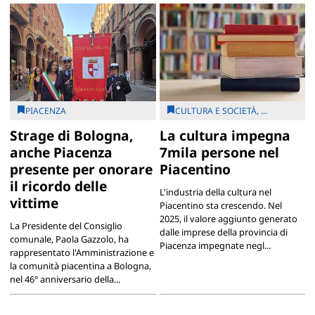
PIACENZA
CULTURA E SOCIETÀ, ...
Strage di Bologna,
La cultura impegna
anche Piacenza
7mila persone nel
presente per onorare
Piacentino
il ricordo delle
L'industria della cultura nel
vittime
Piacentino sta crescendo. Nel
2025, il valore aggiunto generato
La Presidente del Consiglio
dalle imprese della provincia di
comunale, Paola Gazzolo, ha
Piacenza impegnate negl...
rappresentato l'Amministrazione e
la comunità piacentina a Bologna,
nel 46° anniversario della...