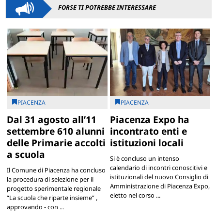
FORSE TI POTREBBE INTERESSARE
PIACENZA
PIACENZA
Dal 31 agosto all’11
Piacenza Expo ha
settembre 610 alunni
incontrato enti e
delle Primarie accolti
istituzioni locali
a scuola
Si è concluso un intenso
calendario di incontri conoscitivi e
Il Comune di Piacenza ha concluso
istituzionali del nuovo Consiglio di
la procedura di selezione per il
Amministrazione di Piacenza Expo,
progetto sperimentale regionale
eletto nel corso ...
“La scuola che riparte insieme” ,
approvando - con ...