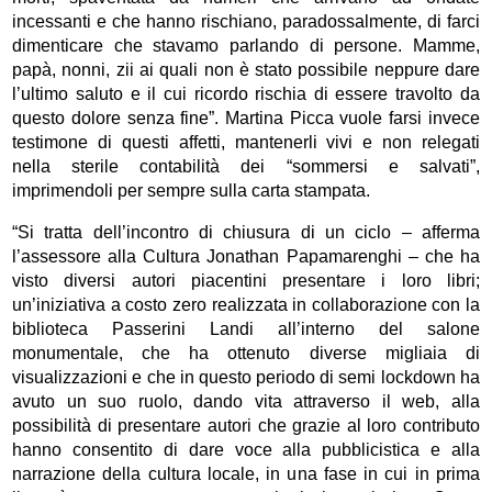
incessanti e che hanno rischiano, paradossalmente, di farci
dimenticare che stavamo parlando di persone. Mamme,
papà, nonni, zii ai quali non è stato possibile neppure dare
l’ultimo saluto e il cui ricordo rischia di essere travolto da
questo dolore senza fine”. Martina Picca vuole farsi invece
testimone di questi affetti, mantenerli vivi e non relegati
nella sterile contabilità dei “sommersi e salvati”,
imprimendoli per sempre sulla carta stampata.
“Si tratta dell’incontro di chiusura di un ciclo – afferma
l’assessore alla Cultura Jonathan Papamarenghi – che ha
visto diversi autori piacentini presentare i loro libri;
un’iniziativa a costo zero realizzata in collaborazione con la
biblioteca Passerini Landi all’interno del salone
monumentale, che ha ottenuto diverse migliaia di
visualizzazioni e che in questo periodo di semi lockdown ha
avuto un suo ruolo, dando vita attraverso il web, alla
possibilità di presentare autori che grazie al loro contributo
hanno consentito di dare voce alla pubblicistica e alla
narrazione della cultura locale, in una fase in cui in prima