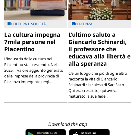
CULTURA E SOCIETÀ, ...
PIACENZA
La cultura impegna
L’ultimo saluto a
7mila persone nel
Giancarlo Schinardi,
Piacentino
il professore che
educava alla libertà e
L'industria della cultura nel
alla speranza
Piacentino sta crescendo. Nel
2025, il valore aggiunto generato
C'è un luogo che più di ogni altro
dalle imprese della provincia di
racconta la vita di Giancarlo
Piacenza impegnate negl...
Schinardi : la chiesa di San Sisto.
Qui era cresciuto, qui aveva
maturato la sua fede...
Download the app