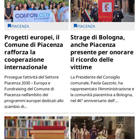
PIACENZA
PIACENZA
Progetti europei, il
Strage di Bologna,
Comune di Piacenza
anche Piacenza
rafforza la
presente per onorare
cooperazione
il ricordo delle
internazionale
vittime
Prosegue l'attività del Settore
La Presidente del Consiglio
Piacenza 2030 – Europa e
comunale, Paola Gazzolo, ha
Fundraising del Comune di
rappresentato l'Amministrazione e
Piacenza nell’ambito dei
la comunità piacentina a Bologna,
programmi europei dedicati allo
nel 46° anniversario dell'...
scambio di...