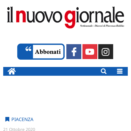
PIACENZA
21 Ottobre 2020