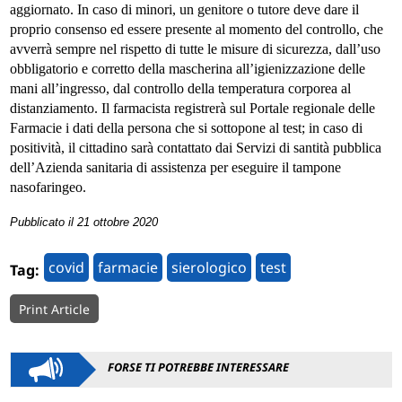
aggiornato. In caso di minori, un genitore o tutore deve dare il
proprio consenso ed essere presente al momento del controllo, che
avverrà sempre nel rispetto di tutte le misure di sicurezza, dall’uso
obbligatorio e corretto della mascherina all’igienizzazione delle
mani all’ingresso, dal controllo della temperatura corporea al
distanziamento. Il farmacista registrerà sul Portale regionale delle
Farmacie i dati della persona che si sottopone al test; in caso di
positività, il cittadino sarà contattato dai Servizi di santità pubblica
dell’Azienda sanitaria di assistenza per eseguire il tampone
nasofaringeo.
Pubblicato il 21 ottobre 2020
covid
farmacie
sierologico
test
Tag:
Print Article
FORSE TI POTREBBE INTERESSARE