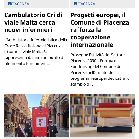
PIACENZA
PIACENZA
L’ambulatorio Cri di
Progetti europei, il
viale Malta cerca
Comune di Piacenza
nuovi infermieri
rafforza la
cooperazione
L’Ambulatorio Infermieristico della
internazionale
Croce Rossa Italiana di Piacenza ,
situato in viale Malta 5,
Prosegue l'attività del Settore
rappresenta da anni un punto di
Piacenza 2030 – Europa e
riferimento fondament...
Fundraising del Comune di
Piacenza nell’ambito dei
programmi europei dedicati allo
scambio di...