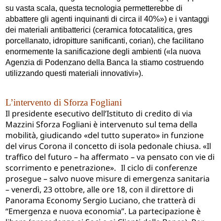
su vasta scala, questa tecnologia permetterebbe di
abbattere gli agenti inquinanti di circa il 40%») e i vantaggi
dei materiali antibatterici (ceramica fotocatalitica, gres
porcellanato, idropitture sanificanti, corian), che facilitano
enormemente la sanificazione degli ambienti («la nuova
Agenzia di Podenzano della Banca la stiamo costruendo
utilizzando questi materiali innovativi»).
L’intervento di Sforza Fogliani
Il presidente esecutivo dell’Istituto di credito di via
Mazzini Sforza Fogliani è intervenuto sul tema della
mobilità, giudicando «del tutto superato» in funzione
del virus Corona il concetto di isola pedonale chiusa. «Il
traffico del futuro – ha affermato – va pensato con vie di
scorrimento e penetrazione». Il ciclo di conferenze
prosegue – salvo nuove misure di emergenza sanitaria
– venerdì, 23 ottobre, alle ore 18, con il direttore di
Panorama Economy Sergio Luciano, che tratterà di
“Emergenza e nuova economia”. La partecipazione è