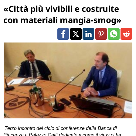
«Città più vivibili e costruite
con materiali mangia-smog»
Terzo incontro del ciclo di conferenze della Banca di
Piacenza a Palazzo Galli dedicate a come il virus ci ha