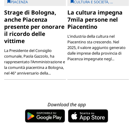
PIACENZA
CULTURA E SOCIETÀ, ...
Strage di Bologna,
La cultura impegna
anche Piacenza
7mila persone nel
presente per onorare
Piacentino
il ricordo delle
L'industria della cultura nel
vittime
Piacentino sta crescendo. Nel
2025, il valore aggiunto generato
La Presidente del Consiglio
dalle imprese della provincia di
comunale, Paola Gazzolo, ha
Piacenza impegnate negl...
rappresentato l'Amministrazione e
la comunità piacentina a Bologna,
nel 46° anniversario della...
Download the app