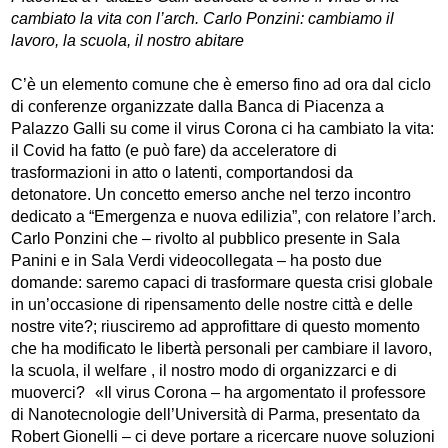
cambiato la vita con l’arch. Carlo Ponzini: cambiamo il
lavoro, la scuola, il nostro abitare
C’è un elemento comune che è emerso fino ad ora dal ciclo
di conferenze organizzate dalla Banca di Piacenza a
Palazzo Galli su come il virus Corona ci ha cambiato la vita:
il Covid ha fatto (e può fare) da acceleratore di
trasformazioni in atto o latenti, comportandosi da
detonatore. Un concetto emerso anche nel terzo incontro
dedicato a “Emergenza e nuova edilizia”, con relatore l’arch.
Carlo Ponzini che – rivolto al pubblico presente in Sala
Panini e in Sala Verdi videocollegata – ha posto due
domande: saremo capaci di trasformare questa crisi globale
in un’occasione di ripensamento delle nostre città e delle
nostre vite?; riusciremo ad approfittare di questo momento
che ha modificato le libertà personali per cambiare il lavoro,
la scuola, il welfare , il nostro modo di organizzarci e di
muoverci? «Il virus Corona – ha argomentato il professore
di Nanotecnologie dell’Università di Parma, presentato da
Robert Gionelli – ci deve portare a ricercare nuove soluzioni