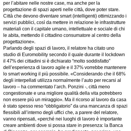
per l’abitare nelle nostre case, ma anche per la
progettazione di spazi aperti nelle città, dove poter stare.
Città che devono diventare smart (intelligenti) ottimizzando i
servizi pubblici, così da mettere in relazione le infrastrutture
materiali con il capitale umano, intellettuale e sociale di chi
le abita, mettendo il cittadino consumatore al centro della
progettazione».
Parlando degli spazi di lavoro, il relatore ha citato uno
studio di Euromobility secondo il quale durante il lockdown
il 47% dei cittadini si è dichiarato “molto soddisfatto”
dell’esperienza di lavoro agile e il 37% vorrebbe mantenere
lo smart working il più possibile. «Considerando che il 68%
degli interpellati utilizza normalmente l’auto per recarsi al
lavoro – ha commentato l’arch. Ponzini -, città meno
congestionate e una migliore qualità della vita potrebbero
non essere più un miraggio». Ma il ricorso al lavoro da casa
è stato spesso reso “obbligatorio” da una mancanza di spazi
flessibili all’interno degli uffici che, a parere del relatore,
vanno ripensati, «perché nei luoghi di lavoro è importante
creare ambienti dove si possa stare in presenza: la Banca