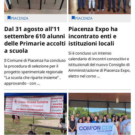
PIACENZA
PIACENZA
Dal 31 agosto all’11
Piacenza Expo ha
settembre 610 alunni
incontrato enti e
delle Primarie accolti
istituzioni locali
a scuola
Si è concluso un intenso
calendario di incontri conoscitivi e
Il Comune di Piacenza ha concluso
istituzionali del nuovo Consiglio di
la procedura di selezione per il
Amministrazione di Piacenza Expo,
progetto sperimentale regionale
eletto nel corso ...
“La scuola che riparte insieme” ,
approvando - con ...