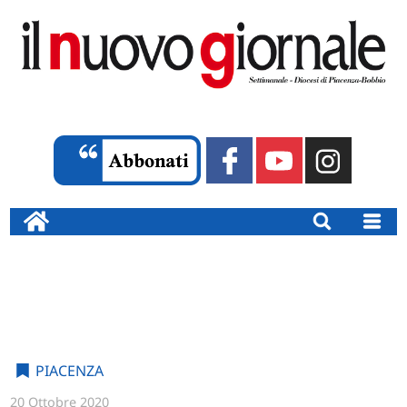
PIACENZA
20 Ottobre 2020