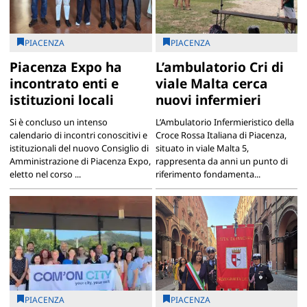
PIACENZA
PIACENZA
Piacenza Expo ha
L’ambulatorio Cri di
incontrato enti e
viale Malta cerca
istituzioni locali
nuovi infermieri
Si è concluso un intenso
L’Ambulatorio Infermieristico della
calendario di incontri conoscitivi e
Croce Rossa Italiana di Piacenza,
istituzionali del nuovo Consiglio di
situato in viale Malta 5,
Amministrazione di Piacenza Expo,
rappresenta da anni un punto di
eletto nel corso ...
riferimento fondamenta...
PIACENZA
PIACENZA