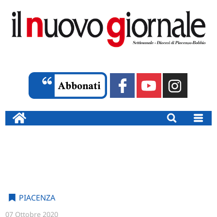
PIACENZA
07 Ottobre 2020