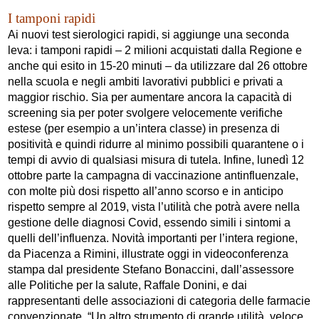
I tamponi rapidi
Ai nuovi test sierologici rapidi, si aggiunge una seconda
leva: i tamponi rapidi – 2 milioni acquistati dalla Regione e
anche qui esito in 15-20 minuti – da utilizzare dal 26 ottobre
nella scuola e negli ambiti lavorativi pubblici e privati a
maggior rischio. Sia per aumentare ancora la capacità di
screening sia per poter svolgere velocemente verifiche
estese (per esempio a un’intera classe) in presenza di
positività e quindi ridurre al minimo possibili quarantene o i
tempi di avvio di qualsiasi misura di tutela. Infine, lunedì 12
ottobre parte la campagna di vaccinazione antinfluenzale,
con molte più dosi rispetto all’anno scorso e in anticipo
rispetto sempre al 2019, vista l’utilità che potrà avere nella
gestione delle diagnosi Covid, essendo simili i sintomi a
quelli dell’influenza. Novità importanti per l’intera regione,
da Piacenza a Rimini, illustrate oggi in videoconferenza
stampa dal presidente Stefano Bonaccini, dall’assessore
alle Politiche per la salute, Raffale Donini, e dai
rappresentanti delle associazioni di categoria delle farmacie
convenzionate. “Un altro strumento di grande utilità, veloce