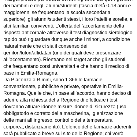
dei bambini e degli alunni/studenti (fascia d’età 0-18 anni e
maggiorenni se frequentano la scuola secondaria
superiore), gli alunni/studenti stessi, i loro fratelli e sorelle, e
altri familiari conviventi. L’offerta dell’accertamento della
risposta anticorpale attraverso il test diagnostico sierologico
rapido può riguardare dunque anche i minori, a condizione
naturalmente che ci sia il consenso dei
genitori/tutori/affidatari (uno dei quali deve presenziare
all’accertamento). Rientrano nel target anche gli studenti
che frequentano corsi universitari e che hanno il medico di
base in Emilia-Romagna.
Da Piacenza a Rimini, sono 1.366 le farmacie
convenzionate, pubbliche e private, operative in Emilia-
Romagna. Quelle che, in base all’accordo, hanno deciso di
aderire alla richiesta della Regione di effettuare i test
dovranno attuare idonee misure idonee di sicurezza (uso
obbligatorio e corretto della mascherina, igienizzazione
delle mani all’ingresso, controllo della temperatura
corporea, distanziamento). L’elenco delle farmacie aderenti
sarà pubblicato a breve sul sito della Regione; chi vorrà