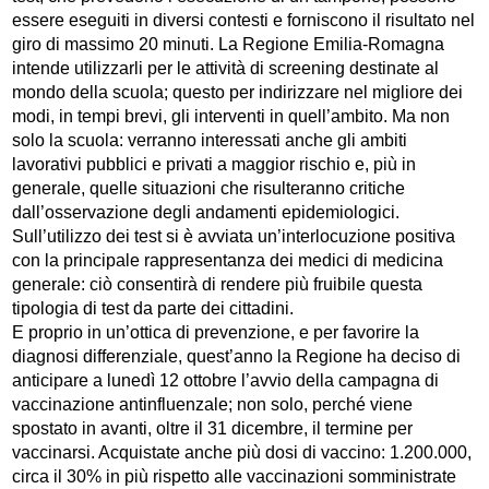
essere eseguiti in diversi contesti e forniscono il risultato nel
giro di massimo 20 minuti. La Regione Emilia-Romagna
intende utilizzarli per le attività di screening destinate al
mondo della scuola; questo per indirizzare nel migliore dei
modi, in tempi brevi, gli interventi in quell’ambito. Ma non
solo la scuola: verranno interessati anche gli ambiti
lavorativi pubblici e privati a maggior rischio e, più in
generale, quelle situazioni che risulteranno critiche
dall’osservazione degli andamenti epidemiologici.
Sull’utilizzo dei test si è avviata un’interlocuzione positiva
con la principale rappresentanza dei medici di medicina
generale: ciò consentirà di rendere più fruibile questa
tipologia di test da parte dei cittadini.
E proprio in un’ottica di prevenzione, e per favorire la
diagnosi differenziale, quest’anno la Regione ha deciso di
anticipare a lunedì 12 ottobre l’avvio della campagna di
vaccinazione antinfluenzale; non solo, perché viene
spostato in avanti, oltre il 31 dicembre, il termine per
vaccinarsi. Acquistate anche più dosi di vaccino: 1.200.000,
circa il 30% in più rispetto alle vaccinazioni somministrate