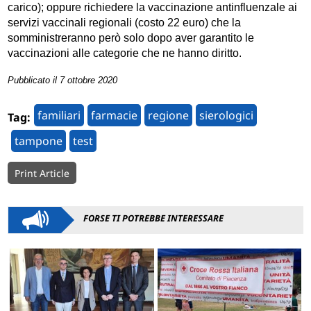
carico); oppure richiedere la vaccinazione antinfluenzale ai
servizi vaccinali regionali (costo 22 euro) che la
somministreranno però solo dopo aver garantito le
vaccinazioni alle categorie che ne hanno diritto.
Pubblicato il 7 ottobre 2020
familiari
farmacie
regione
sierologici
Tag:
tampone
test
Print Article
FORSE TI POTREBBE INTERESSARE