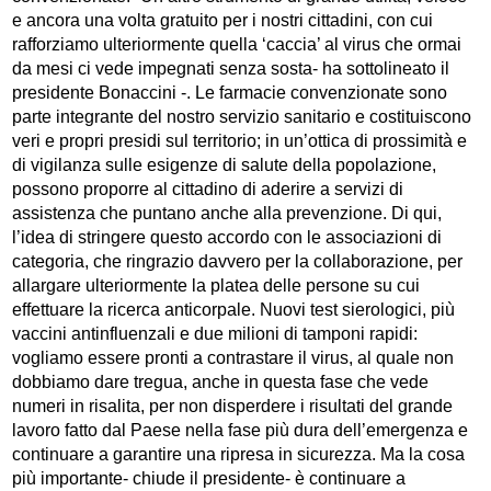
e ancora una volta gratuito per i nostri cittadini, con cui
rafforziamo ulteriormente quella ‘caccia’ al virus che ormai
da mesi ci vede impegnati senza sosta- ha sottolineato il
presidente Bonaccini -. Le farmacie convenzionate sono
parte integrante del nostro servizio sanitario e costituiscono
veri e propri presidi sul territorio; in un’ottica di prossimità e
di vigilanza sulle esigenze di salute della popolazione,
possono proporre al cittadino di aderire a servizi di
assistenza che puntano anche alla prevenzione. Di qui,
l’idea di stringere questo accordo con le associazioni di
categoria, che ringrazio davvero per la collaborazione, per
allargare ulteriormente la platea delle persone su cui
effettuare la ricerca anticorpale. Nuovi test sierologici, più
vaccini antinfluenzali e due milioni di tamponi rapidi:
vogliamo essere pronti a contrastare il virus, al quale non
dobbiamo dare tregua, anche in questa fase che vede
numeri in risalita, per non disperdere i risultati del grande
lavoro fatto dal Paese nella fase più dura dell’emergenza e
continuare a garantire una ripresa in sicurezza. Ma la cosa
più importante- chiude il presidente- è continuare a