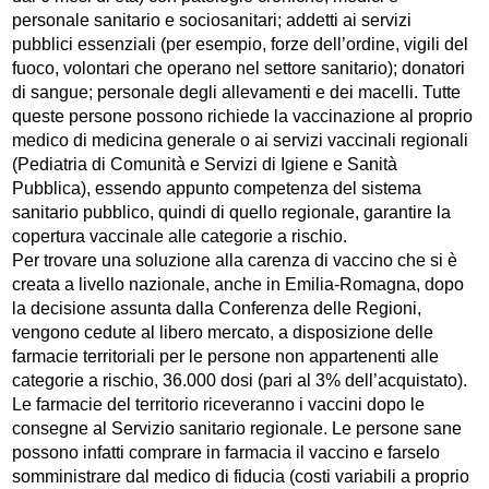
personale sanitario e sociosanitari; addetti ai servizi
pubblici essenziali (per esempio, forze dell’ordine, vigili del
fuoco, volontari che operano nel settore sanitario); donatori
di sangue; personale degli allevamenti e dei macelli. Tutte
queste persone possono richiede la vaccinazione al proprio
medico di medicina generale o ai servizi vaccinali regionali
(Pediatria di Comunità e Servizi di Igiene e Sanità
Pubblica), essendo appunto competenza del sistema
sanitario pubblico, quindi di quello regionale, garantire la
copertura vaccinale alle categorie a rischio.
Per trovare una soluzione alla carenza di vaccino che si è
creata a livello nazionale, anche in Emilia-Romagna, dopo
la decisione assunta dalla Conferenza delle Regioni,
vengono cedute al libero mercato, a disposizione delle
farmacie territoriali per le persone non appartenenti alle
categorie a rischio, 36.000 dosi (pari al 3% dell’acquistato).
Le farmacie del territorio riceveranno i vaccini dopo le
consegne al Servizio sanitario regionale. Le persone sane
possono infatti comprare in farmacia il vaccino e farselo
somministrare dal medico di fiducia (costi variabili a proprio