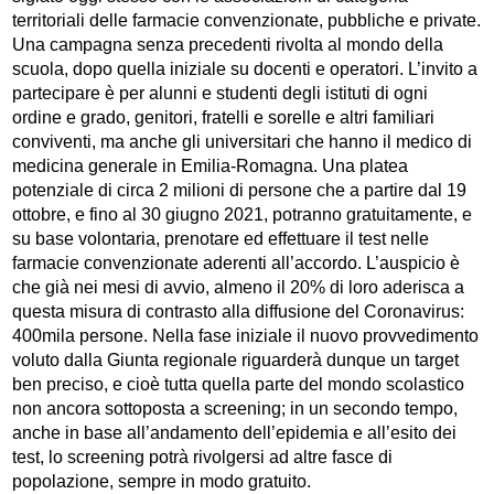
territoriali delle farmacie convenzionate, pubbliche e private.
Una campagna senza precedenti rivolta al mondo della
scuola, dopo quella iniziale su docenti e operatori. L’invito a
partecipare è per alunni e studenti degli istituti di ogni
ordine e grado, genitori, fratelli e sorelle e altri familiari
conviventi, ma anche gli universitari che hanno il medico di
medicina generale in Emilia-Romagna. Una platea
potenziale di circa 2 milioni di persone che a partire dal 19
ottobre, e fino al 30 giugno 2021, potranno gratuitamente, e
su base volontaria, prenotare ed effettuare il test nelle
farmacie convenzionate aderenti all’accordo. L’auspicio è
che già nei mesi di avvio, almeno il 20% di loro aderisca a
questa misura di contrasto alla diffusione del Coronavirus:
400mila persone. Nella fase iniziale il nuovo provvedimento
voluto dalla Giunta regionale riguarderà dunque un target
ben preciso, e cioè tutta quella parte del mondo scolastico
non ancora sottoposta a screening; in un secondo tempo,
anche in base all’andamento dell’epidemia e all’esito dei
test, lo screening potrà rivolgersi ad altre fasce di
popolazione, sempre in modo gratuito.