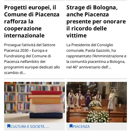
Progetti europei, il
Strage di Bologna,
Comune di Piacenza
anche Piacenza
rafforza la
presente per onorare
cooperazione
il ricordo delle
internazionale
vittime
Prosegue l'attività del Settore
La Presidente del Consiglio
Piacenza 2030 – Europa e
comunale, Paola Gazzolo, ha
Fundraising del Comune di
rappresentato l'Amministrazione e
Piacenza nell’ambito dei
la comunità piacentina a Bologna,
programmi europei dedicati allo
nel 46° anniversario dell'...
scambio di...
CULTURA E SOCIETÀ, ...
PIACENZA