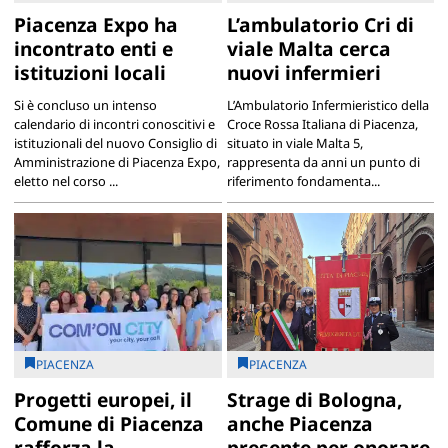
Piacenza Expo ha
L’ambulatorio Cri di
incontrato enti e
viale Malta cerca
istituzioni locali
nuovi infermieri
Si è concluso un intenso
L’Ambulatorio Infermieristico della
calendario di incontri conoscitivi e
Croce Rossa Italiana di Piacenza,
istituzionali del nuovo Consiglio di
situato in viale Malta 5,
Amministrazione di Piacenza Expo,
rappresenta da anni un punto di
eletto nel corso ...
riferimento fondamenta...
PIACENZA
PIACENZA
Progetti europei, il
Strage di Bologna,
Comune di Piacenza
anche Piacenza
rafforza la
presente per onorare