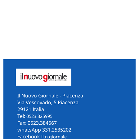
Il Nuovo Giornale - Piacenza
Via Vescovado, 5 Piacenza
29121 Italia
Tel:
0523.325995
Fax: 0523.384567
whatsApp 331.2535202
Facebook
il.n.giornale