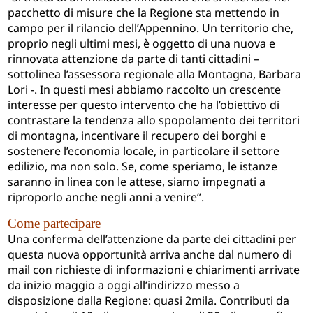
pacchetto di misure che la Regione sta mettendo in
campo per il rilancio dell’Appennino. Un territorio che,
proprio negli ultimi mesi, è oggetto di una nuova e
rinnovata attenzione da parte di tanti cittadini –
sottolinea l’assessora regionale alla Montagna, Barbara
Lori -. In questi mesi abbiamo raccolto un crescente
interesse per questo intervento che ha l’obiettivo di
contrastare la tendenza allo spopolamento dei territori
di montagna, incentivare il recupero dei borghi e
sostenere l’economia locale, in particolare il settore
edilizio, ma non solo. Se, come speriamo, le istanze
saranno in linea con le attese, siamo impegnati a
riproporlo anche negli anni a venire”.
Come partecipare
Una conferma dell’attenzione da parte dei cittadini per
questa nuova opportunità arriva anche dal numero di
mail con richieste di informazioni e chiarimenti arrivate
da inizio maggio a oggi all’indirizzo messo a
disposizione dalla Regione: quasi 2mila. Contributi da