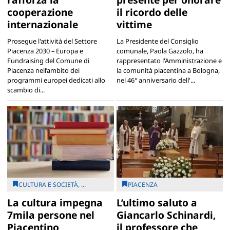
cooperazione
il ricordo delle
internazionale
vittime
Prosegue l'attività del Settore
La Presidente del Consiglio
Piacenza 2030 – Europa e
comunale, Paola Gazzolo, ha
Fundraising del Comune di
rappresentato l'Amministrazione e
Piacenza nell’ambito dei
la comunità piacentina a Bologna,
programmi europei dedicati allo
nel 46° anniversario dell'...
scambio di...
CULTURA E SOCIETÀ, ...
PIACENZA
La cultura impegna
L’ultimo saluto a
7mila persone nel
Giancarlo Schinardi,
Piacentino
il professore che