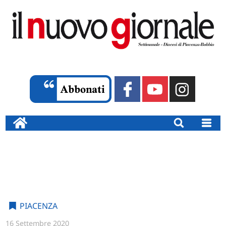
PIACENZA
16 Settembre 2020