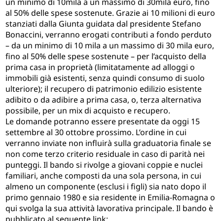
un minimo di 10mila a un massimo di 30mila euro, fino
al 50% delle spese sostenute. Grazie ai 10 milioni di euro
stanziati dalla Giunta guidata dal presidente Stefano
Bonaccini, verranno erogati contributi a fondo perduto
– da un minimo di 10 mila a un massimo di 30 mila euro,
fino al 50% delle spese sostenute – per l’acquisto della
prima casa in proprietà (limitatamente ad alloggi o
immobili già esistenti, senza quindi consumo di suolo
ulteriore); il recupero di patrimonio edilizio esistente
adibito o da adibire a prima casa, o, terza alternativa
possibile, per un mix di acquisto e recupero.
Le domande potranno essere presentate da oggi 15
settembre al 30 ottobre prossimo. L’ordine in cui
verranno inviate non influirà sulla graduatoria finale se
non come terzo criterio residuale in caso di parità nei
punteggi. Il bando si rivolge a giovani coppie e nuclei
familiari, anche composti da una sola persona, in cui
almeno un componente (esclusi i figli) sia nato dopo il
primo gennaio 1980 e sia residente in Emilia-Romagna o
qui svolga la sua attività lavorativa principale. Il bando è
pubblicato al seguente link: