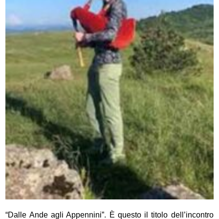
“Dalle Ande agli Appennini”. È questo il titolo dell’incontro