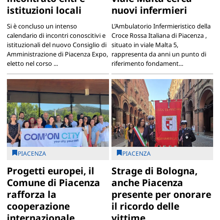
istituzioni locali
nuovi infermieri
Si è concluso un intenso
L’Ambulatorio Infermieristico della
calendario di incontri conoscitivi e
Croce Rossa Italiana di Piacenza ,
istituzionali del nuovo Consiglio di
situato in viale Malta 5,
Amministrazione di Piacenza Expo,
rappresenta da anni un punto di
eletto nel corso ...
riferimento fondament...
PIACENZA
PIACENZA
Progetti europei, il
Strage di Bologna,
Comune di Piacenza
anche Piacenza
rafforza la
presente per onorare
cooperazione
il ricordo delle
internazionale
vittime