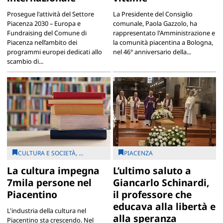
Prosegue l'attività del Settore
La Presidente del Consiglio
Piacenza 2030 – Europa e
comunale, Paola Gazzolo, ha
Fundraising del Comune di
rappresentato l'Amministrazione e
Piacenza nell’ambito dei
la comunità piacentina a Bologna,
programmi europei dedicati allo
nel 46° anniversario della...
scambio di...
CULTURA E SOCIETÀ, ...
PIACENZA
La cultura impegna
L’ultimo saluto a
7mila persone nel
Giancarlo Schinardi,
Piacentino
il professore che
educava alla libertà e
L'industria della cultura nel
alla speranza
Piacentino sta crescendo. Nel