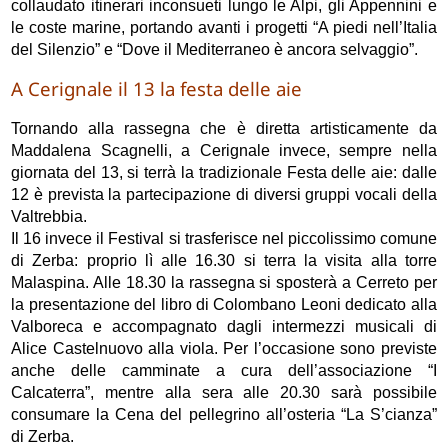
collaudato itinerari inconsueti lungo le Alpi, gli Appennini e
le coste marine, portando avanti i progetti “A piedi nell’Italia
del Silenzio” e “Dove il Mediterraneo è ancora selvaggio”.
A Cerignale il 13 la festa delle aie
Tornando alla rassegna che è diretta artisticamente da
Maddalena Scagnelli, a Cerignale invece, sempre nella
giornata del 13, si terrà la tradizionale Festa delle aie: dalle
12 è prevista la partecipazione di diversi gruppi vocali della
Valtrebbia.
Il 16 invece il Festival si trasferisce nel piccolissimo comune
di Zerba: proprio lì alle 16.30 si terra la visita alla torre
Malaspina. Alle 18.30 la rassegna si sposterà a Cerreto per
la presentazione del libro di Colombano Leoni dedicato alla
Valboreca e accompagnato dagli intermezzi musicali di
Alice Castelnuovo alla viola. Per l’occasione sono previste
anche delle camminate a cura dell’associazione “I
Calcaterra”, mentre alla sera alle 20.30 sarà possibile
consumare la Cena del pellegrino all’osteria “La S’cianza”
di Zerba.