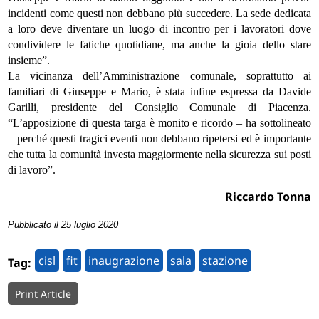
incidenti come questi non debbano più succedere. La sede dedicata
a loro deve diventare un luogo di incontro per i lavoratori dove
condividere le fatiche quotidiane, ma anche la gioia dello stare
insieme”.
La vicinanza dell’Amministrazione comunale, soprattutto ai
familiari di Giuseppe e Mario, è stata infine espressa da Davide
Garilli, presidente del Consiglio Comunale di Piacenza.
“L’apposizione di questa targa è monito e ricordo – ha sottolineato
– perché questi tragici eventi non debbano ripetersi ed è importante
che tutta la comunità investa maggiormente nella sicurezza sui posti
di lavoro”.
Riccardo Tonna
Pubblicato il 25 luglio 2020
cisl
fit
inaugrazione
sala
stazione
Tag:
Print Article