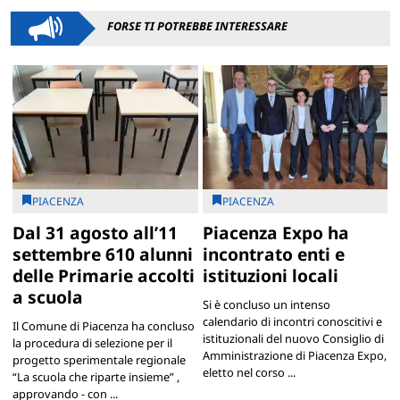
FORSE TI POTREBBE INTERESSARE
PIACENZA
PIACENZA
Dal 31 agosto all’11
Piacenza Expo ha
settembre 610 alunni
incontrato enti e
delle Primarie accolti
istituzioni locali
a scuola
Si è concluso un intenso
calendario di incontri conoscitivi e
Il Comune di Piacenza ha concluso
istituzionali del nuovo Consiglio di
la procedura di selezione per il
Amministrazione di Piacenza Expo,
progetto sperimentale regionale
eletto nel corso ...
“La scuola che riparte insieme” ,
approvando - con ...