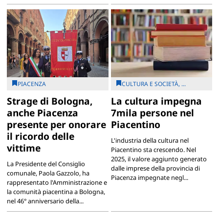
PIACENZA
CULTURA E SOCIETÀ, ...
Strage di Bologna,
La cultura impegna
anche Piacenza
7mila persone nel
presente per onorare
Piacentino
il ricordo delle
L'industria della cultura nel
vittime
Piacentino sta crescendo. Nel
2025, il valore aggiunto generato
La Presidente del Consiglio
dalle imprese della provincia di
comunale, Paola Gazzolo, ha
Piacenza impegnate negl...
rappresentato l'Amministrazione e
la comunità piacentina a Bologna,
nel 46° anniversario della...