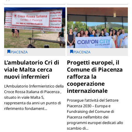
PIACENZA
PIACENZA
L’ambulatorio Cri di
Progetti europei, il
viale Malta cerca
Comune di Piacenza
nuovi infermieri
rafforza la
cooperazione
L’Ambulatorio Infermieristico della
internazionale
Croce Rossa Italiana di Piacenza ,
situato in viale Malta 5,
Prosegue l'attività del Settore
rappresenta da anni un punto di
Piacenza 2030 – Europa e
riferimento fondament...
Fundraising del Comune di
Piacenza nell’ambito dei
programmi europei dedicati allo
scambio di...