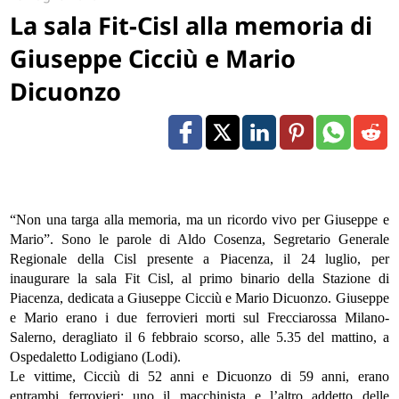
La sala Fit-Cisl alla memoria di
Giuseppe Cicciù e Mario
Dicuonzo
“Non una targa alla memoria, ma un ricordo vivo per Giuseppe e
Mario”. Sono le parole di Aldo Cosenza, Segretario Generale
Regionale della Cisl presente a Piacenza, il 24 luglio, per
inaugurare la sala Fit Cisl, al primo binario della Stazione di
Piacenza, dedicata a Giuseppe Cicciù e Mario Dicuonzo. Giuseppe
e Mario erano i due ferrovieri morti sul Frecciarossa Milano-
Salerno, deragliato il 6 febbraio scorso, alle 5.35 del mattino, a
Ospedaletto Lodigiano (Lodi).
Le vittime, Cicciù di 52 anni e Dicuonzo di 59 anni, erano
entrambi ferrovieri: uno il macchinista e l’altro addetto delle