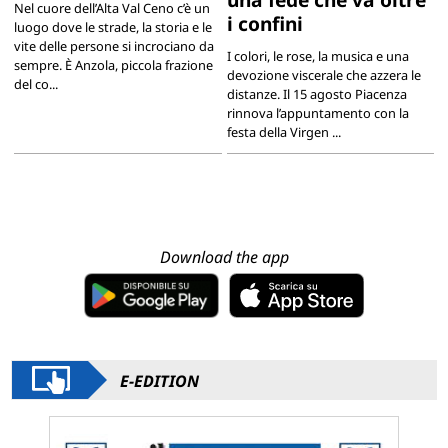
Nel cuore dell’Alta Val Ceno c’è un
i confini
luogo dove le strade, la storia e le
vite delle persone si incrociano da
I colori, le rose, la musica e una
sempre. È Anzola, piccola frazione
devozione viscerale che azzera le
del co...
distanze. Il 15 agosto Piacenza
rinnova l’appuntamento con la
festa della Virgen ...
Download the app
E-EDITION