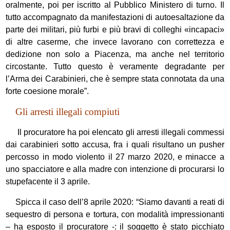
oralmente, poi per iscritto al Pubblico Ministero di turno. Il
tutto accompagnato da manifestazioni di autoesaltazione da
parte dei militari, più furbi e più bravi di colleghi «incapaci»
di altre caserme, che invece lavorano con correttezza e
dedizione non solo a Piacenza, ma anche nel territorio
circostante. Tutto questo è veramente degradante per
l’Arma dei Carabinieri, che è sempre stata connotata da una
forte coesione morale”.
Gli arresti illegali compiuti
Il procuratore ha poi elencato gli arresti illegali commessi
dai carabinieri sotto accusa, fra i quali risultano un pusher
percosso in modo violento il 27 marzo 2020, e minacce a
uno spacciatore e alla madre con intenzione di procurarsi lo
stupefacente il 3 aprile.
Spicca il caso dell’8 aprile 2020: “Siamo davanti a reati di
sequestro di persona e tortura, con modalità impressionanti
– ha esposto il procuratore -: il soggetto è stato picchiato