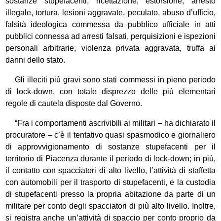
sostanze stupefacenti, ricettazione, estorsione, arresto
illegale, tortura, lesioni aggravate, peculato, abuso d’ufficio,
falsità ideologica commessa da pubblico ufficiale in atti
pubblici connessa ad arresti falsati, perquisizioni e ispezioni
personali arbitrarie, violenza privata aggravata, truffa ai
danni dello stato.
Gli illeciti più gravi sono stati commessi in pieno periodo
di lock-down, con totale disprezzo delle più elementari
regole di cautela disposte dal Governo.
“Fra i comportamenti ascrivibili ai militari – ha dichiarato il
procuratore – c’è il tentativo quasi spasmodico e giornaliero
di approvvigionamento di sostanze stupefacenti per il
territorio di Piacenza durante il periodo di lock-down; in più,
il contatto con spacciatori di alto livello, l’attività di staffetta
con automobili per il trasporto di stupefacenti, e la custodia
di stupefacenti presso la propria abitazione da parte di un
militare per conto degli spacciatori di più alto livello. Inoltre,
si registra anche un’attività di spaccio per conto proprio da