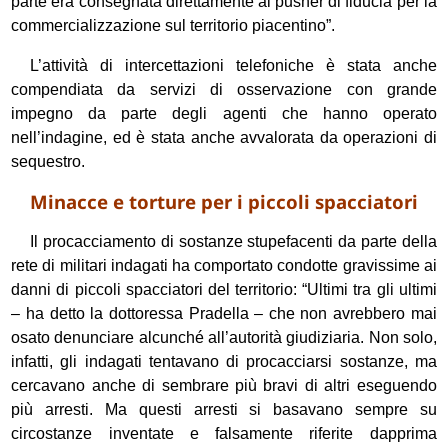
parte era consegnata direttamente ai pusher di fiducia per la
commercializzazione sul territorio piacentino”.
L’attività di intercettazioni telefoniche è stata anche
compendiata da servizi di osservazione con grande
impegno da parte degli agenti che hanno operato
nell’indagine, ed è stata anche avvalorata da operazioni di
sequestro.
Minacce e torture per i piccoli spacciatori
Il procacciamento di sostanze stupefacenti da parte della
rete di militari indagati ha comportato condotte gravissime ai
danni di piccoli spacciatori del territorio: “Ultimi tra gli ultimi
– ha detto la dottoressa Pradella – che non avrebbero mai
osato denunciare alcunché all’autorità giudiziaria. Non solo,
infatti, gli indagati tentavano di procacciarsi sostanze, ma
cercavano anche di sembrare più bravi di altri eseguendo
più arresti. Ma questi arresti si basavano sempre su
circostanze inventate e falsamente riferite dapprima