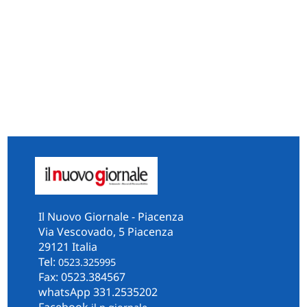
Il Nuovo Giornale - Piacenza
Via Vescovado, 5 Piacenza
29121 Italia
Tel:
0523.325995
Fax: 0523.384567
whatsApp 331.2535202