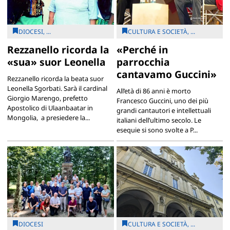
DIOCESI, ...
CULTURA E SOCIETÀ, ...
Rezzanello ricorda la
«Perché in
«sua» suor Leonella
parrocchia
cantavamo Guccini»
Rezzanello ricorda la beata suor
Leonella Sgorbati. Sarà il cardinal
All’età di 86 anni è morto
Giorgio Marengo, prefetto
Francesco Guccini, uno dei più
Apostolico di Ulaanbaatar in
grandi cantautori e intellettuali
Mongolia, a presiedere la...
italiani dell’ultimo secolo. Le
esequie si sono svolte a P...
DIOCESI
CULTURA E SOCIETÀ, ...