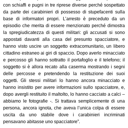
con schiaffi e pugni in tre riprese diverse perché sospettato
da parte dei carabinieri di possesso di stupefacenti sulla
base di informatori propri. L’arresto è preceduto da un
episodio che merita di essere menzionato perché dimostra
la spregiudicatezza di questi militari: gli accusati si sono
appostati davanti alla casa del presunto spacciatore, e
hanno visto uscire un soggetto extracomunitario, un libero
cittadino estraneo ai giri di spaccio. Dopo averlo minacciato
e percosso gli hanno sottratto il portafoglio e il telefono; il
soggetto si è allora recato alla caserma mostrando i segni
delle percosse e pretendendo la restituzione dei suoi
oggetti. Gli stessi militari lo hanno ancora minacciato e
hanno insistito per avere informazioni sullo spacciatore, e,
dopo avergli restituito il maltolto, lo hanno cacciato a calci –
abbiamo le fotografie -. Si trattava semplicemente di una
persona, ancora ignota, che aveva l’unica colpa di essere
uscita da uno stabile dove i carabinieri incriminati
pensavano abitasse uno spacciatore”.