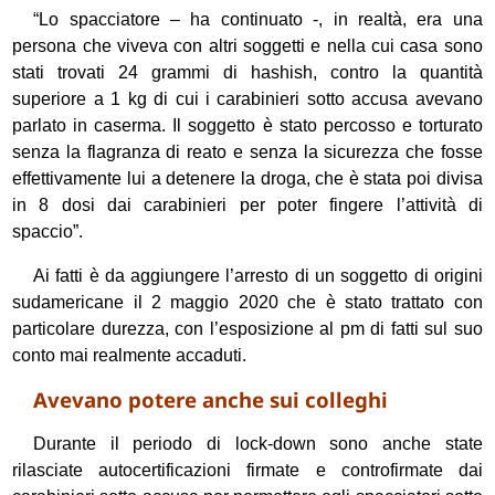
“Lo spacciatore – ha continuato -, in realtà, era una
persona che viveva con altri soggetti e nella cui casa sono
stati trovati 24 grammi di hashish, contro la quantità
superiore a 1 kg di cui i carabinieri sotto accusa avevano
parlato in caserma. Il soggetto è stato percosso e torturato
senza la flagranza di reato e senza la sicurezza che fosse
effettivamente lui a detenere la droga, che è stata poi divisa
in 8 dosi dai carabinieri per poter fingere l’attività di
spaccio”.
Ai fatti è da aggiungere l’arresto di un soggetto di origini
sudamericane il 2 maggio 2020 che è stato trattato con
particolare durezza, con l’esposizione al pm di fatti sul suo
conto mai realmente accaduti.
Avevano potere anche sui colleghi
Durante il periodo di lock-down sono anche state
rilasciate autocertificazioni firmate e controfirmate dai