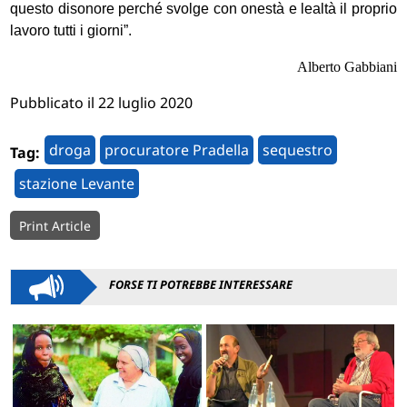
questo disonore perché svolge con onestà e lealtà il proprio
lavoro tutti i giorni”.
Alberto Gabbiani
Pubblicato il 22 luglio 2020
droga
procuratore Pradella
sequestro
Tag:
stazione Levante
Print Article
FORSE TI POTREBBE INTERESSARE