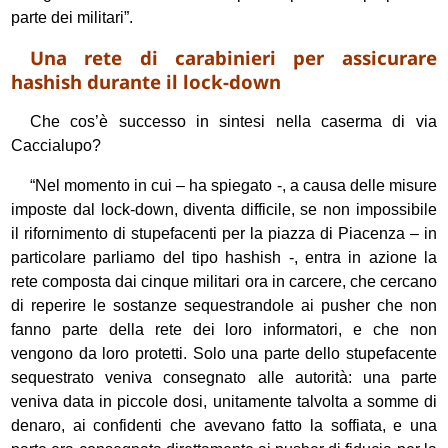
parte dei militari”.
Una rete di carabinieri per assicurare
hashish durante il lock-down
Che cos’è successo in sintesi nella caserma di via
Caccialupo?
“Nel momento in cui – ha spiegato -, a causa delle misure
imposte dal lock-down, diventa difficile, se non impossibile
il rifornimento di stupefacenti per la piazza di Piacenza – in
particolare parliamo del tipo hashish -, entra in azione la
rete composta dai cinque militari ora in carcere, che cercano
di reperire le sostanze sequestrandole ai pusher che non
fanno parte della rete dei loro informatori, e che non
vengono da loro protetti. Solo una parte dello stupefacente
sequestrato veniva consegnato alle autorità: una parte
veniva data in piccole dosi, unitamente talvolta a somme di
denaro, ai confidenti che avevano fatto la soffiata, e una