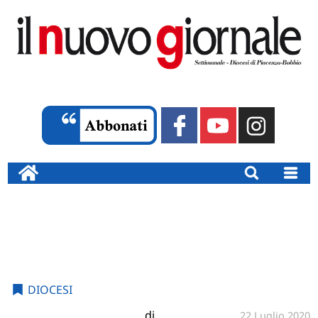
DIOCESI
di
22 Luglio 2020