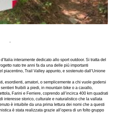
Italia interamente dedicato allo sport outdoor. Si tratta del
ogetto nato tre anni fa da una delle più importanti
el piacentino, Trail Valley appunto, e sostenuto dall’Unione
isti, esordienti, amatori, o semplicemente a chi vuole godersi
ntieri fruibili a piedi, in mountain bike o a cavallo,
ttola, Farini e Ferriere, coprendo all’incirca 400 km quadrati
di interesse storico, culturale e naturalistico che la vallata
tenuto è intuibile da una prima lettura dei nomi che a questi
onistica è stata realizzata grazie all’opera di un folto gruppo