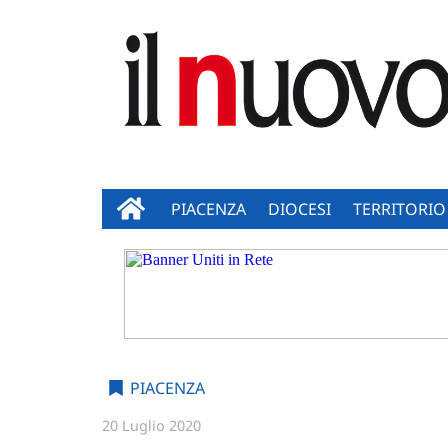
PIACENZA
DIOCESI
TERRITORIO
PIACENZA
20 Luglio 2020