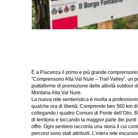
È a Piacenza il primo e più grande comprensorio d’
“Comprensorio Alta Val Nure – Trail Valley”, un pr
piattaforme di promozione delle attività outdoor d
Montana Alta Val Nure.
La nuova rete sentieristica è rivolta a profession
qualche ora di libertà. Comprende ben 560 km di se
collegando i quattro Comuni di Ponte dell’Olio, Be
di territorio e toccando la maggior parte dei punti 
offre. Ogni sentiero racconta una storia il cui con
percorsi sono stati attribuiti. L’intera rete escursi