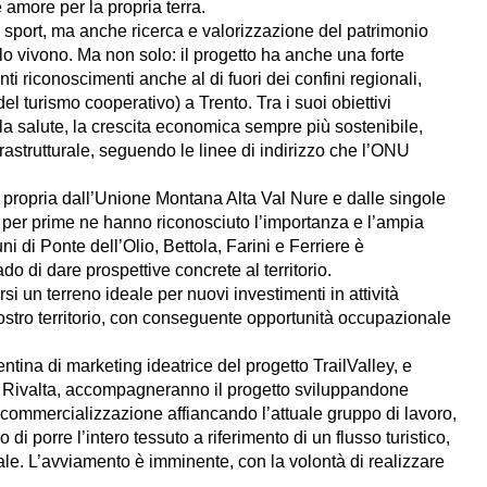
 amore per la propria terra.
 sport, ma anche ricerca e valorizzazione del patrimonio
lo vivono. Ma non solo: il progetto ha anche una forte
 riconoscimenti anche al di fuori dei confini regionali,
l turismo cooperativo) a Trento. Tra i suoi obiettivi
la salute, la crescita economica sempre più sostenibile,
rastrutturale, seguendo le linee di indirizzo che l’ONU
a propria dall’Unione Montana Alta Val Nure e dalle singole
per prime ne hanno riconosciuto l’importanza e l’ampia
 di Ponte dell’Olio, Bettola, Farini e Ferriere è
o di dare prospettive concrete al territorio.
si un terreno ideale per nuovi investimenti in attività
l nostro territorio, con conseguente opportunità occupazionale
ntina di marketing ideatrice del progetto TrailValley, e
a Rivalta, accompagneranno il progetto sviluppandone
commercializzazione affiancando l’attuale gruppo di lavoro,
vo di porre l’intero tessuto a riferimento di un flusso turistico,
nale. L’avviamento è imminente, con la volontà di realizzare
.