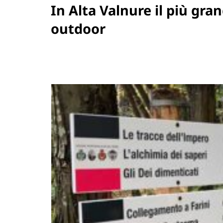
In Alta Valnure il più gr
outdoor