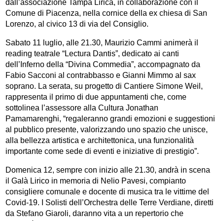
dall’associazione Tampa Lirica, in collaborazione con il
Comune di Piacenza, nella cornice della ex chiesa di San
Lorenzo, al civico 13 di via del Consiglio.
Sabato 11 luglio, alle 21.30, Maurizio Cammi animerà il
reading teatrale “Lectura Dantis”, dedicato ai canti
dell’Inferno della “Divina Commedia”, accompagnato da
Fabio Sacconi al contrabbasso e Gianni Mimmo al sax
soprano. La serata, su progetto di Cantiere Simone Weil,
rappresenta il primo di due appuntamenti che, come
sottolinea l’assessore alla Cultura Jonathan
Pamamarenghi, “regaleranno grandi emozioni e suggestioni
al pubblico presente, valorizzando uno spazio che unisce,
alla bellezza artistica e architettonica, una funzionalità
importante come sede di eventi e iniziative di prestigio”.
Domenica 12, sempre con inizio alle 21.30, andrà in scena
il Galà Lirico in memoria di Nelio Pavesi, compianto
consigliere comunale e docente di musica tra le vittime del
Covid-19. I Solisti dell’Orchestra delle Terre Verdiane, diretti
da Stefano Giaroli, daranno vita a un repertorio che