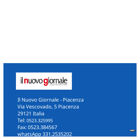
Il Nuovo Giornale - Piacenza
Via Vescovado, 5 Piacenza
29121 Italia
Tel:
0523.325995
Fax: 0523.384567
whatsApp 331.2535202