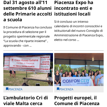
Dal 31 agosto all’11
Piacenza Expo ha
settembre 610 alunni
incontrato enti e
delle Primarie accolti
istituzioni locali
a scuola
Si è concluso un intenso
calendario di incontri conoscitivi e
Il Comune di Piacenza ha concluso
istituzionali del nuovo Consiglio di
la procedura di selezione per il
Amministrazione di Piacenza Expo,
progetto sperimentale regionale
eletto nel corso ...
“La scuola che riparte insieme” ,
approvando - con ...
PIACENZA
PIACENZA
L’ambulatorio Cri di
Progetti europei, il
viale Malta cerca
Comune di Piacenza