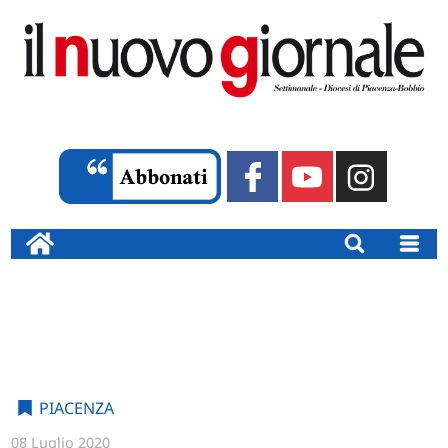
PIACENZA
08 Luglio 2020