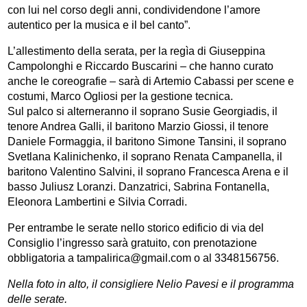
con lui nel corso degli anni, condividendone l’amore
autentico per la musica e il bel canto”.
L’allestimento della serata, per la regìa di Giuseppina
Campolonghi e Riccardo Buscarini – che hanno curato
anche le coreografie – sarà di Artemio Cabassi per scene e
costumi, Marco Ogliosi per la gestione tecnica.
Sul palco si alterneranno il soprano Susie Georgiadis, il
tenore Andrea Galli, il baritono Marzio Giossi, il tenore
Daniele Formaggia, il baritono Simone Tansini, il soprano
Svetlana Kalinichenko, il soprano Renata Campanella, il
baritono Valentino Salvini, il soprano Francesca Arena e il
basso Juliusz Loranzi. Danzatrici, Sabrina Fontanella,
Eleonora Lambertini e Silvia Corradi.
Per entrambe le serate nello storico edificio di via del
Consiglio l’ingresso sarà gratuito, con prenotazione
obbligatoria a tampalirica@gmail.com o al 3348156756.
Nella foto in alto, il consigliere Nelio Pavesi e il programma
delle serate.