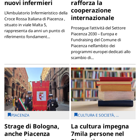
nuovi infermieri
rafforza la
cooperazione
L’Ambulatorio Infermieristico della
internazionale
Croce Rossa Italiana di Piacenza ,
situato in viale Malta 5,
Prosegue l'attività del Settore
rappresenta da anni un punto di
Piacenza 2030 – Europa e
riferimento fondament...
Fundraising del Comune di
Piacenza nell’ambito dei
programmi europei dedicati allo
scambio di...
PIACENZA
CULTURA E SOCIETÀ, ...
Strage di Bologna,
La cultura impegna
anche Piacenza
7mila persone nel