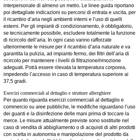
interpersonale di almeno un metro. Le linee guida riportano
poi dettagliate indicazioni su percorsi di entrata e uscita, per
il ricambio d’aria negli ambienti interni e l’uso di quelli
esterni. Per gli impianti di condizionamento, è obbligatorio,
se tecnicamente possibile, escludere totalmente la funzione
di ricircolo dell’aria. In ogni caso vanno rafforzate
ulteriormente le misure per il ricambio d’aria naturale e va
garantita la pulizia, ad impianto fermo, dei filtri dell’aria di
ricircolo per mantenere i livelli di filtrazione/rimozione
adeguati. Potrà essere rilevata la temperatura corporea,
impedendo l’accesso in caso di temperatura superiore ai
37,5 gradi.
Esercizi commerciali al dettaglio e strutture alberghiere
Per quanto riguarda esercizi commerciali al dettaglio e
commercio su aree pubbliche, le modifiche riguardano l’uso
dei guanti e la disinfezione delle mani prima di toccare la
merce. Le misure attualmente previste sono sostituite nel
caso di vendita di abbigliamento o di acquisti di altri prodotti
con scelta in autonomia e manipolazione del prodotto da