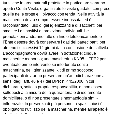
turistiche in aree naturali protette e in particolare saranno
aperti i Centri Visita, organizzate le visite guidate, comprese
quelle nelle grotte e il bivacco con tenda. Nelle attività la
mascherina dovrà sempre essere indossata, ed è
raccomandato l’uso di gel igienizzanti e di sacchetti per
smaltire i dispositivi di protezione individuali. Le
prenotazioni andranno fatte on line o telefonicamente e
l’Ente gestore dovrà conservare i dati dei partecipanti per
almeno i successivi 14 giorni dalla conclusione dell’attività.
L’accompagnatore dovrà avere in dotazione: cinque
mascherine monouso; una mascherina KN95 – FFP2 per
eventuale primo intervento su infortunato senza
mascherina, gel igienizzante, kit di primo soccorso. I
partecipanti dovranno presentare un’autodichiarazione ai
sensi degli artt. 46 e 47 del DPR n. 445/2000 in cui
dichiarano, sotto la propria responsabilità, di non essere
sottoposti alla misura della quarantena o di isolamento
domiciliare, o di non presentare sintomatologia simil-
influenzale. In presenza di più persone in spazi chiusi è
obbligatorio l’utilizzo della mascherina, mentre all’aperto è