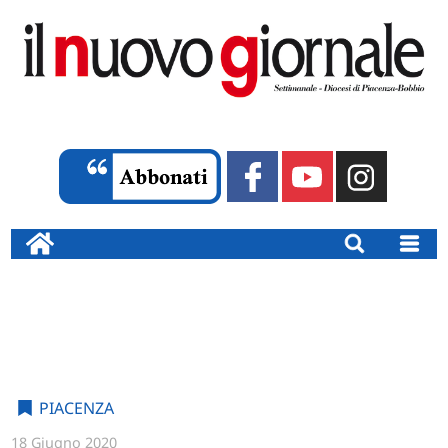
PIACENZA
18 Giugno 2020