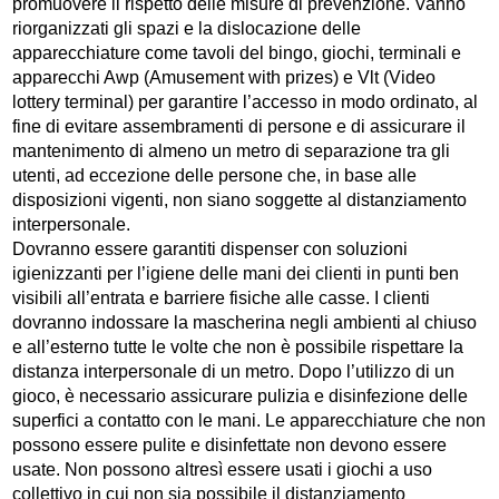
promuovere il rispetto delle misure di prevenzione. Vanno
riorganizzati gli spazi e la dislocazione delle
apparecchiature come tavoli del bingo, giochi, terminali e
apparecchi Awp (Amusement with prizes) e Vlt (Video
lottery terminal) per garantire l’accesso in modo ordinato, al
fine di evitare assembramenti di persone e di assicurare il
mantenimento di almeno un metro di separazione tra gli
utenti, ad eccezione delle persone che, in base alle
disposizioni vigenti, non siano soggette al distanziamento
interpersonale.
Dovranno essere garantiti dispenser con soluzioni
igienizzanti per l’igiene delle mani dei clienti in punti ben
visibili all’entrata e barriere fisiche alle casse. I clienti
dovranno indossare la mascherina negli ambienti al chiuso
e all’esterno tutte le volte che non è possibile rispettare la
distanza interpersonale di un metro. Dopo l’utilizzo di un
gioco, è necessario assicurare pulizia e disinfezione delle
superfici a contatto con le mani. Le apparecchiature che non
possono essere pulite e disinfettate non devono essere
usate. Non possono altresì essere usati i giochi a uso
collettivo in cui non sia possibile il distanziamento