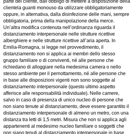
parte del cliente, dall’obbligo di mettere a disposizione della
clientela guanti monouso da utilizzare obbligatoriamente
oppure, in alternativa, dalla disinfezione delle mani, sempre
obbligatoria, prima della manipolazione della merce.
Un’altra modifica contenuta nell’ordinanza riguarda il
distanziamento interpersonale nelle strutture ricettive
alberghiere e nelle strutture ricettive all’aria aperta. In
Emilia-Romagna, si legge nel provvedimento, il
distanziamento non si applica ai membri dello stesso
gruppo familiare o di conviventi, né alle persone che
richiedano di alloggiare nella medesima camera o nello
stesso ambiente per il pernottamento, né alle persone che
in base alle disposizioni vigenti non sono soggette al
distanziamento interpersonale (questo ultimo aspetto
afferisce alle responsabilità individuale). Nelle camere,
salvo in caso di presenza di unico nucleo di persone che
non siano tenute al distanziamento, deve essere garantito il
distanziamento interpersonale di almeno un metro, con una
distanza tra letti di 1,5 metri. Misura che non si applica agli
appartenenti al medesimo nucleo familiare o soggetti che
non siano tenuti al distanziamento interpersonale in base