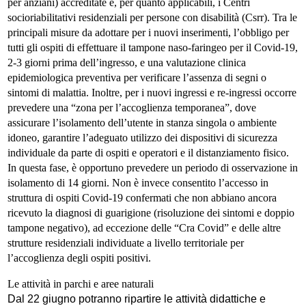
per anziani) accreditate e, per quanto applicabili, i Centri
socioriabilitativi residenziali per persone con disabilità (Csrr). Tra le
principali misure da adottare per i nuovi inserimenti, l’obbligo per
tutti gli ospiti di effettuare il tampone naso-faringeo per il Covid-19,
2-3 giorni prima dell’ingresso, e una valutazione clinica
epidemiologica preventiva per verificare l’assenza di segni o
sintomi di malattia. Inoltre, per i nuovi ingressi e re-ingressi occorre
prevedere una “zona per l’accoglienza temporanea”, dove
assicurare l’isolamento dell’utente in stanza singola o ambiente
idoneo, garantire l’adeguato utilizzo dei dispositivi di sicurezza
individuale da parte di ospiti e operatori e il distanziamento fisico.
In questa fase, è opportuno prevedere un periodo di osservazione in
isolamento di 14 giorni. Non è invece consentito l’accesso in
struttura di ospiti Covid-19 confermati che non abbiano ancora
ricevuto la diagnosi di guarigione (risoluzione dei sintomi e doppio
tampone negativo), ad eccezione delle “Cra Covid” e delle altre
strutture residenziali individuate a livello territoriale per
l’accoglienza degli ospiti positivi.
Le attività in parchi e aree naturali
Dal 22 giugno potranno ripartire le attività didattiche e