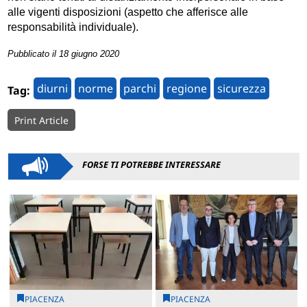
alle vigenti disposizioni (aspetto che afferisce alle
responsabilità individuale).
Pubblicato il 18 giugno 2020
diurni
norme
parchi
regione
sicurezza
Tag:
Print Article
FORSE TI POTREBBE INTERESSARE
PIACENZA
PIACENZA