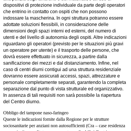
dispositivi di protezione individuale da parte degli operatori
che entrino in contatto con ospiti che non possono
indossare la mascherina. In ogni struttura potranno essere
adottate soluzioni flessibili, in considerazione delle
dimensioni degli spazi interni ed esterni, del numero di
utenti e del livello di autonomia degli ospiti. Altre indicazioni
riguardano gli operatori (previsto per le situazioni più gravi
un operatore per utente) e il trasporto delle persone, che
dovrà essere effettuato in sicurezza, a partire dalla
sanificazione dei mezzi e dal distanziamento. Infine, nel
caso di centri diurni contigui ad una struttura residenziale
dovranno essere assicurati accessi, spazi, attrezzature e
personale completamente separati, garantendo la completa
separazione dal punto di vista strutturale ed organizzativo.
In assenza di tali requisiti non sarà possibile la riapertura
del Centro diurno.
Obbligo del tampone naso-faringeo
Queste le indicazioni fornite dalla Regione per le strutture
sociosanitarie per anziani non autosufficienti (Cra – case residenza