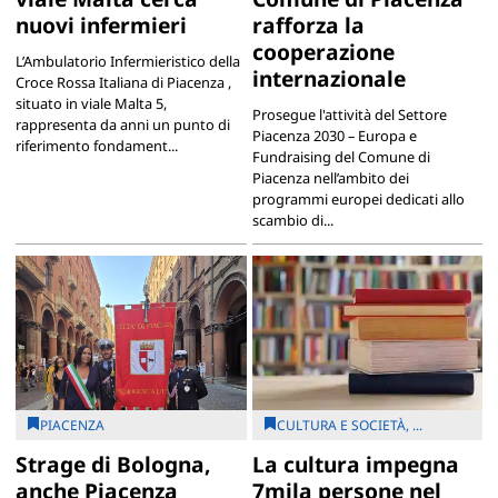
nuovi infermieri
rafforza la
cooperazione
L’Ambulatorio Infermieristico della
internazionale
Croce Rossa Italiana di Piacenza ,
situato in viale Malta 5,
Prosegue l'attività del Settore
rappresenta da anni un punto di
Piacenza 2030 – Europa e
riferimento fondament...
Fundraising del Comune di
Piacenza nell’ambito dei
programmi europei dedicati allo
scambio di...
PIACENZA
CULTURA E SOCIETÀ, ...
Strage di Bologna,
La cultura impegna
anche Piacenza
7mila persone nel