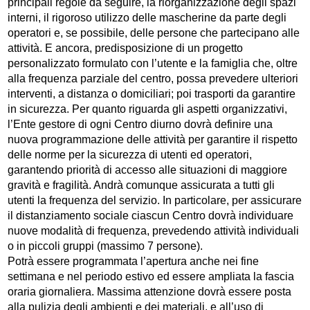
principali regole da seguire, la riorganizzazione degli spazi
interni, il rigoroso utilizzo delle mascherine da parte degli
operatori e, se possibile, delle persone che partecipano alle
attività. E ancora, predisposizione di un progetto
personalizzato formulato con l’utente e la famiglia che, oltre
alla frequenza parziale del centro, possa prevedere ulteriori
interventi, a distanza o domiciliari; poi trasporti da garantire
in sicurezza. Per quanto riguarda gli aspetti organizzativi,
l’Ente gestore di ogni Centro diurno dovrà definire una
nuova programmazione delle attività per garantire il rispetto
delle norme per la sicurezza di utenti ed operatori,
garantendo priorità di accesso alle situazioni di maggiore
gravità e fragilità. Andrà comunque assicurata a tutti gli
utenti la frequenza del servizio. In particolare, per assicurare
il distanziamento sociale ciascun Centro dovrà individuare
nuove modalità di frequenza, prevedendo attività individuali
o in piccoli gruppi (massimo 7 persone).
Potrà essere programmata l’apertura anche nei fine
settimana e nel periodo estivo ed essere ampliata la fascia
oraria giornaliera. Massima attenzione dovrà essere posta
alla pulizia degli ambienti e dei materiali, e all’uso di