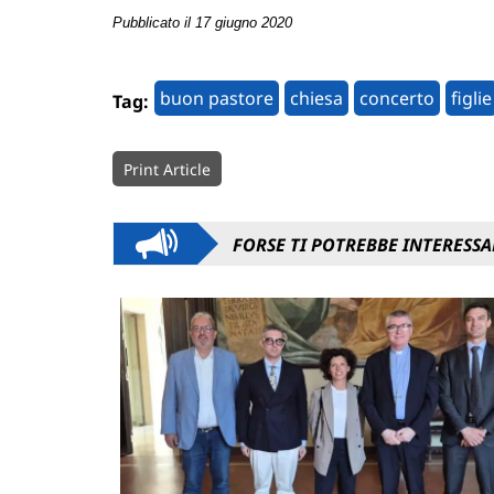
Pubblicato il 17 giugno 2020
buon pastore
chiesa
concerto
figlie
Tag:
Print Article
FORSE TI POTREBBE INTERESSA