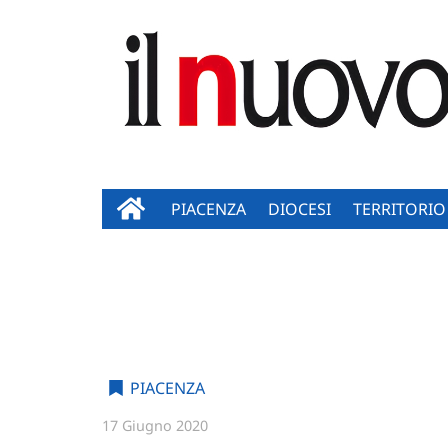
PIACENZA
DIOCESI
TERRITORIO
PIACENZA
17 Giugno 2020