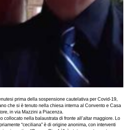
 tenutesi prima della sospensione cautelativa per Covid-19,
rano che si è tenuto nella chiesa interna al Convento e Casa
tore, in via Mazzini a Piacenza.
o collocato nella balaustrata di fronte all’altar maggiore. Lo
priamente “ceciliana” è di origine anonima, con interventi