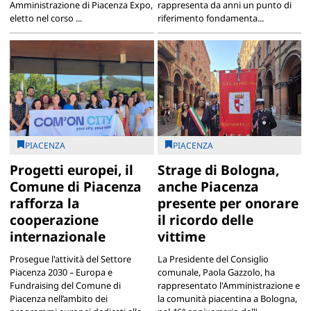
Amministrazione di Piacenza Expo,
rappresenta da anni un punto di
eletto nel corso ...
riferimento fondamenta...
PIACENZA
PIACENZA
Progetti europei, il
Strage di Bologna,
Comune di Piacenza
anche Piacenza
rafforza la
presente per onorare
cooperazione
il ricordo delle
internazionale
vittime
Prosegue l'attività del Settore
La Presidente del Consiglio
Piacenza 2030 – Europa e
comunale, Paola Gazzolo, ha
Fundraising del Comune di
rappresentato l'Amministrazione e
Piacenza nell’ambito dei
la comunità piacentina a Bologna,