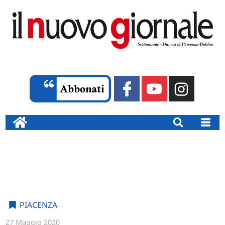
PIACENZA
27 Maggio 2020