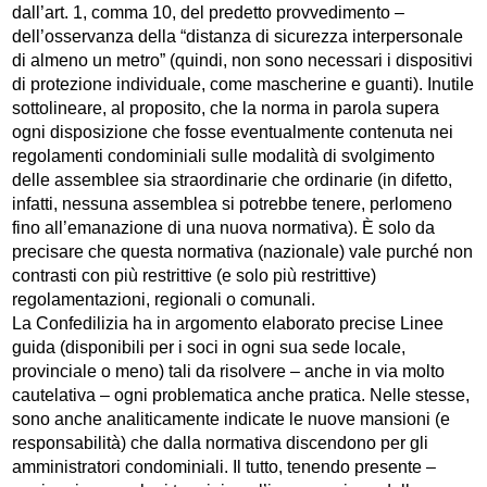
dall’art. 1, comma 10, del predetto provvedimento –
dell’osservanza della “distanza di sicurezza interpersonale
di almeno un metro” (quindi, non sono necessari i dispositivi
di protezione individuale, come mascherine e guanti). Inutile
sottolineare, al proposito, che la norma in parola supera
ogni disposizione che fosse eventualmente contenuta nei
regolamenti condominiali sulle modalità di svolgimento
delle assemblee sia straordinarie che ordinarie (in difetto,
infatti, nessuna assemblea si potrebbe tenere, perlomeno
fino all’emanazione di una nuova normativa). È solo da
precisare che questa normativa (nazionale) vale purché non
contrasti con più restrittive (e solo più restrittive)
regolamentazioni, regionali o comunali.
La Confedilizia ha in argomento elaborato precise Linee
guida (disponibili per i soci in ogni sua sede locale,
provinciale o meno) tali da risolvere – anche in via molto
cautelativa – ogni problematica anche pratica. Nelle stesse,
sono anche analiticamente indicate le nuove mansioni (e
responsabilità) che dalla normativa discendono per gli
amministratori condominiali. Il tutto, tenendo presente –