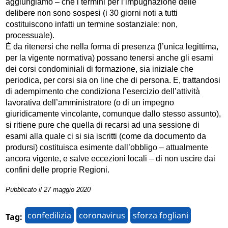
aggiungiamo – che i termini per l’impugnazione delle
delibere non sono sospesi (i 30 giorni noti a tutti
costituiscono infatti un termine sostanziale: non,
processuale).
È da ritenersi che nella forma di presenza (l’unica legittima,
per la vigente normativa) possano tenersi anche gli esami
dei corsi condominiali di formazione, sia iniziale che
periodica, per corsi sia on line che di persona. E, trattandosi
di adempimento che condiziona l’esercizio dell’attività
lavorativa dell’amministratore (o di un impegno
giuridicamente vincolante, comunque dallo stesso assunto),
si ritiene pure che quella di recarsi ad una sessione di
esami alla quale ci si sia iscritti (come da documento da
prodursi) costituisca esimente dall’obbligo – attualmente
ancora vigente, e salve eccezioni locali – di non uscire dai
confini delle proprie Regioni.
Pubblicato il 27 maggio 2020
confedilizia
coronavirus
sforza fogliani
Tag: