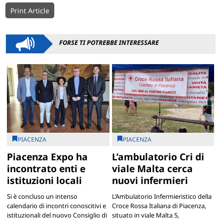
Print Article
FORSE TI POTREBBE INTERESSARE
PIACENZA
PIACENZA
Piacenza Expo ha
L’ambulatorio Cri di
incontrato enti e
viale Malta cerca
istituzioni locali
nuovi infermieri
Si è concluso un intenso
L’Ambulatorio Infermieristico della
calendario di incontri conoscitivi e
Croce Rossa Italiana di Piacenza,
istituzionali del nuovo Consiglio di
situato in viale Malta 5,