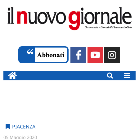
PIACENZA
05 Maggio 2020