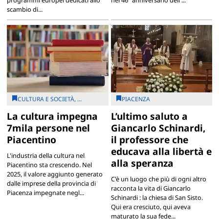
scambio di...
CULTURA E SOCIETÀ, ...
PIACENZA
La cultura impegna
L’ultimo saluto a
7mila persone nel
Giancarlo Schinardi,
Piacentino
il professore che
educava alla libertà e
L'industria della cultura nel
alla speranza
Piacentino sta crescendo. Nel
2025, il valore aggiunto generato
C'è un luogo che più di ogni altro
dalle imprese della provincia di
racconta la vita di Giancarlo
Piacenza impegnate negl...
Schinardi : la chiesa di San Sisto.
Qui era cresciuto, qui aveva
maturato la sua fede...