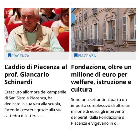
PIACENZA
PIACENZA
L’addio di Piacenza al
Fondazione, oltre un
prof. Giancarlo
milione di euro per
Schinardi
welfare, istruzione e
cultura
Cresciuto all’ombra del campanile
di San Sisto a Piacenza, ha
Sono una settantina, pari a un
dedicato la sua vita alla scuola,
importo complessivo di oltre un
facendo crescere grazie alla sua
milione di euro, gli interventi
cattedra di lettere a...
deliberati dalla Fondazione di
Piacenza e Vigevano in q...