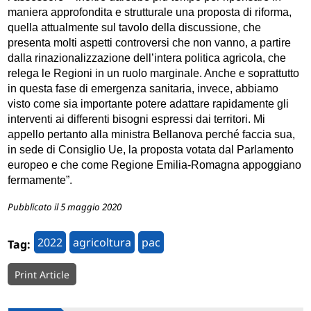
maniera approfondita e strutturale una proposta di riforma,
quella attualmente sul tavolo della discussione, che
presenta molti aspetti controversi che non vanno, a partire
dalla rinazionalizzazione dell’intera politica agricola, che
relega le Regioni in un ruolo marginale. Anche e soprattutto
in questa fase di emergenza sanitaria, invece, abbiamo
visto come sia importante potere adattare rapidamente gli
interventi ai differenti bisogni espressi dai territori. Mi
appello pertanto alla ministra Bellanova perché faccia sua,
in sede di Consiglio Ue, la proposta votata dal Parlamento
europeo e che come Regione Emilia-Romagna appoggiano
fermamente”.
Pubblicato il 5 maggio 2020
2022
agricoltura
pac
Tag:
Print Article