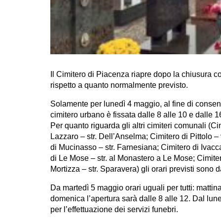
Il Cimitero di Piacenza riapre dopo la chiusura c
rispetto a quanto normalmente previsto.
Solamente per lunedì 4 maggio, al fine di consen
cimitero urbano è fissata dalle 8 alle 10 e dalle 1
Per quanto riguarda gli altri cimiteri comunali (Ci
Lazzaro – str. Dell’Anselma; Cimitero di Pittolo 
di Mucinasso – str. Farnesiana; Cimitero di Ivacca
di Le Mose – str. al Monastero a Le Mose; Cimiter
Mortizza – str. Sparavera) gli orari previsti sono d
Da martedì 5 maggio orari uguali per tutti: mattin
domenica l’apertura sarà dalle 8 alle 12. Dal lune
per l’effettuazione dei servizi funebri.