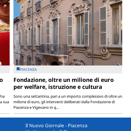
PIACENZA
lo
Fondazione, oltre un milione di euro
per welfare, istruzione e cultura
 ha
Sono una settantina, pari a un importo complessivo di oltre un
la sua
milione di euro, gli interventi deliberati dalla Fondazione di
Piacenza e Vigevano in q...
Il Nuovo Giornale - Piacenza