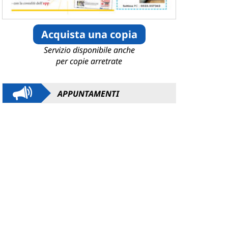
Acquista una copia
Servizio disponibile anche
per copie arretrate
APPUNTAMENTI