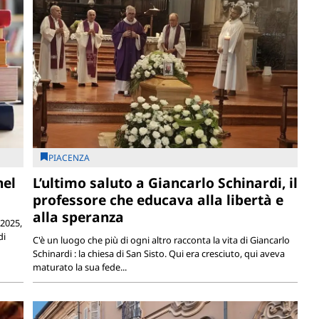
PIACENZA
nel
L’ultimo saluto a Giancarlo Schinardi, il
professore che educava alla libertà e
alla speranza
 2025,
di
C'è un luogo che più di ogni altro racconta la vita di Giancarlo
Schinardi : la chiesa di San Sisto. Qui era cresciuto, qui aveva
maturato la sua fede...