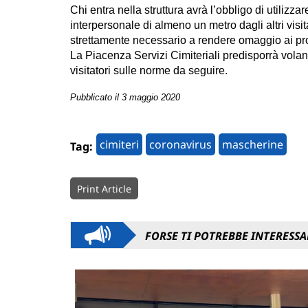
Chi entra nella struttura avrà l’obbligo di utilizz
interpersonale di almeno un metro dagli altri visita
strettamente necessario a rendere omaggio ai pro
La Piacenza Servizi Cimiteriali predisporrà volanti
visitatori sulle norme da seguire.
Pubblicato il 3 maggio 2020
cimiteri
coronavirus
mascherine
Tag:
Print Article
FORSE TI POTREBBE INTERESSA