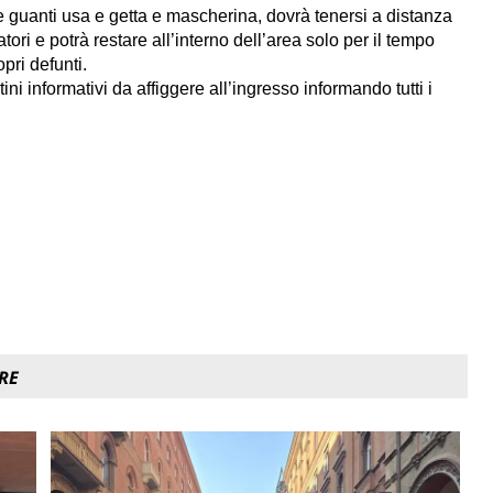
are guanti usa e getta e mascherina, dovrà tenersi a distanza
tori e potrà restare all’interno dell’area solo per il tempo
pri defunti.
ni informativi da affiggere all’ingresso informando tutti i
RE