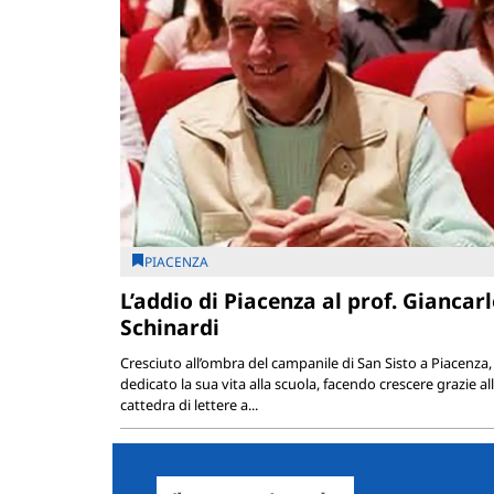
PIACENZA
L’addio di Piacenza al prof. Giancar
Schinardi
Cresciuto all’ombra del campanile di San Sisto a Piacenza,
dedicato la sua vita alla scuola, facendo crescere grazie al
cattedra di lettere a...