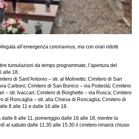
ollegata all’emergenza coronavirus, ma con orari ridotti
tire tumulazioni da tempo programmate, l’apertura del
6 alle 18.
mitero di Sant’Antonio – str. al Molinetto; Cimitero di San
– via Carboni; Cimitero di San Bonico – via Podestà; Cimitero
ri – str. Ivaccari; Cimitero di Borghetto – via Rusca; Cimitero
o di Roncaglia – str. alla Chiesa di Roncaglia; Cimitero di
alle 8 alle 11 e dalle 16 alle 18.
a dalle 8 alle 11, pomeriggio dalle 16 alle 18, mentre la
dì al sabato dalle 11.30 alle 15.30 il cimitero rimarrà chiuso