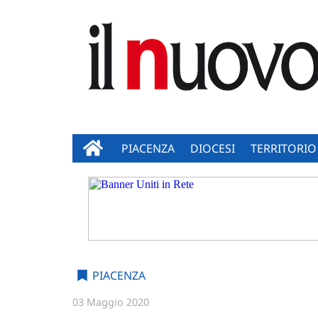
PIACENZA
DIOCESI
TERRITORIO
PIACENZA
03 Maggio 2020