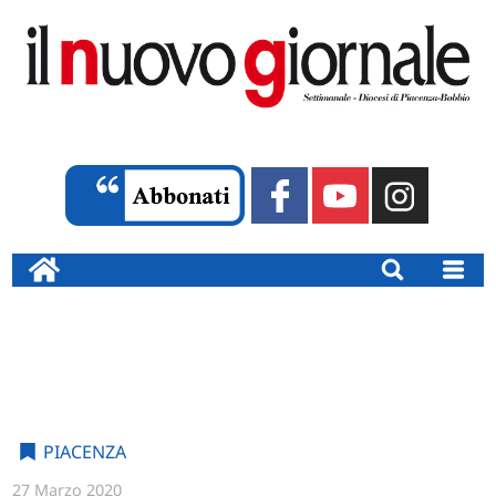
PIACENZA
27 Marzo 2020