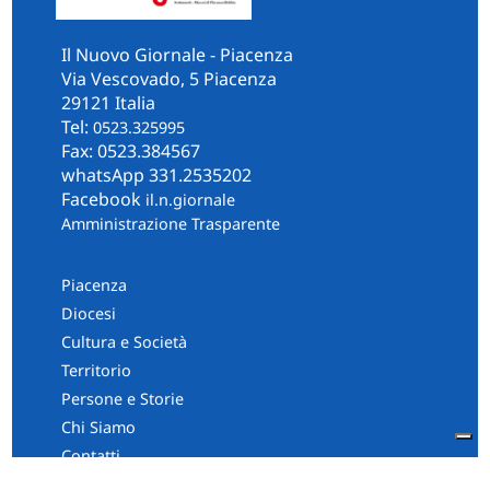
Il Nuovo Giornale - Piacenza
Via Vescovado, 5 Piacenza
29121 Italia
Tel:
0523.325995
Fax: 0523.384567
whatsApp 331.2535202
Facebook
il.n.giornale
Amministrazione Trasparente
Piacenza
Diocesi
Cultura e Società
Territorio
Persone e Storie
Chi Siamo
Contatti
Informativa Privacy