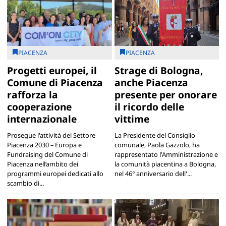
PIACENZA
PIACENZA
Progetti europei, il
Strage di Bologna,
Comune di Piacenza
anche Piacenza
rafforza la
presente per onorare
cooperazione
il ricordo delle
internazionale
vittime
Prosegue l'attività del Settore
La Presidente del Consiglio
Piacenza 2030 – Europa e
comunale, Paola Gazzolo, ha
Fundraising del Comune di
rappresentato l'Amministrazione e
Piacenza nell’ambito dei
la comunità piacentina a Bologna,
programmi europei dedicati allo
nel 46° anniversario dell'...
scambio di...