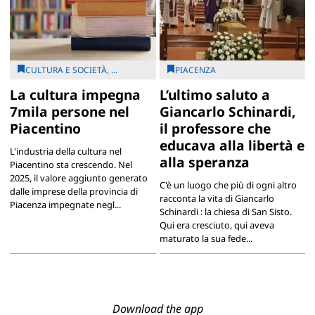
CULTURA E SOCIETÀ, ...
PIACENZA
La cultura impegna
L’ultimo saluto a
7mila persone nel
Giancarlo Schinardi,
Piacentino
il professore che
educava alla libertà e
L'industria della cultura nel
alla speranza
Piacentino sta crescendo. Nel
2025, il valore aggiunto generato
C'è un luogo che più di ogni altro
dalle imprese della provincia di
racconta la vita di Giancarlo
Piacenza impegnate negl...
Schinardi : la chiesa di San Sisto.
Qui era cresciuto, qui aveva
maturato la sua fede...
Download the app