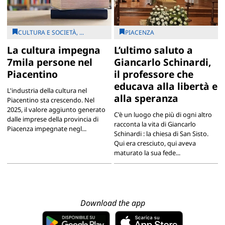
CULTURA E SOCIETÀ, ...
PIACENZA
La cultura impegna
L’ultimo saluto a
7mila persone nel
Giancarlo Schinardi,
Piacentino
il professore che
educava alla libertà e
L'industria della cultura nel
alla speranza
Piacentino sta crescendo. Nel
2025, il valore aggiunto generato
C'è un luogo che più di ogni altro
dalle imprese della provincia di
racconta la vita di Giancarlo
Piacenza impegnate negl...
Schinardi : la chiesa di San Sisto.
Qui era cresciuto, qui aveva
maturato la sua fede...
Download the app