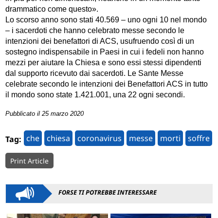
drammatico come questo».
Lo scorso anno sono stati 40.569 – uno ogni 10 nel mondo
– i sacerdoti che hanno celebrato messe secondo le
intenzioni dei benefattori di ACS, usufruendo così di un
sostegno indispensabile in Paesi in cui i fedeli non hanno
mezzi per aiutare la Chiesa e sono essi stessi dipendenti
dal supporto ricevuto dai sacerdoti. Le Sante Messe
celebrate secondo le intenzioni dei Benefattori ACS in tutto
il mondo sono state 1.421.001, una 22 ogni secondi.
Pubblicato il 25 marzo 2020
che
chiesa
coronavirus
messe
morti
soffre
Tag:
Print Article
FORSE TI POTREBBE INTERESSARE