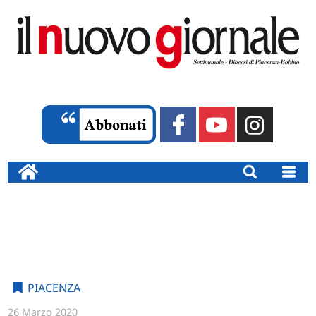
PIACENZA
26 Marzo 2020