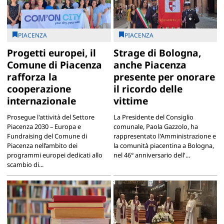
PIACENZA
PIACENZA
Progetti europei, il
Strage di Bologna,
Comune di Piacenza
anche Piacenza
rafforza la
presente per onorare
cooperazione
il ricordo delle
internazionale
vittime
Prosegue l'attività del Settore
La Presidente del Consiglio
Piacenza 2030 – Europa e
comunale, Paola Gazzolo, ha
Fundraising del Comune di
rappresentato l'Amministrazione e
Piacenza nell’ambito dei
la comunità piacentina a Bologna,
programmi europei dedicati allo
nel 46° anniversario dell'...
scambio di...