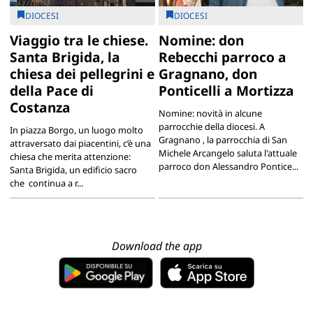
DIOCESI
DIOCESI
Viaggio tra le chiese.
Nomine: don
Santa Brigida, la
Rebecchi parroco a
chiesa dei pellegrini e
Gragnano, don
della Pace di
Ponticelli a Mortizza
Costanza
Nomine: novità in alcune
parrocchie della diocesi. A
In piazza Borgo, un luogo molto
Gragnano , la parrocchia di San
attraversato dai piacentini, c’è una
Michele Arcangelo saluta l'attuale
chiesa che merita attenzione:
parroco don Alessandro Pontice...
Santa Brigida, un edificio sacro
che continua a r...
Download the app