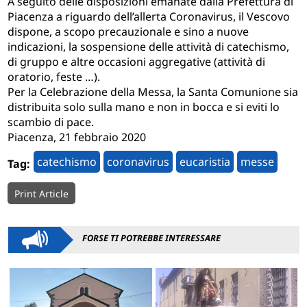
A seguito delle disposizioni emanate dalla Prefettura di
Piacenza a riguardo dell’allerta Coronavirus, il Vescovo
dispone, a scopo precauzionale e sino a nuove
indicazioni, la sospensione delle attività di catechismo,
di gruppo e altre occasioni aggregative (attività di
oratorio, feste …).
Per la Celebrazione della Messa, la Santa Comunione sia
distribuita solo sulla mano e non in bocca e si eviti lo
scambio di pace.
Piacenza, 21 febbraio 2020
catechismo
coronavirus
eucaristia
messe
Tag:
Print Article
FORSE TI POTREBBE INTERESSARE