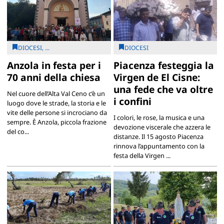
DIOCESI, ...
DIOCESI
Anzola in festa per i
Piacenza festeggia la
70 anni della chiesa
Virgen de El Cisne:
una fede che va oltre
Nel cuore dell’Alta Val Ceno c’è un
i confini
luogo dove le strade, la storia e le
vite delle persone si incrociano da
I colori, le rose, la musica e una
sempre. È Anzola, piccola frazione
devozione viscerale che azzera le
del co...
distanze. Il 15 agosto Piacenza
rinnova l’appuntamento con la
festa della Virgen ...