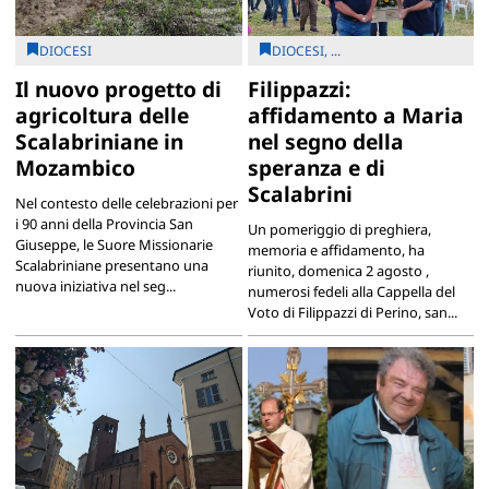
DIOCESI
DIOCESI, ...
Il nuovo progetto di
Filippazzi:
agricoltura delle
affidamento a Maria
Scalabriniane in
nel segno della
Mozambico
speranza e di
Scalabrini
Nel contesto delle celebrazioni per
i 90 anni della Provincia San
Un pomeriggio di preghiera,
Giuseppe, le Suore Missionarie
memoria e affidamento, ha
Scalabriniane presentano una
riunito, domenica 2 agosto ,
nuova iniziativa nel seg...
numerosi fedeli alla Cappella del
Voto di Filippazzi di Perino, san...