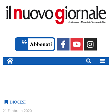
DIOCESI
21 Febbraio 2020