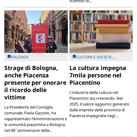
scambio di...
PIACENZA
CULTURA E SOCIETÀ, ...
Strage di Bologna,
La cultura impegna
anche Piacenza
7mila persone nel
presente per onorare
Piacentino
il ricordo delle
L'industria della cultura nel
vittime
Piacentino sta crescendo. Nel
2025, il valore aggiunto generato
La Presidente del Consiglio
dalle imprese della provincia di
comunale, Paola Gazzolo, ha
Piacenza impegnate negl...
rappresentato l'Amministrazione e
la comunità piacentina a Bologna,
nel 46° anniversario della...