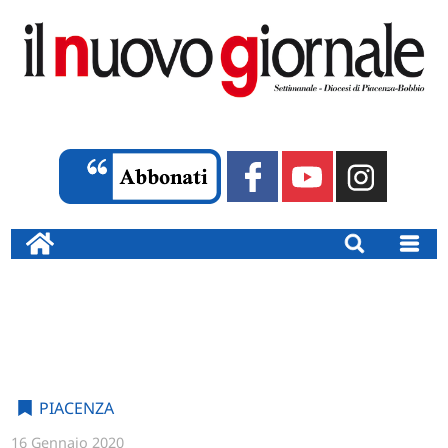
PIACENZA
16 Gennaio 2020