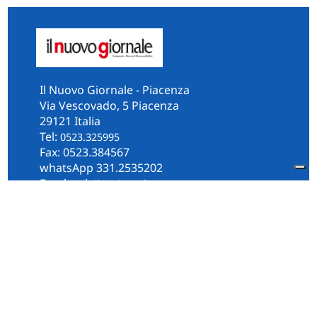
Il Nuovo Giornale - Piacenza
Via Vescovado, 5 Piacenza
29121 Italia
Tel:
0523.325995
Fax: 0523.384567
whatsApp 331.2535202
Facebook
il.n.giornale
Amministrazione Trasparente
Piacenza
Diocesi
Cultura e Società
Territorio
Persone e Storie