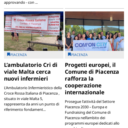
approvando - con ...
PIACENZA
PIACENZA
L’ambulatorio Cri di
Progetti europei, il
viale Malta cerca
Comune di Piacenza
nuovi infermieri
rafforza la
cooperazione
L’Ambulatorio Infermieristico della
internazionale
Croce Rossa Italiana di Piacenza ,
situato in viale Malta 5,
Prosegue l'attività del Settore
rappresenta da anni un punto di
Piacenza 2030 – Europa e
riferimento fondament...
Fundraising del Comune di
Piacenza nell’ambito dei
programmi europei dedicati allo