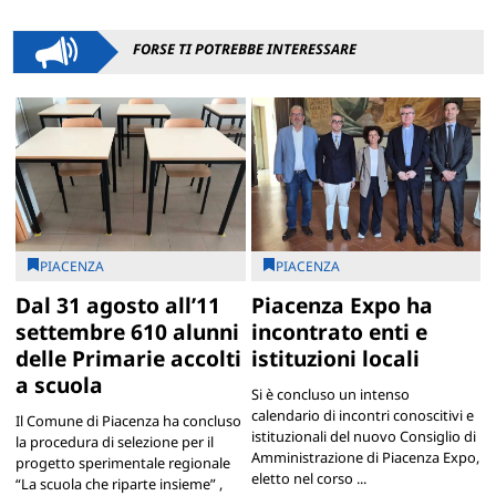
FORSE TI POTREBBE INTERESSARE
PIACENZA
PIACENZA
Dal 31 agosto all’11
Piacenza Expo ha
settembre 610 alunni
incontrato enti e
delle Primarie accolti
istituzioni locali
a scuola
Si è concluso un intenso
calendario di incontri conoscitivi e
Il Comune di Piacenza ha concluso
istituzionali del nuovo Consiglio di
la procedura di selezione per il
Amministrazione di Piacenza Expo,
progetto sperimentale regionale
eletto nel corso ...
“La scuola che riparte insieme” ,