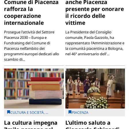
Comune di Piacenza
anche Piacenza
rafforza la
presente per onorare
cooperazione
il ricordo delle
internazionale
vittime
Prosegue l'attività del Settore
La Presidente del Consiglio
Piacenza 2030 – Europa e
comunale, Paola Gazzolo, ha
Fundraising del Comune di
rappresentato l'Amministrazione e
Piacenza nell’ambito dei
la comunità piacentina a Bologna,
programmi europei dedicati allo
nel 46° anniversario dell'...
scambio di...
CULTURA E SOCIETÀ, ...
PIACENZA
La cultura impegna
L’ultimo saluto a