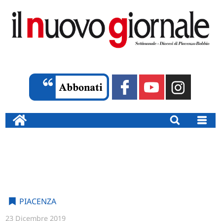
PIACENZA
23 Dicembre 2019