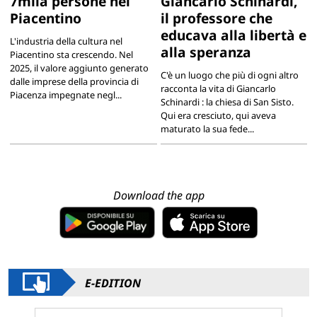
7mila persone nel
Giancarlo Schinardi,
Piacentino
il professore che
educava alla libertà e
L'industria della cultura nel
alla speranza
Piacentino sta crescendo. Nel
2025, il valore aggiunto generato
C'è un luogo che più di ogni altro
dalle imprese della provincia di
racconta la vita di Giancarlo
Piacenza impegnate negl...
Schinardi : la chiesa di San Sisto.
Qui era cresciuto, qui aveva
maturato la sua fede...
Download the app
E-EDITION