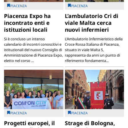
PIACENZA
PIACENZA
Piacenza Expo ha
L’ambulatorio Cri di
incontrato enti e
viale Malta cerca
istituzioni locali
nuovi infermieri
Si è concluso un intenso
L’Ambulatorio Infermieristico della
calendario di incontri conoscitivi e
Croce Rossa Italiana di Piacenza,
istituzionali del nuovo Consiglio di
situato in viale Malta 5,
Amministrazione di Piacenza Expo,
rappresenta da anni un punto di
eletto nel corso ...
riferimento fondamenta...
PIACENZA
PIACENZA
Progetti europei, il
Strage di Bologna,