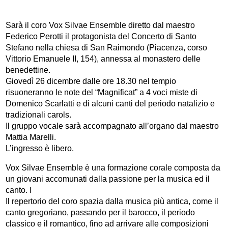
Sarà il coro Vox Silvae Ensemble diretto dal maestro
Federico Perotti il protagonista del Concerto di Santo
Stefano nella chiesa di San Raimondo (Piacenza, corso
Vittorio Emanuele II, 154), annessa al monastero delle
benedettine.
Giovedì 26 dicembre dalle ore 18.30 nel tempio
risuoneranno le note del “Magnificat” a 4 voci miste di
Domenico Scarlatti e di alcuni canti del periodo natalizio e
tradizionali carols.
Il gruppo vocale sarà accompagnato all’organo dal maestro
Mattia Marelli.
L’ingresso è libero.
Vox Silvae Ensemble è una formazione corale composta da
un giovani accomunati dalla passione per la musica ed il
canto. I
Il repertorio del coro spazia dalla musica più antica, come il
canto gregoriano, passando per il barocco, il periodo
classico e il romantico, fino ad arrivare alle composizioni