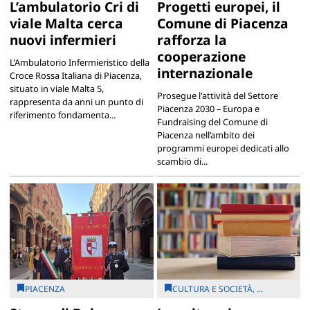
L’ambulatorio Cri di
Progetti europei, il
viale Malta cerca
Comune di Piacenza
nuovi infermieri
rafforza la
cooperazione
L’Ambulatorio Infermieristico della
internazionale
Croce Rossa Italiana di Piacenza,
situato in viale Malta 5,
Prosegue l'attività del Settore
rappresenta da anni un punto di
Piacenza 2030 – Europa e
riferimento fondamenta...
Fundraising del Comune di
Piacenza nell’ambito dei
programmi europei dedicati allo
scambio di...
PIACENZA
CULTURA E SOCIETÀ, ...