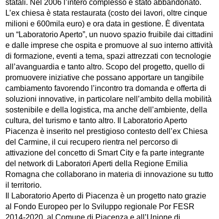
statali. Nel 2006 l’intero complesso è stato abbandonato.
L’ex chiesa è stata restaurata (costo dei lavori, oltre cinque
milioni e 600mila euro) e ora data in gestione. È diventata
un “Laboratorio Aperto”, un nuovo spazio fruibile dai cittadini
e dalle imprese che ospita e promuove al suo interno attività
di formazione, eventi a tema, spazi attrezzati con tecnologie
all’avanguardia e tanto altro. Scopo del progetto, quello di
promuovere iniziative che possano apportare un tangibile
cambiamento favorendo l’incontro tra domanda e offerta di
soluzioni innovative, in particolare nell’ambito della mobilità
sostenibile e della logistica, ma anche dell’ambiente, della
cultura, del turismo e tanto altro. Il Laboratorio Aperto
Piacenza è inserito nel prestigioso contesto dell’ex Chiesa
del Carmine, il cui recupero rientra nel percorso di
attivazione del concetto di Smart City e fa parte integrante
del network di Laboratori Aperti della Regione Emilia
Romagna che collaborano in materia di innovazione su tutto
il territorio.
Il Laboratorio Aperto di Piacenza è un progetto nato grazie
al Fondo Europeo per lo Sviluppo regionale Por FESR
2014-2020, al Comune di Piacenza e all’Unione di