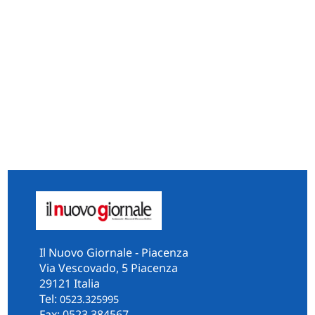
Il Nuovo Giornale - Piacenza
Via Vescovado, 5 Piacenza
29121 Italia
Tel:
0523.325995
Fax: 0523.384567