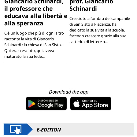
Giancarlo Schinardi,
prof. Giancarlo
il professore che
Schinardi
educava alla libertà e
Cresciuto all’ombra del campanile
alla speranza
di San Sisto a Piacenza, ha
dedicato la sua vita alla scuola,
C'è un luogo che più di ogni altro
facendo crescere grazie alla sua
racconta la vita di Giancarlo
cattedra di lettere a...
Schinardi : la chiesa di San Sisto.
Qui era cresciuto, qui aveva
maturato la sua fede...
Download the app
E-EDITION