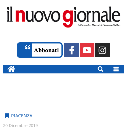
PIACENZA
20 Dicembre 2019