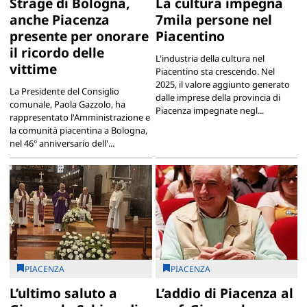
Strage di Bologna,
La cultura impegna
anche Piacenza
7mila persone nel
presente per onorare
Piacentino
il ricordo delle
L'industria della cultura nel
vittime
Piacentino sta crescendo. Nel
2025, il valore aggiunto generato
La Presidente del Consiglio
dalle imprese della provincia di
comunale, Paola Gazzolo, ha
Piacenza impegnate negl...
rappresentato l'Amministrazione e
la comunità piacentina a Bologna,
nel 46° anniversario dell'...
PIACENZA
PIACENZA
L’ultimo saluto a
L’addio di Piacenza al