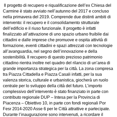
Il progetto di recupero e riqualificazione dell’ex Chiesa del
Carmine è stato avviato nell’autunno del 2017 e concluso
nella primavera del 2019. Comprende due distinti ambiti di
intervento: il recupero e il consolidamento strutturale
dell’edificio e il riuso funzionale. Il progetto è infatti
finalizzato all’attivazione di uno spazio urbano fruibile dai
cittadini e dalle imprese che promuove e ospita attività di
formazione, eventi cittadini e spazi attrezzati con tecnologie
all’avanguardia, nel segno dell’innovazione e della
sostenibilità. Il recupero di questo prezioso patrimonio
cittadino rientra inoltre nel quadro del rilancio di un’area di
grande importanza strategica per la città. La zona compresa
tra Piazza Cittadella e Piazza Casali infatti, per la sua
valenza storica, culturale e urbanistica, giocherà un ruolo
centrale per lo sviluppo della città del futuro. L’importo
complessivo dell’intervento è stato finanziato in parte con
contributo regionale DUP – Intesa per la Provincia di
Piacenza – Obiettivo 10, in parte con fondi regionali Por
Fesr 2014-2020 Asse 6 per le Città attrattive e partecipate.
Durante l’inaugurazione sono intervenuti, a ricordare il