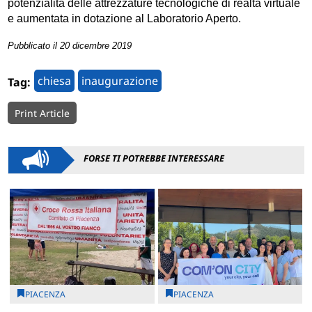
potenzialità delle attrezzature tecnologiche di realtà virtuale
e aumentata in dotazione al Laboratorio Aperto.
Pubblicato il 20 dicembre 2019
chiesa
inaugurazione
Tag:
Print Article
FORSE TI POTREBBE INTERESSARE
PIACENZA
PIACENZA