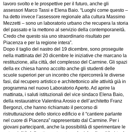
lavoro svolto e le prospettive per il futuro, anche gli
assessori Marco Tassi e Elena Baio. “Luoghi come questo –
ha detto invece l’assessore regionale alla cultura Massimo
Mezzetti – sono un laboratorio urbano che recupera la storia
del passato e la mettono al servizio della contemporaneità.
Credo che questo sia uno straordinario risultato per
Piacenza e per la regione intera”.
Dopo il taglio del nastro del 19 dicembre, sono proseguite
nella mattinata del 20 dicembre le iniziative che marcano la
restituzione, alla città, del complesso del Carmine. Gli spazi
della ex chiesa hanno accolto anche gli studenti delle
scuole superiori per un incontro che ripercorrerà le diverse
fasi, dal recupero artistico e architettonico alle attività già in
programma nel nuovo Laboratorio Aperto. Ad aprire la
mattinata, i saluti istituzionali del vice sindaco Elena Baio,
della restauratrice Valentina Arosio e dell’architetto Franz
Bergonzi, che hanno richiamato il percorso di
ristrutturazione dello storico edificio e il “cantiere parlante
nel cuore di Piacenza” rappresentato dal Carmine. Per i
giovani partecipanti, anche la possibilità di sperimentare le