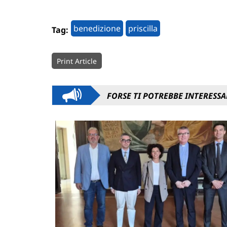
benedizione
priscilla
Tag:
Print Article
FORSE TI POTREBBE INTERESSA