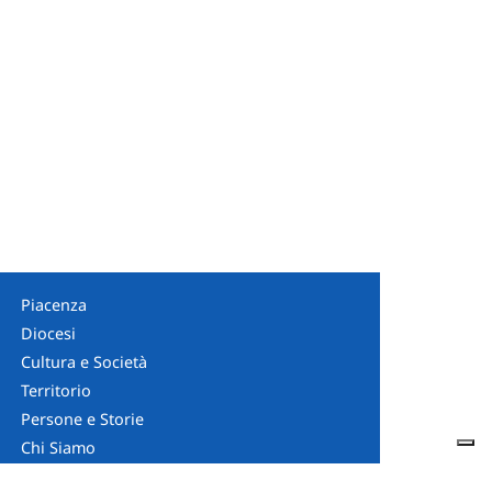
Piacenza
Diocesi
Cultura e Società
Territorio
Persone e Storie
Chi Siamo
Contatti