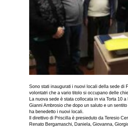
Sono stati inaugurati i nuovi locali della sede di P
volontatri che a vario titolo si occupano delle chi
La nuova sede è stata collocata in via Torta 10 a
Gianni Ambrosio che dopo un saluto e un sentito r
ha benedetto i nuovi locali.
Il direttivo di Priscilla è presieduto da Teresio Ce
Renato Bergamaschi, Daniela, Giovanna, Giorgi