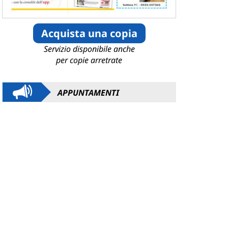
Acquista una copia
Servizio disponibile anche
per copie arretrate
APPUNTAMENTI