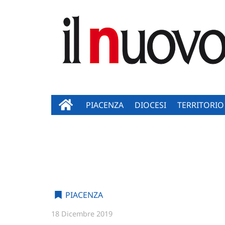
PIACENZA
DIOCESI
TERRITORIO
PIACENZA
18 Dicembre 2019