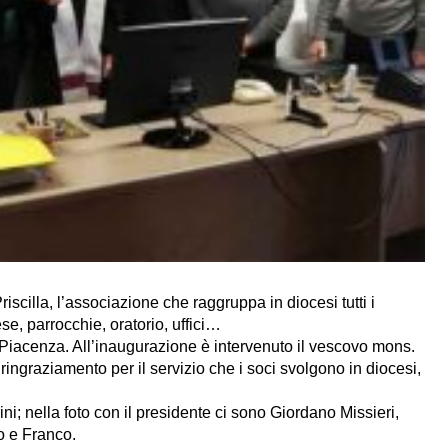
riscilla, l’associazione che raggruppa in diocesi tutti i
ese, parrocchie, oratorio, uffici…
 Piacenza. All’inaugurazione è intervenuto il vescovo mons.
ingraziamento per il servizio che i soci svolgono in diocesi,
rini; nella foto con il presidente ci sono Giordano Missieri,
o e Franco.