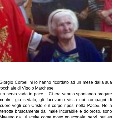
iorgio Corbellini lo hanno ricordato ad un mese dalla sua
rocchiale di Vigolo Marchese.
l tuo servo vada in pace… Ci era venuto spontaneo pregare
mentre, già sedato, gli facevamo visita noi compagni di
uore vegli con Cristo e il corpo riposi nella Pace
»
. Nella
terrotta bruscamente dal male incurabile e doloroso, sono
 Maestro da lui scelte come motto episcopale: servi inutiles