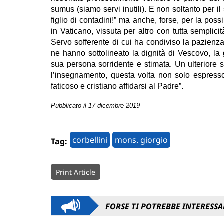
sumus (siamo servi inutili). E non soltanto per i
figlio di contadini!” ma anche, forse, per la possi
in Vaticano, vissuta per altro con tutta semplici
Servo sofferente di cui ha condiviso la pazienza, 
ne hanno sottolineato la dignità di Vescovo, la 
sua persona sorridente e stimata. Un ulteriore s
l’insegnamento, questa volta non solo espresso
faticoso e cristiano affidarsi al Padre”.
Pubblicato il 17 dicembre 2019
corbellini
mons. giorgio
Tag:
Print Article
FORSE TI POTREBBE INTERESSA