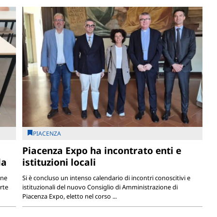
PIACENZA
Piacenza Expo ha incontrato enti e
la
istituzioni locali
one
Si è concluso un intenso calendario di incontri conoscitivi e
rte
istituzionali del nuovo Consiglio di Amministrazione di
Piacenza Expo, eletto nel corso ...