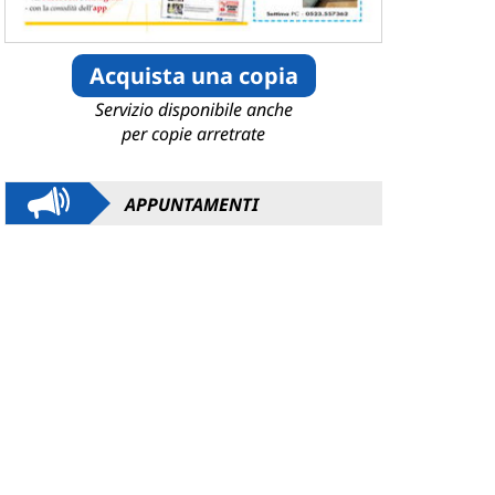
Acquista una copia
Servizio disponibile anche
per copie arretrate
APPUNTAMENTI