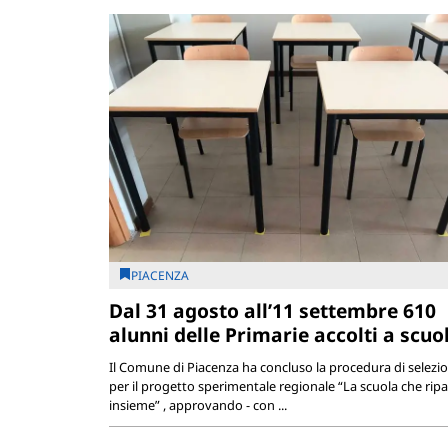
PIACENZA
Dal 31 agosto all’11 settembre 610
alunni delle Primarie accolti a scuo
Il Comune di Piacenza ha concluso la procedura di selezi
per il progetto sperimentale regionale “La scuola che ripa
insieme” , approvando - con ...