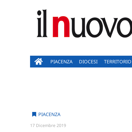
PIACENZA
DIOCESI
TERRITORIO
PIACENZA
17 Dicembre 2019