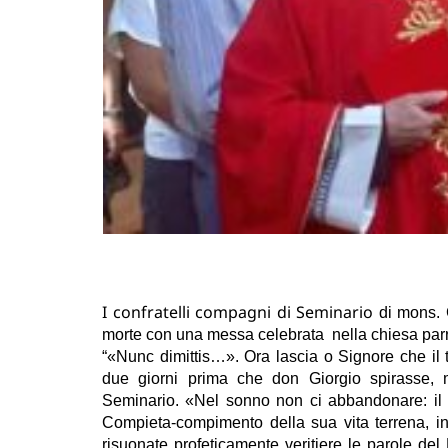
I confratelli compagni di Seminario
di mons. G
morte con una messa celebrata nella chiesa par
“«Nunc dimittis…». Ora lascia o Signore che i
due giorni prima che don Giorgio spirasse, 
Seminario.
«
Nel sonno non ci abbandonare: il c
Compieta-compimento della sua vita terrena, in
risuonate profeticamente veritiere le parole del