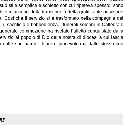
l suo stile semplice e schietto con cui ripeteva spesso: “sono
bile intuizione della transitorietà della gratificante posizione
tà. Così che il servizio si è trasformato nella compagnia del
il sacrificio e l’obbedienza. I funerali solenni in Cattedrale
generale commozione ha rivelato l’affetto conquistato dalla
ervizio al popolo di Dio della nostra di diocesi a cui lascia
 dalle sue parole chiare e piacevoli, ma dallo stesso suo
RE