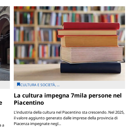
CULTURA E SOCIETÀ, ...
La cultura impegna 7mila persone nel
e
Piacentino
L'industria della cultura nel Piacentino sta crescendo. Nel 2025,
il valore aggiunto generato dalle imprese della provincia di
Piacenza impegnate negl...
a a