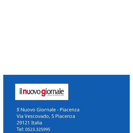
Il Nuovo Giornale - Piacenza
Via Vescovado, 5 Piacenza
29121 Italia
Tel:
0523.325995