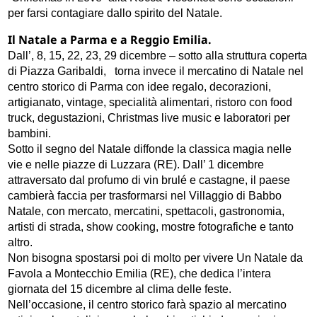
per farsi contagiare dallo spirito del Natale.
Il Natale a Parma e a Reggio Emilia.
Dall’, 8, 15, 22, 23, 29 dicembre – sotto alla struttura coperta
di Piazza Garibaldi, torna invece il mercatino di Natale nel
centro storico di Parma con idee regalo, decorazioni,
artigianato, vintage, specialità alimentari, ristoro con food
truck, degustazioni, Christmas live music e laboratori per
bambini.
Sotto il segno del Natale diffonde la classica magia nelle
vie e nelle piazze di Luzzara (RE). Dall’ 1 dicembre
attraversato dal profumo di vin brulé e castagne, il paese
cambierà faccia per trasformarsi nel Villaggio di Babbo
Natale, con mercato, mercatini, spettacoli, gastronomia,
artisti di strada, show cooking, mostre fotografiche e tanto
altro.
Non bisogna spostarsi poi di molto per vivere Un Natale da
Favola a Montecchio Emilia (RE), che dedica l’intera
giornata del 15 dicembre al clima delle feste.
Nell’occasione, il centro storico farà spazio al mercatino