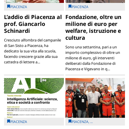
PIACENZA
PIACENZA
L’addio di Piacenza al
Fondazione, oltre un
prof. Giancarlo
milione di euro per
Schinardi
welfare, istruzione e
cultura
Cresciuto all’ombra del campanile
di San Sisto a Piacenza, ha
Sono una settantina, pari a un
dedicato la sua vita alla scuola,
importo complessivo di oltre un
facendo crescere grazie alla sua
milione di euro, gli interventi
cattedra di lettere a...
deliberati dalla Fondazione di
Piacenza e Vigevano in q...
PIACENZA
PIACENZA, ...