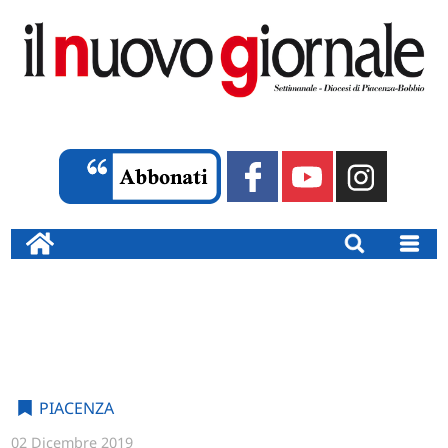
PIACENZA
02 Dicembre 2019