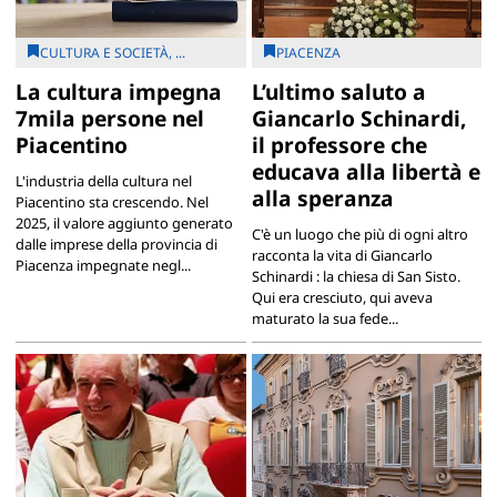
CULTURA E SOCIETÀ, ...
PIACENZA
La cultura impegna
L’ultimo saluto a
7mila persone nel
Giancarlo Schinardi,
Piacentino
il professore che
educava alla libertà e
L'industria della cultura nel
alla speranza
Piacentino sta crescendo. Nel
2025, il valore aggiunto generato
C'è un luogo che più di ogni altro
dalle imprese della provincia di
racconta la vita di Giancarlo
Piacenza impegnate negl...
Schinardi : la chiesa di San Sisto.
Qui era cresciuto, qui aveva
maturato la sua fede...