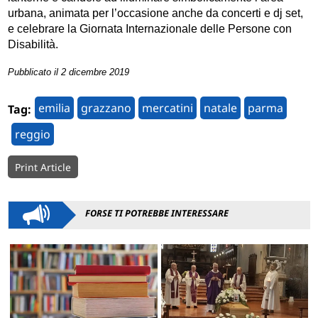
urbana, animata per l’occasione anche da concerti e dj set,
e celebrare la Giornata Internazionale delle Persone con
Disabilità.
Pubblicato il 2 dicembre 2019
emilia
grazzano
mercatini
natale
parma
Tag:
reggio
Print Article
FORSE TI POTREBBE INTERESSARE