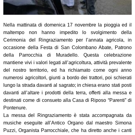
Nella mattinata di domenica 17 novembre la pioggia ed il
maltempo non hanno impedito lo svolgimento della
Cerimonia del Ringraziamento per l’annata agricola, in
occasione della Festa di San Colombano Abate, Patrono
della Parrocchia di Muradello. Questa celebrazione
mantiene vivi i valori legati all’agricoltura, attività prevalente
del nostro territorio, ed ha richiamato come ogni anno
numerosi agricoltori, giunti a bordo dei trattori, poi schierati
lungo la strada davanti al sagrato; in chiesa erano stati posti
davanti all’altare i prodotti della terra, offerti alla messa e
destinati come di consueto alla Casa di Riposo “Parenti” di
Pontenure.
La messa del Ringraziamento è stata
accompagnata da
musiche eseguite all’Antico Organo dal maestro Simona
Puzzi, Organista Parrocchiale, che ha diretto anche i canti