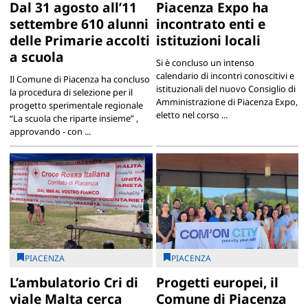
Dal 31 agosto all’11
Piacenza Expo ha
settembre 610 alunni
incontrato enti e
delle Primarie accolti
istituzioni locali
a scuola
Si è concluso un intenso
calendario di incontri conoscitivi e
Il Comune di Piacenza ha concluso
istituzionali del nuovo Consiglio di
la procedura di selezione per il
Amministrazione di Piacenza Expo,
progetto sperimentale regionale
eletto nel corso ...
“La scuola che riparte insieme” ,
approvando - con ...
PIACENZA
PIACENZA
L’ambulatorio Cri di
Progetti europei, il
viale Malta cerca
Comune di Piacenza