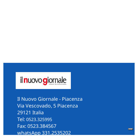
Il Nuovo Giornale - Piacenza
Via Vescovado, 5 Piacenza
29121 Italia
Tel:
0523.325995
Fax: 0523.384567
whatsApp 331.2535202