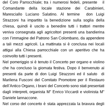
del Coro Parrocchiale; tra i numerosi fedeli, presente il
Comandante della locale stazione dei Carabinieri,
Maresciallo Luciano Salatino. Al termine don Luigi
Strazzoni ha impartito la benedizione sulla soglia della
chiesa, quindi è uscito a benedire tutti i trattori mentre
veniva consegnata agli agricoltori presenti una bandierina
con l’immagine del Patrono San Colombano, da appendere
a tali mezzi agricoli. La mattinata si è conclusa nei locali
attigui alla Chiesa parrocchiale con un aperitivo che ha
coinvolto tutti i presenti.
Nel pomeriggio si è tenuto il Concerto per organo e violino
che ha concluso la giornata festiva. Dopo il benvenuto ai
presenti da parte di don Luigi Strazzoni ed il saluto di
Marilena Fusconi del Comitato Promotore per il Restauro
dell’Antico Organo,
i brani del Concerto sono stati presentati
dagli interpreti, organista M° Enrico Viccardi e violinista M°
Daniele Iannaccone.
Nel corso del concerto
è stata apprezzata
la bravura degli