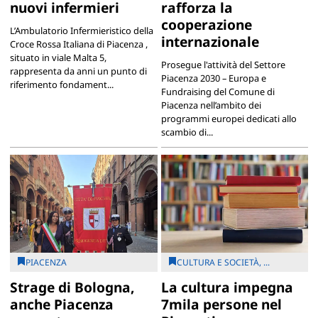
nuovi infermieri
rafforza la
cooperazione
L’Ambulatorio Infermieristico della
internazionale
Croce Rossa Italiana di Piacenza ,
situato in viale Malta 5,
Prosegue l'attività del Settore
rappresenta da anni un punto di
Piacenza 2030 – Europa e
riferimento fondament...
Fundraising del Comune di
Piacenza nell’ambito dei
programmi europei dedicati allo
scambio di...
PIACENZA
CULTURA E SOCIETÀ, ...
Strage di Bologna,
La cultura impegna
anche Piacenza
7mila persone nel