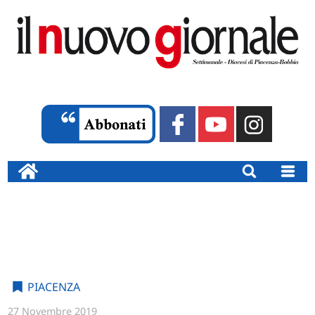
PIACENZA
27 Novembre 2019