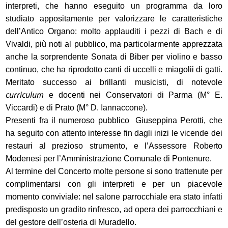
interpreti, che hanno eseguito un programma da loro
studiato appositamente per valorizzare le caratteristiche
dell’Antico Organo: molto applauditi i pezzi di Bach e di
Vivaldi, più noti al pubblico, ma particolarmente apprezzata
anche la sorprendente Sonata di Biber per violino e basso
continuo, che ha riprodotto canti di uccelli e miagolii di gatti.
Meritato successo ai brillanti musicisti, di notevole
curriculum
e docenti nei Conservatori di Parma (M° E.
Viccardi) e di Prato (M° D. Iannaccone).
Presenti fra il numeroso pubblico Giuseppina Perotti, che
ha seguito con attento interesse fin dagli inizi le vicende dei
restauri al prezioso strumento, e l’Assessore Roberto
Modenesi per l’Amministrazione Comunale di Pontenure.
Al termine del Concerto molte persone si sono trattenute per
complimentarsi con gli interpreti e per un piacevole
momento conviviale: nel salone parrocchiale era stato infatti
predisposto un gradito rinfresco, ad opera dei parrocchiani e
del gestore dell’osteria di Muradello.