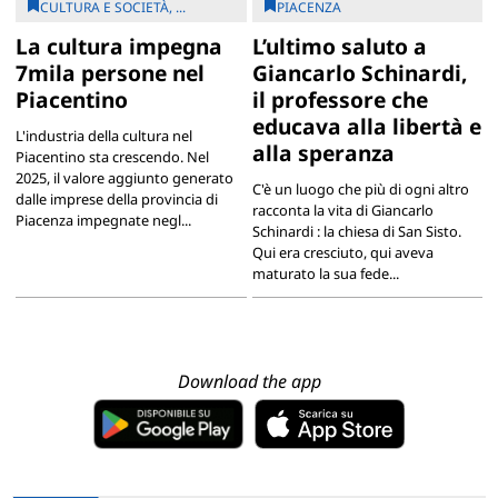
CULTURA E SOCIETÀ, ...
PIACENZA
La cultura impegna
L’ultimo saluto a
7mila persone nel
Giancarlo Schinardi,
Piacentino
il professore che
educava alla libertà e
L'industria della cultura nel
alla speranza
Piacentino sta crescendo. Nel
2025, il valore aggiunto generato
C'è un luogo che più di ogni altro
dalle imprese della provincia di
racconta la vita di Giancarlo
Piacenza impegnate negl...
Schinardi : la chiesa di San Sisto.
Qui era cresciuto, qui aveva
maturato la sua fede...
Download the app