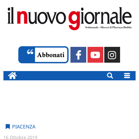
PIACENZA
16 Ottobre 2019