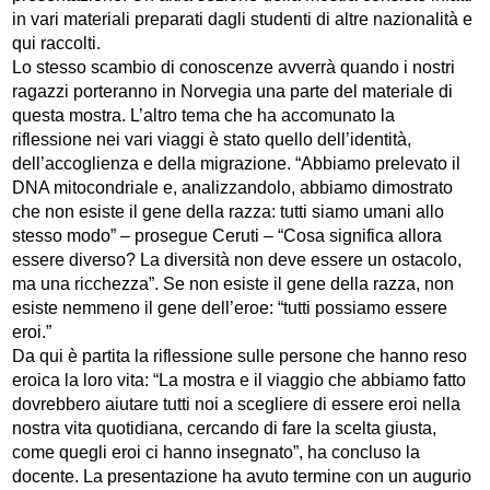
in vari materiali preparati dagli studenti di altre nazionalità e
qui raccolti.
Lo stesso scambio di conoscenze avverrà quando i nostri
ragazzi porteranno in Norvegia una parte del materiale di
questa mostra. L’altro tema che ha accomunato la
riflessione nei vari viaggi è stato quello dell’identità,
dell’accoglienza e della migrazione. “Abbiamo prelevato il
DNA mitocondriale e, analizzandolo, abbiamo dimostrato
che non esiste il gene della razza: tutti siamo umani allo
stesso modo” – prosegue Ceruti – “Cosa significa allora
essere diverso? La diversità non deve essere un ostacolo,
ma una ricchezza”. Se non esiste il gene della razza, non
esiste nemmeno il gene dell’eroe: “tutti possiamo essere
eroi.”
Da qui è partita la riflessione sulle persone che hanno reso
eroica la loro vita: “La mostra e il viaggio che abbiamo fatto
dovrebbero aiutare tutti noi a scegliere di essere eroi nella
nostra vita quotidiana, cercando di fare la scelta giusta,
come quegli eroi ci hanno insegnato”, ha concluso la
docente. La presentazione ha avuto termine con un augurio