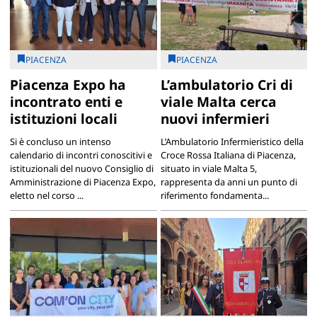
PIACENZA
PIACENZA
Piacenza Expo ha
L’ambulatorio Cri di
incontrato enti e
viale Malta cerca
istituzioni locali
nuovi infermieri
Si è concluso un intenso
L’Ambulatorio Infermieristico della
calendario di incontri conoscitivi e
Croce Rossa Italiana di Piacenza,
istituzionali del nuovo Consiglio di
situato in viale Malta 5,
Amministrazione di Piacenza Expo,
rappresenta da anni un punto di
eletto nel corso ...
riferimento fondamenta...