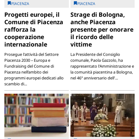
PIACENZA
PIACENZA
Progetti europei, il
Strage di Bologna,
Comune di Piacenza
anche Piacenza
rafforza la
presente per onorare
cooperazione
il ricordo delle
internazionale
vittime
Prosegue l'attività del Settore
La Presidente del Consiglio
Piacenza 2030 – Europa e
comunale, Paola Gazzolo, ha
Fundraising del Comune di
rappresentato l'Amministrazione e
Piacenza nell’ambito dei
la comunità piacentina a Bologna,
programmi europei dedicati allo
nel 46° anniversario dell'...
scambio di...