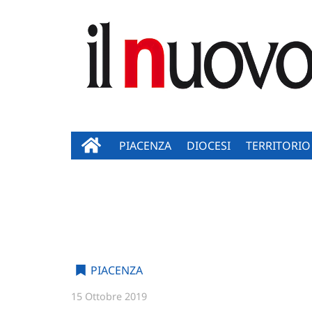
PIACENZA
DIOCESI
TERRITORIO
PIACENZA
15 Ottobre 2019