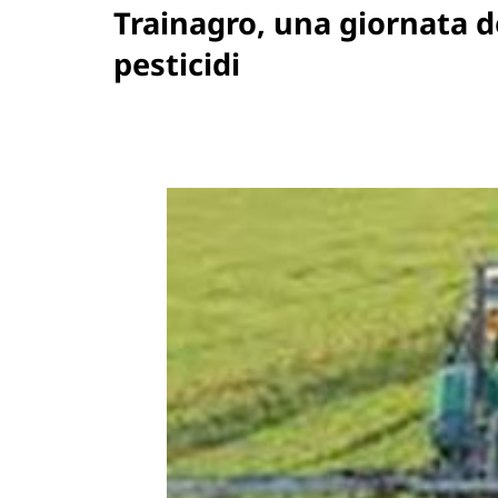
Trainagro, una giornata de
pesticidi