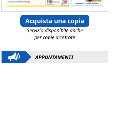
Acquista una copia
Servizio disponibile anche
per copie arretrate
APPUNTAMENTI