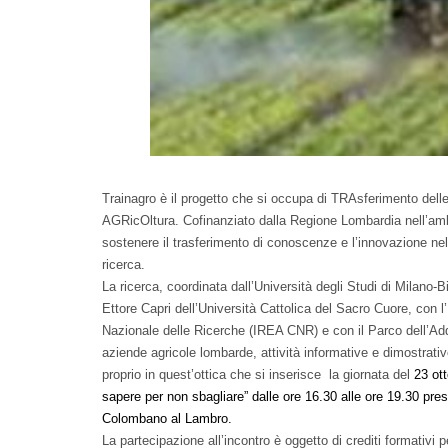
Trainagro è il progetto che si occupa di TRAsferimento delle
AGRicOltura. Cofinanziato dalla Regione Lombardia nell’a
sostenere il trasferimento di conoscenze e l’innovazione nel 
ricerca.
La ricerca, coordinata dall’Università degli Studi di Milano-B
Ettore Capri dell’Università Cattolica del Sacro Cuore, con l’
Nazionale delle Ricerche (IREA CNR) e con il Parco dell’Ad
aziende agricole lombarde, attività informative e dimostrative
proprio in quest’ottica che si inserisce la giornata del
23 ot
sapere per non sbagliare” dalle ore 16.30 alle ore 19.30 p
Colombano al Lambro.
La partecipazione all’incontro è oggetto di crediti formativi p