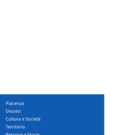
Piacenza
Diocesi
Cultura e Società
Territorio
Persone e Storie