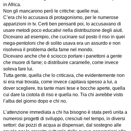
in Africa.
Non gli mancarono però le critiche: quelle mai.
C’era chi lo accusava di protagonismo, per le numerose
apparizioni in tv. Certi ben pensanti poi, lo accusavano di
usare metodi poco educativi nella distribuzione degli aiuti.
Dicevano ad esempio, che cucinare sul posto il riso in quei
mega-pentoloni che di solito usava era un assurdo e non
risolveva il problema della fame nel mondo.
Dicevano anche che è sciocco portare i panettoni a gente
che muore di fame; o distribuire caramelle, come invece
soleva fare lui.
Tutta gente, quella che lo criticava, che evidentemente non
si era mai trovata, come invece capitava spesso a lui, a
dover scegliere, tra tante mani tese e bocche aperte, quella
cui dare la ciotola di riso e quella no. Tra chi avrebbe visto
l’alba del giorno dopo e chi no.
L’attenzione immediata a chi ha bisogno è stata però unita a
numerosi progetti di sviluppo, cresciuti nel tempo, in diversi
settori: dai pozzi di acqua ai dispensari, dal sostegno alle