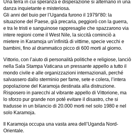
Una terra in cui speranza e disperazione si alternano in una
danza inquietante e misteriosa.
Gli anni del buio per l’Uganda furono il 1979/’80: la
situazione del Paese, già precaria, peggiorò con la guerra,
e tra le tristi e sanguinose rappresaglie che spazzarono via
intere regioni come il West Nile, la siccità cominciò a
mietere in Karamoja un’infinità di vittime, specie vecchi e
bambini, fino al drammatico picco di 600 morti al giorno.
Vittorio, con l’aiuto di personalità politiche e religiose, lanciò
nella Sala Stampa Vaticana un pressante appello a tutto il
mondo civile e alle organizzazioni internazionali, perché
salvassero dallo sterminio per fame, sete e colera, l’intera
popolazione del Karamoja destinata alla distruzione.
Risposero in parecchi al vibrante appello di Vittorione, ma
lo sforzo pur grande non poté evitare il disastro, che si
tradusse in un bilancio di 20.000 morti nel solo 1980 e nel
solo Karamoja.
Il Karamoja occupa una vasta area dell’Uganda Nord-
Orientale.