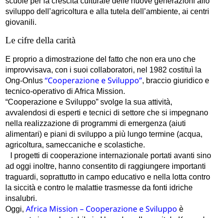
scuole per la crescita culturale delle nuove generazioni allo
sviluppo dell’agricoltura e alla tutela dell’ambiente, ai centri
giovanili.
Le cifre della carità
E proprio a dimostrazione del fatto che non era uno che
improvvisava, con i suoi collaboratori, nel 1982 costituì la
“Cooperazione e Sviluppo”
Ong-Onlus
, braccio giuridico e
tecnico-operativo di Africa Mission.
“Cooperazione e Sviluppo” svolge la sua attività,
avvalendosi di esperti e tecnici di settore che si impegnano
nella realizzazione di programmi di emergenza (aiuti
alimentari) e piani di sviluppo a più lungo termine (acqua,
agricoltura, sameccaniche e scolastiche.
I progetti di cooperazione internazionale portati avanti sino
ad oggi inoltre, hanno consentito di raggiungere importanti
traguardi, soprattutto in campo educativo e nella lotta contro
la siccità e contro le malattie trasmesse da fonti idriche
insalubri.
Africa Mission – Cooperazione e Sviluppo
Oggi,
è