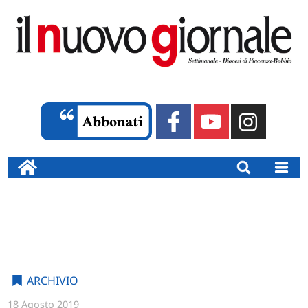
ARCHIVIO
18 Agosto 2019