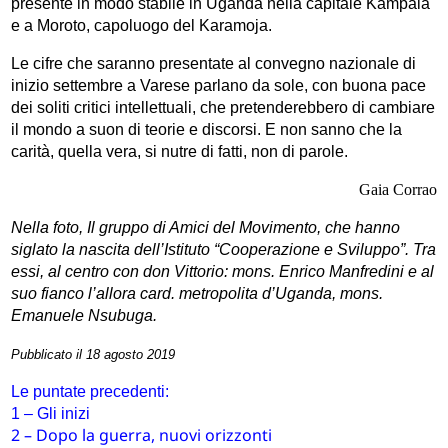
presente in modo stabile in Uganda nella capitale Kampala
e a Moroto, capoluogo del Karamoja.
Le cifre che saranno presentate al convegno nazionale di
inizio settembre a Varese parlano da sole, con buona pace
dei soliti critici intellettuali, che pretenderebbero di cambiare
il mondo a suon di teorie e discorsi. E non sanno che la
carità, quella vera, si nutre di fatti, non di parole.
Gaia Corrao
Nella foto,
Il gruppo di Amici del Movimento, che hanno
siglato la nascita dell’Istituto “Cooperazione e Sviluppo”. Tra
essi, al centro con don Vittorio: mons. Enrico Manfredini e al
suo fianco l’allora card. metropolita d’Uganda, mons.
Emanuele Nsubuga.
Pubblicato il 18 agosto 2019
Le puntate precedenti:
1 – Gli inizi
2 – Dopo la guerra, nuovi orizzonti