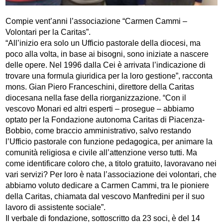
Compie vent’anni l’associazione “Carmen Cammi –
Volontari per la Caritas”.
“All’inizio era solo un Ufficio pastorale della diocesi, ma
poco alla volta, in base ai bisogni, sono iniziate a nascere
delle opere. Nel 1996 dalla Cei è arrivata l’indicazione di
trovare una formula giuridica per la loro gestione”, racconta
mons. Gian Piero Franceschini, direttore della Caritas
diocesana nella fase della riorganizzazione. “Con il
vescovo Monari ed altri esperti – prosegue – abbiamo
optato per la Fondazione autonoma Caritas di Piacenza-
Bobbio, come braccio amministrativo, salvo restando
l’Ufficio pastorale con funzione pedagogica, per animare la
comunità religiosa e civile all’attenzione verso tutti. Ma
come identificare coloro che, a titolo gratuito, lavoravano nei
vari servizi? Per loro è nata l’associazione dei volontari, che
abbiamo voluto dedicare a Carmen Cammi, tra le pioniere
della Caritas, chiamata dal vescovo Manfredini per il suo
lavoro di assistente sociale”.
Il verbale di fondazione, sottoscritto da 23 soci, è del 14