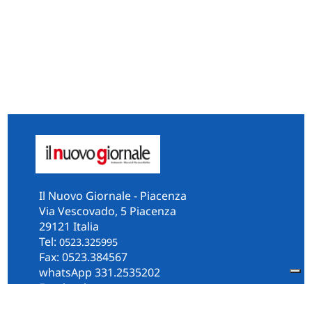
Il Nuovo Giornale - Piacenza
Via Vescovado, 5 Piacenza
29121 Italia
Tel:
0523.325995
Fax: 0523.384567
whatsApp 331.2535202
Facebook
il.n.giornale
Amministrazione Trasparente