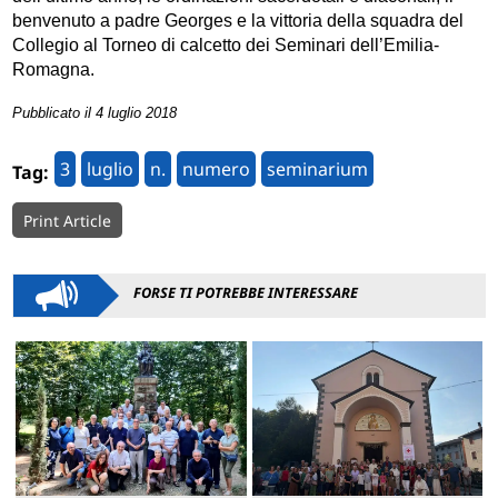
benvenuto a padre Georges e la vittoria della squadra del
Collegio al Torneo di calcetto dei Seminari dell’Emilia-
Romagna.
Pubblicato il 4 luglio 2018
3
luglio
n.
numero
seminarium
Tag:
Print Article
FORSE TI POTREBBE INTERESSARE