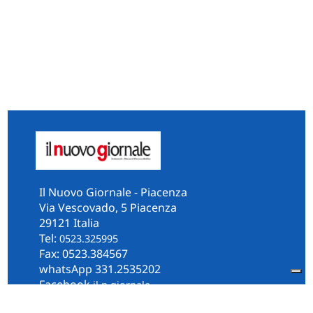
Il Nuovo Giornale - Piacenza
Via Vescovado, 5 Piacenza
29121 Italia
Tel:
0523.325995
Fax: 0523.384567
whatsApp 331.2535202
Facebook
il.n.giornale
Amministrazione Trasparente