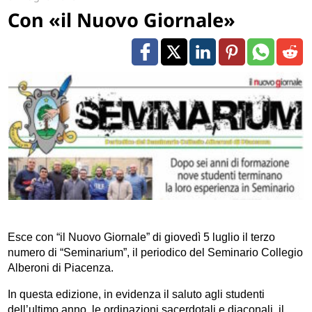
Con «il Nuovo Giornale»
Esce con “il Nuovo Giornale” di giovedì 5 luglio il terzo
numero di “Seminarium”, il periodico del Seminario Collegio
Alberoni di Piacenza.
In questa edizione, in evidenza il saluto agli studenti
dell’ultimo anno, le ordinazioni sacerdotali e diaconali, il