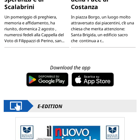
Scalabrini
Costanza
Un pomeriggio di preghiera,
In piazza Borgo, un luogo molto
memoria e affidamento, ha
attraversato dai piacentini, c’è una
riunito, domenica 2 agosto ,
chiesa che merita attenzione:
numerosi fedeli alla Cappella del
Santa Brigida, un edificio sacro
Voto di Filippazzi di Perino, san...
che continua a r...
Download the app
E-EDITION