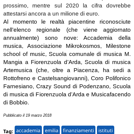
prossimo, mentre sul 2020 la cifra dovrebbe
attestarsi ancora a un milione di euro.
Al momento le realtà piacentine riconosciute
nell’elenco regionale (che viene aggiornato
annualmente) sono nove: Accademia della
musica, Associazione Mikrokosmos, Milestone
school of music, Scuola comunale di musica M.
Mangia a Fiorenzuola d’Arda, Scuola di musica
Artemusica (che, oltre a Piacenza, ha sedi a
Rottofreno e Castelsangiovanni), Coro Polifonico
Farnesiano, Crazy Sound di Podenzano, Scuola
di musica di Fiorenzuola d’Arda e Musicafacendo
di Bobbio.
Pubblicato il 19 marzo 2018
accademia
emilia
finanziamenti
istituti
Tag: