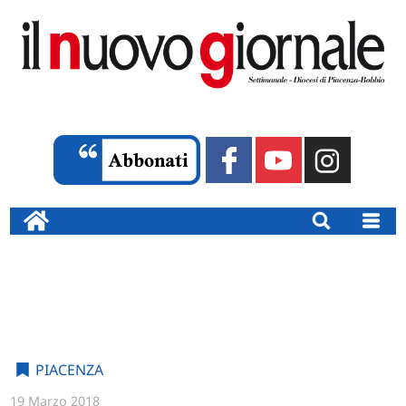
PIACENZA
19 Marzo 2018