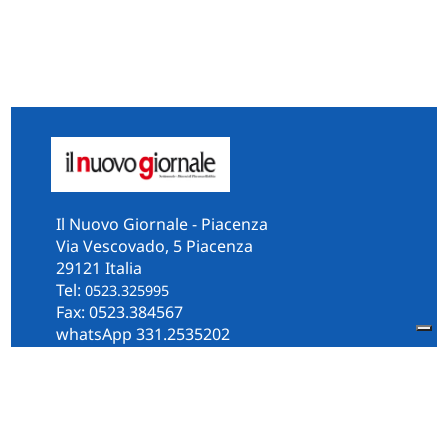
Il Nuovo Giornale - Piacenza
Via Vescovado, 5 Piacenza
29121 Italia
Tel:
0523.325995
Fax: 0523.384567
whatsApp 331.2535202
Facebook
il.n.giornale
Amministrazione Trasparente
Piacenza