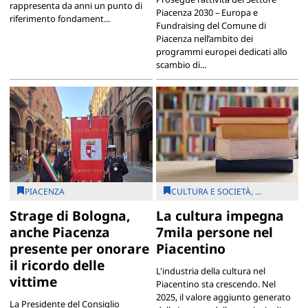
rappresenta da anni un punto di
Piacenza 2030 – Europa e
riferimento fondament...
Fundraising del Comune di
Piacenza nell’ambito dei
programmi europei dedicati allo
scambio di...
PIACENZA
CULTURA E SOCIETÀ, ...
Strage di Bologna,
La cultura impegna
anche Piacenza
7mila persone nel
presente per onorare
Piacentino
il ricordo delle
L'industria della cultura nel
vittime
Piacentino sta crescendo. Nel
2025, il valore aggiunto generato
La Presidente del Consiglio