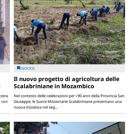
DIOCESI
Il nuovo progetto di agricoltura delle
i
Scalabriniane in Mozambico
zzera
Nel contesto delle celebrazioni per i 90 anni della Provincia San
o con
Giuseppe, le Suore Missionarie Scalabriniane presentano una
nuova iniziativa nel seg...