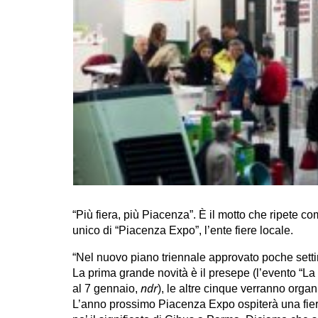
“Più fiera, più Piacenza”. È il motto che ripete 
unico di “Piacenza Expo”, l’ente fiere locale.
“Nel nuovo piano triennale approvato poche settima
La prima grande novità è il presepe (l’evento “L
ndr
al 7 gennaio,
), le altre cinque verranno orga
L’anno prossimo Piacenza Expo ospiterà una fiera 