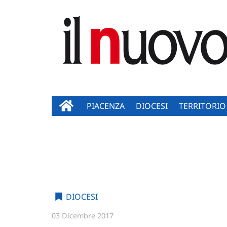
PIACENZA
DIOCESI
TERRITORIO
DIOCESI
03 Dicembre 2017