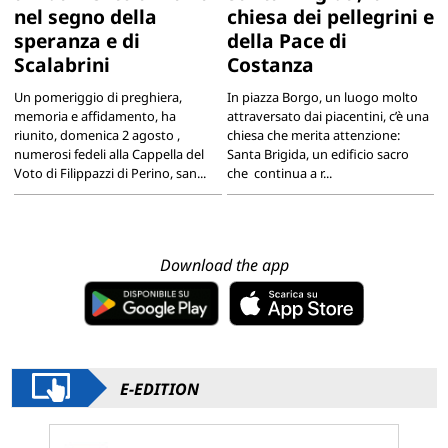
nel segno della
chiesa dei pellegrini e
speranza e di
della Pace di
Scalabrini
Costanza
Un pomeriggio di preghiera,
In piazza Borgo, un luogo molto
memoria e affidamento, ha
attraversato dai piacentini, c’è una
riunito, domenica 2 agosto ,
chiesa che merita attenzione:
numerosi fedeli alla Cappella del
Santa Brigida, un edificio sacro
Voto di Filippazzi di Perino, san...
che continua a r...
Download the app
E-EDITION