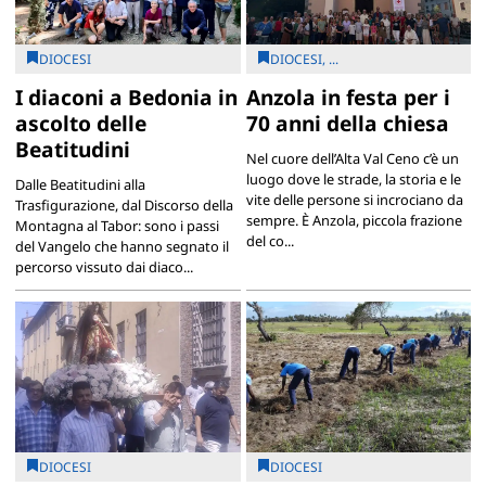
DIOCESI
DIOCESI, ...
I diaconi a Bedonia in
Anzola in festa per i
ascolto delle
70 anni della chiesa
Beatitudini
Nel cuore dell’Alta Val Ceno c’è un
luogo dove le strade, la storia e le
Dalle Beatitudini alla
vite delle persone si incrociano da
Trasfigurazione, dal Discorso della
sempre. È Anzola, piccola frazione
Montagna al Tabor: sono i passi
del co...
del Vangelo che hanno segnato il
percorso vissuto dai diaco...
DIOCESI
DIOCESI