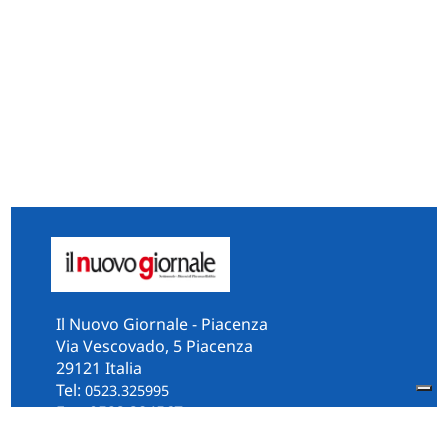
Il Nuovo Giornale - Piacenza
Via Vescovado, 5 Piacenza
29121 Italia
Tel:
0523.325995
Fax: 0523.384567
whatsApp 331.2535202