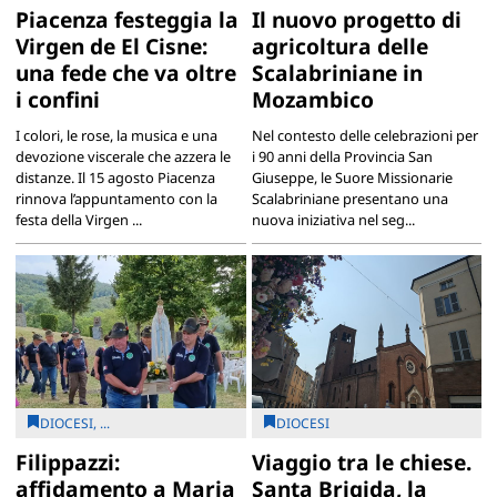
Piacenza festeggia la
Il nuovo progetto di
Virgen de El Cisne:
agricoltura delle
una fede che va oltre
Scalabriniane in
i confini
Mozambico
I colori, le rose, la musica e una
Nel contesto delle celebrazioni per
devozione viscerale che azzera le
i 90 anni della Provincia San
distanze. Il 15 agosto Piacenza
Giuseppe, le Suore Missionarie
rinnova l’appuntamento con la
Scalabriniane presentano una
festa della Virgen ...
nuova iniziativa nel seg...
DIOCESI, ...
DIOCESI
Filippazzi:
Viaggio tra le chiese.
affidamento a Maria
Santa Brigida, la