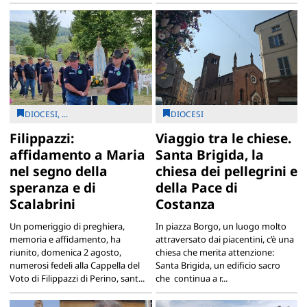
DIOCESI, ...
DIOCESI
Filippazzi:
Viaggio tra le chiese.
affidamento a Maria
Santa Brigida, la
nel segno della
chiesa dei pellegrini e
speranza e di
della Pace di
Scalabrini
Costanza
Un pomeriggio di preghiera,
In piazza Borgo, un luogo molto
memoria e affidamento, ha
attraversato dai piacentini, c’è una
riunito, domenica 2 agosto,
chiesa che merita attenzione:
numerosi fedeli alla Cappella del
Santa Brigida, un edificio sacro
Voto di Filippazzi di Perino, sant...
che continua a r...