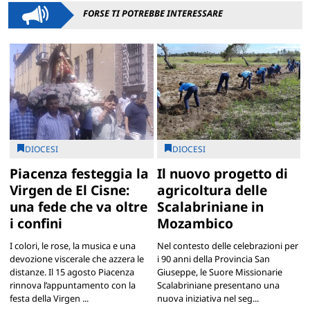
FORSE TI POTREBBE INTERESSARE
DIOCESI
DIOCESI
Piacenza festeggia la
Il nuovo progetto di
Virgen de El Cisne:
agricoltura delle
una fede che va oltre
Scalabriniane in
i confini
Mozambico
I colori, le rose, la musica e una
Nel contesto delle celebrazioni per
devozione viscerale che azzera le
i 90 anni della Provincia San
distanze. Il 15 agosto Piacenza
Giuseppe, le Suore Missionarie
rinnova l’appuntamento con la
Scalabriniane presentano una
festa della Virgen ...
nuova iniziativa nel seg...